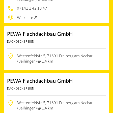
07141 1 42 13 47
Webseite
PEWA Flachdachbau GmbH
DACHDECKEREIEN
Westenfeldstr. 5,
71691 Freiberg am Neckar
(Beihingen)
1,4 km
PEWA Flachdachbau GmbH
DACHDECKEREIEN
Westenfeldstr. 5,
71691 Freiberg am Neckar
(Beihingen)
1,4 km