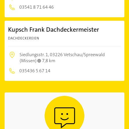
03541 8 71 64 46
Kupsch Frank Dachdeckermeister
DACHDECKEREIEN
Siedlungsstr. 1,
03226 Vetschau/Spreewald
(Missen)
7,8 km
035436 5 67 14