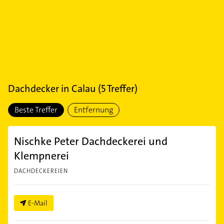
Dachdecker
in
Calau
(
5
Treffer)
Beste Treffer
Entfernung
Nischke Peter Dachdeckerei und
Klempnerei
DACHDECKEREIEN
E-Mail