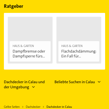
Ratgeber
HAUS & GARTEN
HAUS & GARTEN
Dampfbremse oder
Flachdachdämmung:
Dampfsperre fürs...
Ein Fall für...
Dachdecker in Calau und
Beliebte Suchen in Calau
der Umgebung
Gelbe Seiten
Dachdecker
Dachdecker in Calau