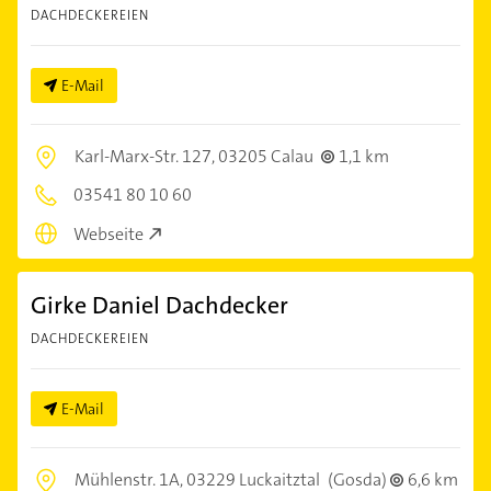
DACHDECKEREIEN
E-Mail
Karl-Marx-Str. 127,
03205 Calau
1,1 km
03541 80 10 60
Webseite
Girke Daniel Dachdecker
DACHDECKEREIEN
E-Mail
Mühlenstr. 1A,
03229 Luckaitztal
(Gosda)
6,6 km