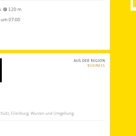
s
120 m
 um 07:00
AUS DER REGION
BUSINESS
schütz, Eilenburg, Wurzen und Umgebung