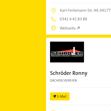
Karl-Ferlemann-Str. 44,
04177 
0341 4 41 83 88
Webseite
Schröder Ronny
DACHDECKEREIEN
E-Mail