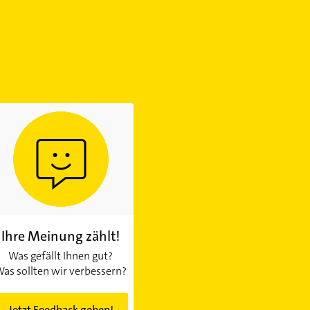
Ihre Meinung zählt!
Was gefällt Ihnen gut?
as sollten wir verbessern?
Jetzt Feedback geben!