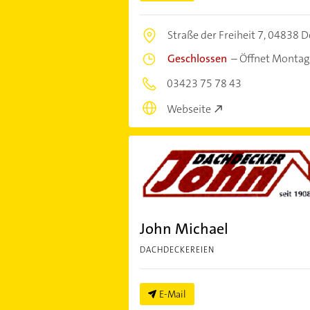
Straße der Freiheit 7,
04838 D
Geschlossen
–
Öffnet Montag
03423 75 78 43
Webseite
John Michael
DACHDECKEREIEN
E-Mail