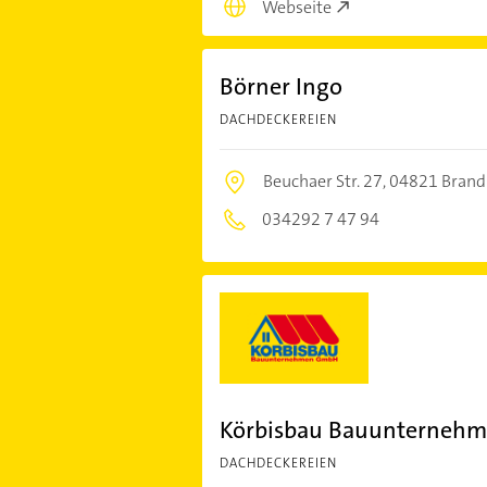
Webseite
Börner Ingo
DACHDECKEREIEN
Beuchaer Str. 27,
04821 Brand
034292 7 47 94
Körbisbau Bauunterneh
DACHDECKEREIEN