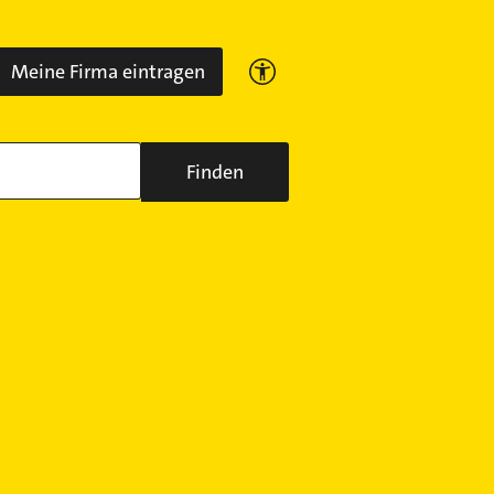
Meine Firma eintragen
Finden