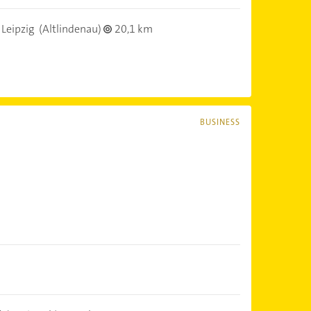
Leipzig
(Altlindenau)
20,1 km
BUSINESS