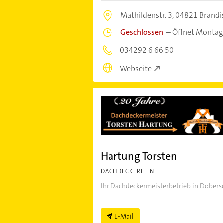
Mathildenstr. 3,
04821 Brandi
Geschlossen
–
Öffnet Montag
034292 6 66 50
Webseite
Hartung Torsten
DACHDECKEREIEN
Ihr Dachdeckermeisterbetrieb in Dober
E-Mail