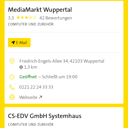
MediaMarkt Wuppertal
3,3
42 Bewertungen
3.3
COMPUTER UND ZUBEHÖR
E-Mail
Friedrich-Engels-Allee 34,
42103 Wuppertal
1,3 km
Geöffnet
–
Schließt um 19:00
0221 22 24 33 33
Webseite
CS-EDV GmbH Systemhaus
COMPUTER UND ZUBEHÖR