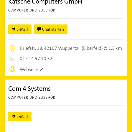
Katsche Computers GmbH
COMPUTER UND ZUBEHÖR
E-Mail
Chat starten
Briefstr. 18,
42107 Wuppertal
(Elberfeld)
1,3 km
0171 4 97 10 32
Webseite
Com 4 Systems
COMPUTER UND ZUBEHÖR
E-Mail