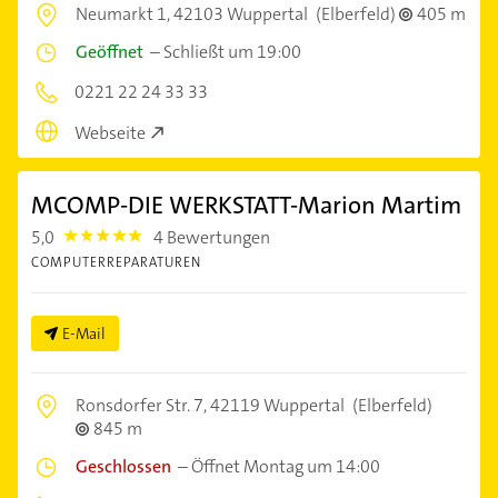
Neumarkt 1,
42103 Wuppertal
(Elberfeld)
405 m
Geöffnet
–
Schließt um 19:00
0221 22 24 33 33
Webseite
MCOMP-DIE WERKSTATT-Marion Martim
5,0
4 Bewertungen
5.0
COMPUTERREPARATUREN
E-Mail
Ronsdorfer Str. 7,
42119 Wuppertal
(Elberfeld)
845 m
Geschlossen
–
Öffnet Montag um 14:00