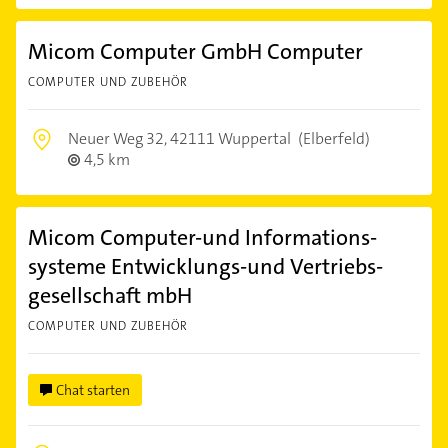
Micom Computer GmbH Computer
COMPUTER UND ZUBEHÖR
Neuer Weg 32,
42111 Wuppertal
(Elberfeld)
4,5 km
Micom Computer-und Informations-
systeme Entwicklungs-und Vertriebs-
gesellschaft mbH
COMPUTER UND ZUBEHÖR
Chat starten