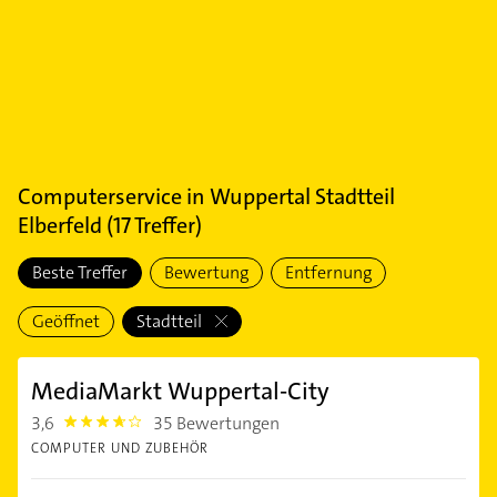
Computerservice
in
Wuppertal Stadtteil
Elberfeld
(
17
Treffer)
Beste Treffer
Bewertung
Entfernung
Geöffnet
Stadtteil
MediaMarkt Wuppertal-City
3,6
35 Bewertungen
3.6000001
COMPUTER UND ZUBEHÖR