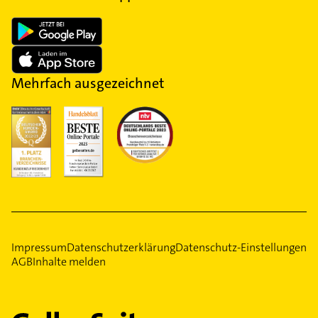
Mehrfach ausgezeichnet
Impressum
Datenschutzerklärung
Datenschutz-Einstellungen
AGB
Inhalte melden