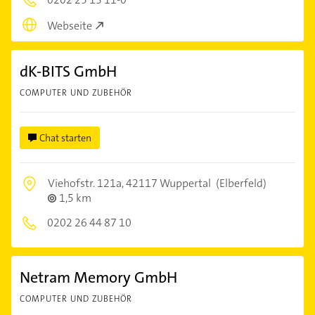
Webseite
dK-BITS GmbH
COMPUTER UND ZUBEHÖR
Chat starten
Viehofstr. 121a,
42117 Wuppertal
(Elberfeld)
1,5 km
0202 26 44 87 10
Netram Memory GmbH
COMPUTER UND ZUBEHÖR