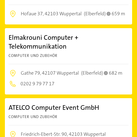
Hofaue 37,
42103 Wuppertal
(Elberfeld)
659 m
Elmakrouni Computer +
Telekommunikation
COMPUTER UND ZUBEHÖR
Gathe 79,
42107 Wuppertal
(Elberfeld)
682 m
0202 9 79 77 17
ATELCO Computer Event GmbH
COMPUTER UND ZUBEHÖR
Friedrich-Ebert-Str. 90,
42103 Wuppertal