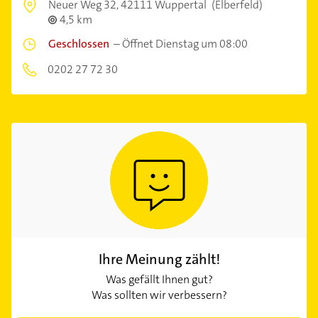
Neuer Weg 32,
42111 Wuppertal
(Elberfeld)
4,5 km
Geschlossen
–
Öffnet Dienstag um 08:00
0202 27 72 30
Ihre Meinung zählt!
Was gefällt Ihnen gut?
Was sollten wir verbessern?