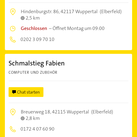
Hindenburgstr. 86,
42117 Wuppertal
(Elberfeld)
2,5 km
Geschlossen
–
Öffnet Montag um 09:00
0202 3 09 70 10
Schmalstieg Fabien
COMPUTER UND ZUBEHÖR
Chat starten
Breuerweg 18,
42115 Wuppertal
(Elberfeld)
2,8 km
0172 4 07 60 90