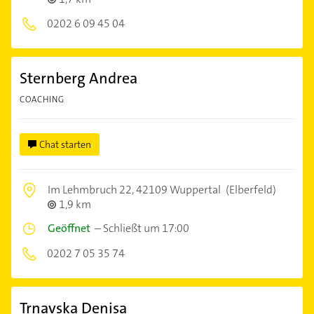
0202 6 09 45 04
Sternberg Andrea
COACHING
Chat starten
Im Lehmbruch 22,
42109 Wuppertal
(Elberfeld)
1,9 km
Geöffnet
–
Schließt um 17:00
0202 7 05 35 74
Trnavska Denisa