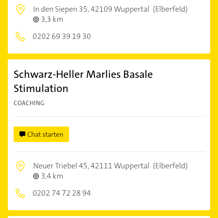
In den Siepen 35,
42109 Wuppertal
(Elberfeld)
3,3 km
0202 69 39 19 30
Schwarz-Heller Marlies Basale
Stimulation
COACHING
Chat starten
Neuer Triebel 45,
42111 Wuppertal
(Elberfeld)
3,4 km
0202 74 72 28 94