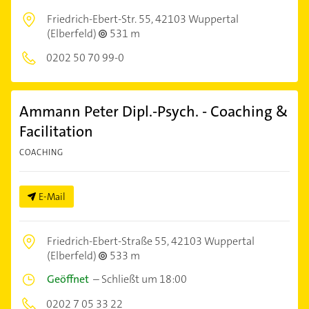
Friedrich-Ebert-Str. 55,
42103 Wuppertal
(Elberfeld)
531 m
0202 50 70 99-0
Ammann Peter Dipl.-Psych. - Coaching &
Facilitation
COACHING
E-Mail
Friedrich-Ebert-Straße 55,
42103 Wuppertal
(Elberfeld)
533 m
Geöffnet
–
Schließt um 18:00
0202 7 05 33 22