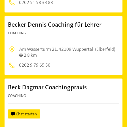
0202 51 58 33 88
Becker Dennis Coaching für Lehrer
COACHING
Am Wasserturm 21,
42109 Wuppertal
(Elberfeld)
2,8 km
0202 9 79 65 50
Beck Dagmar Coachingpraxis
COACHING
Chat starten