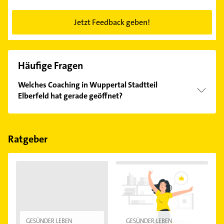
Jetzt Feedback geben!
Häufige Fragen
Welches Coaching in Wuppertal Stadtteil
Elberfeld hat gerade geöffnet?
Im Anbieter-Bereich finden Sie alle
Öffnungszeiten
.
Bitte beachten Sie, dass diese an Sonn- und
Feiertagen abweichen können.
Ratgeber
GESÜNDER LEBEN
GESÜNDER LEBEN