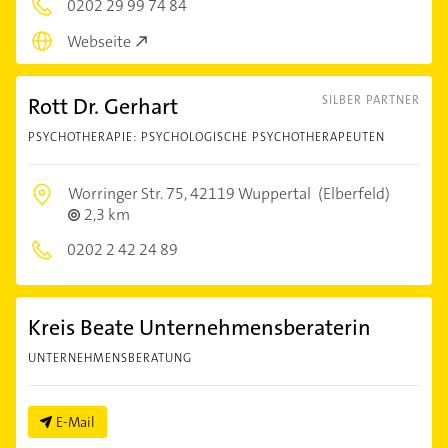
0202 29 99 74 84
Webseite
Rott Dr. Gerhart
SILBER PARTNER
PSYCHOTHERAPIE: PSYCHOLOGISCHE PSYCHOTHERAPEUTEN
Worringer Str. 75,
42119 Wuppertal
(Elberfeld)
2,3 km
0202 2 42 24 89
Kreis Beate Unternehmensberaterin
UNTERNEHMENSBERATUNG
E-Mail