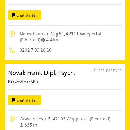
Chat starten
Neuenbaumer Weg 81,
42111 Wuppertal
(Elberfeld)
4,4 km
0202 7 09 28 10
Novak Frank Dipl. Psych.
SILBER PARTNER
PSYCHOTHERAPIE
Chat starten
Gravelottestr. 5,
42103 Wuppertal
(Elberfeld)
635 m