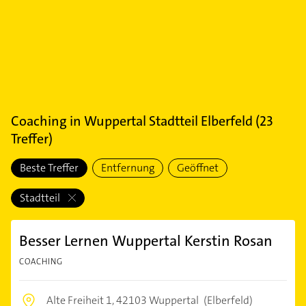
Coaching
in
Wuppertal Stadtteil Elberfeld
(
23
Treffer)
Beste Treffer
Entfernung
Geöffnet
Stadtteil
Besser Lernen Wuppertal Kerstin Rosan
COACHING
Alte Freiheit 1,
42103 Wuppertal
(Elberfeld)