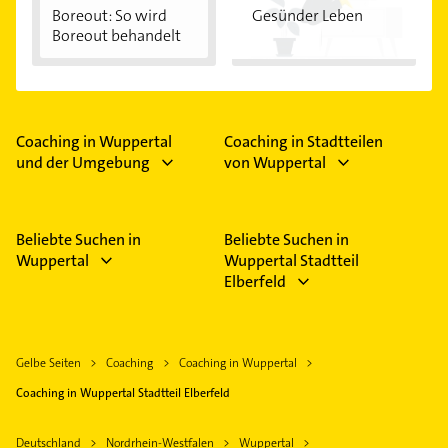
Boreout: So wird
Gesünder Leben
Boreout behandelt
Coaching in Wuppertal
Coaching in Stadtteilen
und der Umgebung
von Wuppertal
Beliebte Suchen in
Beliebte Suchen in
Wuppertal
Wuppertal Stadtteil
Elberfeld
Gelbe Seiten
Coaching
Coaching in Wuppertal
Coaching in Wuppertal Stadtteil Elberfeld
Deutschland
Nordrhein-Westfalen
Wuppertal