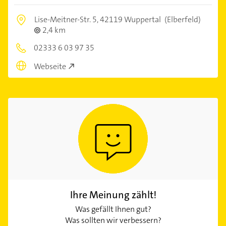
Lise-Meitner-Str. 5,
42119 Wuppertal
(Elberfeld)
2,4 km
02333 6 03 97 35
Webseite
Ihre Meinung zählt!
Was gefällt Ihnen gut?
Was sollten wir verbessern?