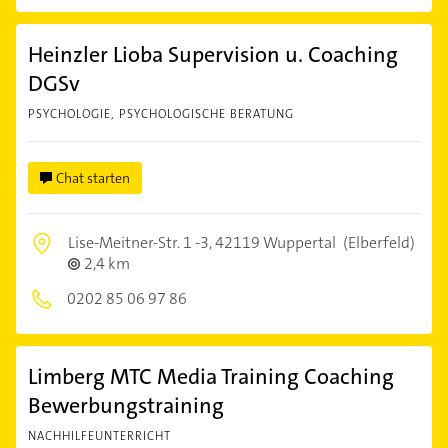
Heinzler Lioba Supervision u. Coaching
DGSv
PSYCHOLOGIE, PSYCHOLOGISCHE BERATUNG
Chat starten
Lise-Meitner-Str. 1 -3,
42119 Wuppertal
(Elberfeld)
2,4 km
0202 85 06 97 86
Limberg MTC Media Training Coaching
Bewerbungstraining
NACHHILFEUNTERRICHT