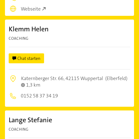
Webseite
Klemm Helen
COACHING
Chat starten
Katernberger Str. 66,
42115 Wuppertal
(Elberfeld)
1,3 km
0152 58 37 34 19
Lange Stefanie
COACHING