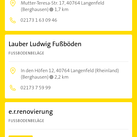
Mutter-Teresa-Str. 17,
40764 Langenfeld
(Berghausen)
1,7 km
02173 1 63 09 46
Lauber Ludwig Fußböden
FUSSBODENBELÄGE
In den Höfen 12,
40764 Langenfeld (Rheinland)
(Berghausen)
2,2 km
02173 7 59 99
e.r.renovierung
FUSSBODENBELÄGE