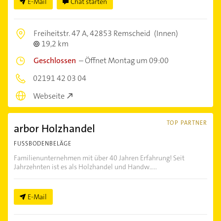
E-Mail
Chat starten
Freiheitstr. 47 A,
42853 Remscheid
(Innen)
19,2 km
Geschlossen
–
Öffnet Montag um 09:00
02191 42 03 04
Webseite
TOP PARTNER
arbor Holzhandel
FUSSBODENBELÄGE
Familienunternehmen mit über 40 Jahren Erfahrung! Seit
Jahrzehnten ist es als Holzhandel und Handw.....
E-Mail