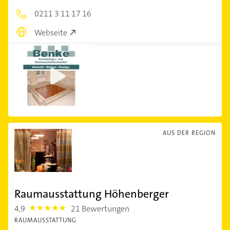
0211 3 11 17 16
Webseite
AUS DER REGION
Raumausstattung Höhenberger
4,9
21 Bewertungen
4.9
RAUMAUSSTATTUNG