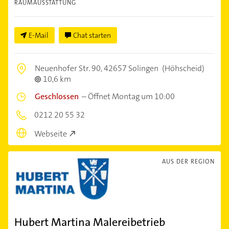
RAUMAUSSTATTUNG
E-Mail
Chat starten
Neuenhofer Str. 90,
42657 Solingen
(Höhscheid)
10,6 km
Geschlossen
–
Öffnet Montag um 10:00
0212 20 55 32
Webseite
AUS DER REGION
Hubert Martina Malereibetrieb