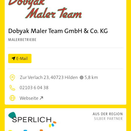
Dobyak Maler Team GmbH & Co. KG
MALERBETRIEBE
E-Mail
Zur Verlach 23,
40723 Hilden
5,8 km
02103 6 04 38
Webseite
AUS DER REGION
SILBER PARTNER