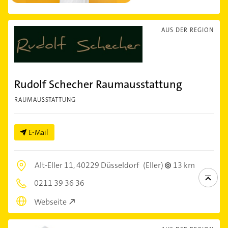
AUS DER REGION
Rudolf Schecher Raumausstattung
RAUMAUSSTATTUNG
E-Mail
Alt-Eller 11,
40229 Düsseldorf
(Eller)
13 km
0211 39 36 36
Webseite