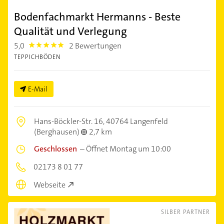
Bodenfachmarkt Hermanns - Beste
Qualität und Verlegung
5,0
2 Bewertungen
5.0
TEPPICHBÖDEN
E-Mail
Hans-Böckler-Str. 16,
40764 Langenfeld
(Berghausen)
2,7 km
Geschlossen
–
Öffnet Montag um 10:00
02173 8 01 77
Webseite
SILBER PARTNER