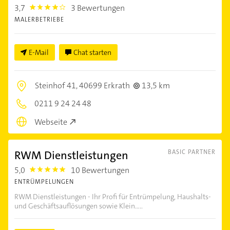
3,7
3 Bewertungen
3.7
MALERBETRIEBE
E-Mail
Chat starten
Steinhof 41,
40699 Erkrath
13,5 km
0211 9 24 24 48
Webseite
RWM Dienstleistungen
BASIC PARTNER
5,0
10 Bewertungen
5.0
ENTRÜMPELUNGEN
RWM Dienstleistungen - Ihr Profi für Entrümpelung, Haushalts-
und Geschäftsauflösungen sowie Klein.....