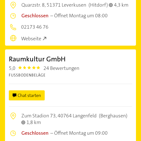
Quarzstr. 8,
51371 Leverkusen
(Hitdorf)
4,3 km
Geschlossen
–
Öffnet Montag um 08:00
02173 46 76
Webseite
Raumkultur GmbH
5,0
24 Bewertungen
5.0
FUSSBODENBELÄGE
Chat starten
Zum Stadion 73,
40764 Langenfeld
(Berghausen)
1,8 km
Geschlossen
–
Öffnet Montag um 09:00