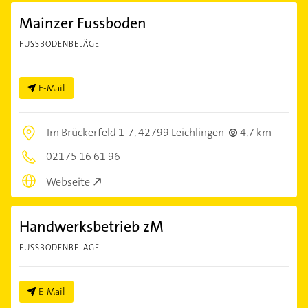
Mainzer Fussboden
FUSSBODENBELÄGE
E-Mail
Im Brückerfeld 1-7,
42799 Leichlingen
4,7 km
02175 16 61 96
Webseite
Handwerksbetrieb zM
FUSSBODENBELÄGE
E-Mail