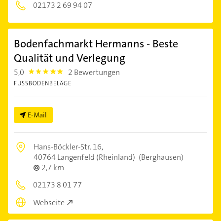
02173 2 69 94 07
Bodenfachmarkt Hermanns - Beste
Qualität und Verlegung
5,0
2 Bewertungen
5.0
FUSSBODENBELÄGE
E-Mail
Hans-Böckler-Str. 16,
40764 Langenfeld (Rheinland)
(Berghausen)
2,7 km
02173 8 01 77
Webseite