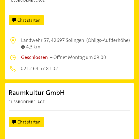
FUSSBODENBELÄGE
Chat starten
Landwehr 57,
42697 Solingen
(Ohligs-Aufderhöhe)
4,3 km
Geschlossen
–
Öffnet Montag um 09:00
0212 64 57 81 02
Raumkultur GmbH
FUSSBODENBELÄGE
Chat starten