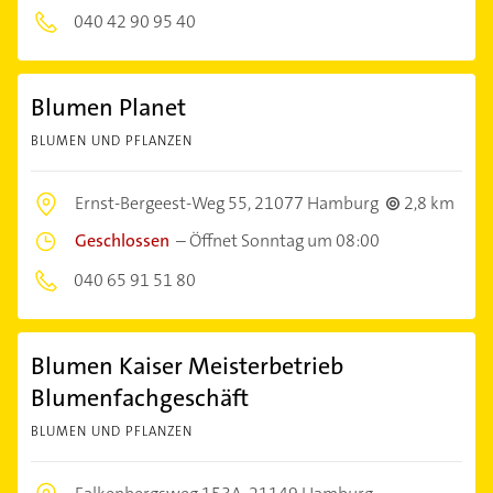
040 42 90 95 40
Blumen Planet
BLUMEN UND PFLANZEN
Ernst-Bergeest-Weg 55,
21077 Hamburg
2,8 km
Geschlossen
–
Öffnet Sonntag um 08:00
040 65 91 51 80
Blumen Kaiser Meisterbetrieb
Blumenfachgeschäft
BLUMEN UND PFLANZEN