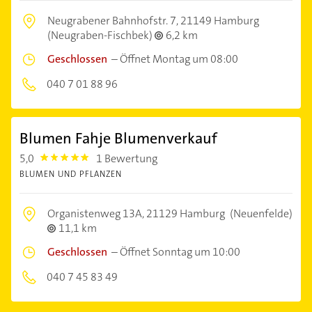
Neugrabener Bahnhofstr. 7,
21149 Hamburg
(Neugraben-Fischbek)
6,2 km
Geschlossen
–
Öffnet Montag um 08:00
040 7 01 88 96
Blumen Fahje Blumenverkauf
5,0
1 Bewertung
5.0
BLUMEN UND PFLANZEN
Organistenweg 13A,
21129 Hamburg
(Neuenfelde)
11,1 km
Geschlossen
–
Öffnet Sonntag um 10:00
040 7 45 83 49