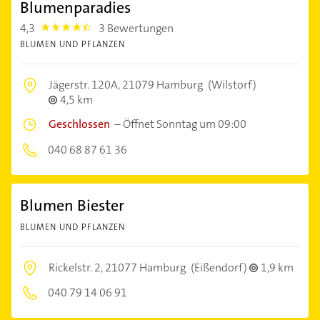
Blumenparadies
4,3
3 Bewertungen
4.3
BLUMEN UND PFLANZEN
Jägerstr. 120A,
21079 Hamburg
(Wilstorf)
4,5 km
Geschlossen
–
Öffnet Sonntag um 09:00
040 68 87 61 36
Blumen Biester
BLUMEN UND PFLANZEN
Rickelstr. 2,
21077 Hamburg
(Eißendorf)
1,9 km
040 79 14 06 91