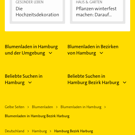
GESÜNDER LEBEN
HAUS & GARTEN
Die
Pflanzen winterfest
Hochzeitsdekoration
machen: Darauf...
Blumenladen in Hamburg
Blumenladen in Bezirken
und der Umgebung
von Hamburg
Beliebte Suchen in
Beliebte Suchen in
Hamburg
Hamburg Bezirk Harburg
Gelbe Seiten
Blumenladen
Blumenladen in Hamburg
Blumenladen in Hamburg Bezirk Harburg
Deutschland
Hamburg
Hamburg Bezirk Harburg