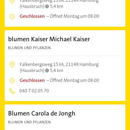
Falkenbergsweg 153A,
21149 Hamburg
(Hausbruch)
5,4 km
Geschlossen
–
Öffnet Montag um 08:00
blumen Kaiser Michael Kaiser
BLUMEN UND PFLANZEN
Falkenbergsweg 153A,
21149 Hamburg
(Hausbruch)
5,4 km
Geschlossen
–
Öffnet Montag um 08:00
040 7 02 05 70
Blumen Carola de Jongh
BLUMEN UND PFLANZEN