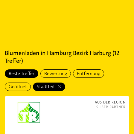
Blumenladen
in
Hamburg Bezirk Harburg
(
12
Treffer)
Beste Treffer
Bewertung
Entfernung
Geöffnet
Stadtteil
AUS DER REGION
SILBER PARTNER