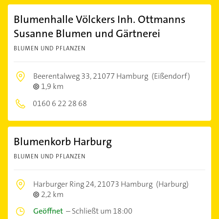
Blumenhalle Völckers Inh. Ottmanns
Susanne Blumen und Gärtnerei
BLUMEN UND PFLANZEN
Beerentalweg 33,
21077 Hamburg
(Eißendorf)
1,9 km
0160 6 22 28 68
Blumenkorb Harburg
BLUMEN UND PFLANZEN
Harburger Ring 24,
21073 Hamburg
(Harburg)
2,2 km
Geöffnet
–
Schließt um 18:00