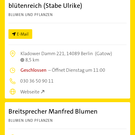
blütenreich (Stabe Ulrike)
BLUMEN UND PFLANZEN
E-Mail
Kladower Damm 221,
14089 Berlin
(Gatow)
8,5 km
Geschlossen
–
Öffnet Dienstag um 11:00
030 36 50 90 11
Webseite
Breitsprecher Manfred Blumen
BLUMEN UND PFLANZEN