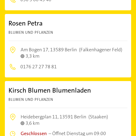
Rosen Petra
BLUMEN UND PFLANZEN
Am Bogen 17,
13589 Berlin
(Falkenhagener Feld)
3,3 km
0176 27 27 78 81
Kirsch Blumen Blumenladen
BLUMEN UND PFLANZEN
Heidebergplan 11,
13591 Berlin
(Staaken)
3,6 km
Geschlossen
–
Öffnet Dienstag um 09:00