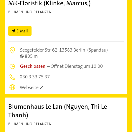
MK-Floristik (Klinke, Marcus,)
BLUMEN UND PFLANZEN
E-Mail
Seegefelder Str. 62,
13583 Berlin
(Spandau)
805 m
Geschlossen
–
Öffnet Dienstag um 10:00
030 3 33 75 37
Webseite
Blumenhaus Le Lan (Nguyen, Thi Le
Thanh)
BLUMEN UND PFLANZEN