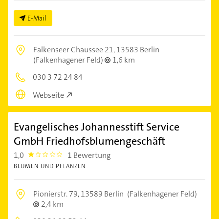
E-Mail
Falkenseer Chaussee 21,
13583 Berlin
(Falkenhagener Feld)
1,6 km
030 3 72 24 84
Webseite
Evangelisches Johannesstift Service
GmbH Friedhofsblumengeschäft
1,0
1 Bewertung
1.0
BLUMEN UND PFLANZEN
Pionierstr. 79,
13589 Berlin
(Falkenhagener Feld)
2,4 km