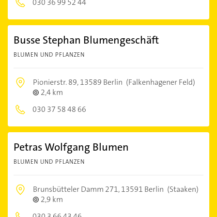
030 36 99 52 44
Busse Stephan Blumengeschäft
BLUMEN UND PFLANZEN
Pionierstr. 89,
13589 Berlin
(Falkenhagener Feld)
2,4 km
030 37 58 48 66
Petras Wolfgang Blumen
BLUMEN UND PFLANZEN
Brunsbütteler Damm 271,
13591 Berlin
(Staaken)
2,9 km
030 3 66 43 46