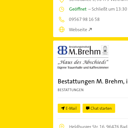
Geöffnet
–
Schließt um 13:30
09567 98 16 58
Webseite
Bestattungen M. Brehm, i
BESTATTUNGEN
E-Mail
Chat starten
Heldburger Str. 16,
96476 Bad