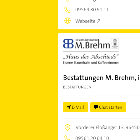
09564 80 91 11
Webseite
Bestattungen M. Brehm, i
BESTATTUNGEN
E-Mail
Chat starten
Vorderer Floßanger 13,
96450
09561 20 04 10