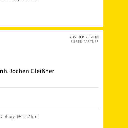
AUS DER REGION
SILBER PARTNER
nh. Jochen Gleißner
 Coburg
12,7 km