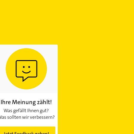
Ihre Meinung zählt!
Was gefällt Ihnen gut?
as sollten wir verbessern?
Jetzt Feedback geben!