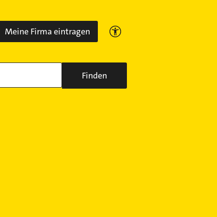
Meine Firma eintragen
Finden