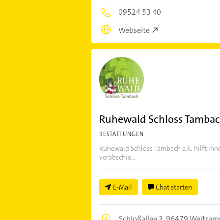
09524 53 40
Webseite
Ruhewald Schloss Tambac
BESTATTUNGEN
Ruhewald Schloss Tambach e.K. hilft Ihn
verabschie...
E-Mail
Chat starten
Schloßallee 3,
96479 Weitram