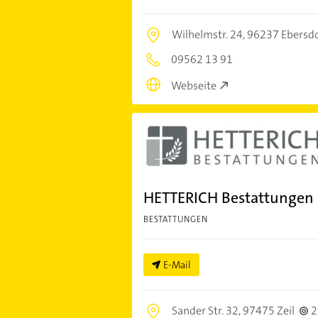
Wilhelmstr. 24,
96237 Ebersd
09562 13 91
Webseite
HETTERICH Bestattungen
BESTATTUNGEN
E-Mail
Sander Str. 32,
97475 Zeil
2