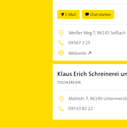
E-Mail
Chat starten
Weißer Weg 7,
96145 Seßlach
09567 3 25
Webseite
Klaus Erich Schreinerei 
TISCHLEREIEN
Mühlstr. 7,
96190 Untermerz
09533 82 22