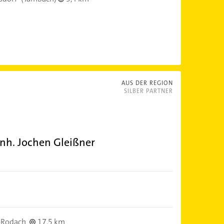
AUS DER REGION
SILBER PARTNER
nh. Jochen Gleißner
 Rodach
17,5 km