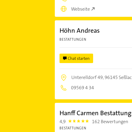
Webseite
Höhn Andreas
BESTATTUNGEN
Chat starten
Unterelldorf 49,
96145 Seßla
09569 4 34
Hanff Carmen Bestattungs
4,9
162 Bewertungen
4.9
BESTATTUNGEN