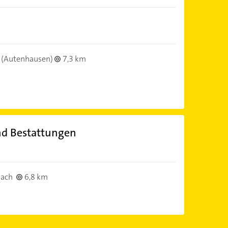
(Autenhausen)
7,3 km
und Bestattungen
bach
6,8 km