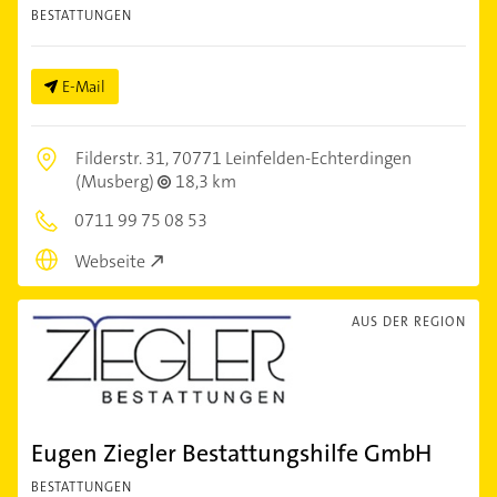
BESTATTUNGEN
E-Mail
Filderstr. 31,
70771 Leinfelden-Echterdingen
(Musberg)
18,3 km
0711 99 75 08 53
Webseite
AUS DER REGION
Eugen Ziegler Bestattungshilfe GmbH
BESTATTUNGEN