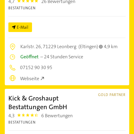
4,7
26 Bewertungen
4.7000003
BESTATTUNGEN
E-Mail
Karlstr. 26,
71229 Leonberg
(Eltingen)
4,9 km
Geöffnet
–
24 Stunden Service
07152 90 30 95
Webseite
GOLD PARTNER
Kick & Groshaupt
Bestattungen GmbH
4,3
6 Bewertungen
4.3
BESTATTUNGEN