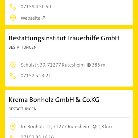
07159 4 50 50
Webseite
Bestattungsinstitut Trauerhilfe GmbH
BESTATTUNGEN
Schulstr. 30,
71277 Rutesheim
386 m
07152 5 24 21
Krema Bonholz GmbH & Co.KG
BESTATTUNGEN
Im Bonholz 11,
71277 Rutesheim
1,3 km
07152 35 16 16