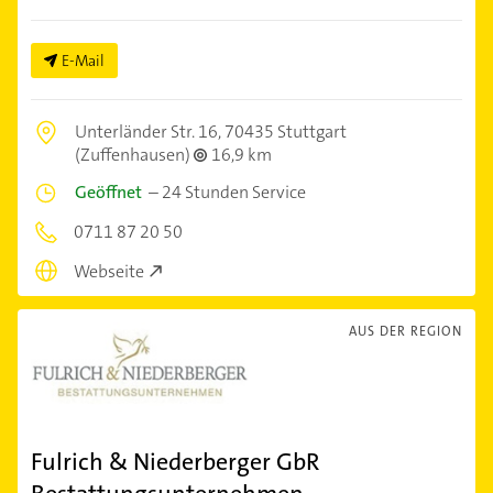
E-Mail
Unterländer Str. 16,
70435 Stuttgart
(Zuffenhausen)
16,9 km
Geöffnet
–
24 Stunden Service
0711 87 20 50
Webseite
AUS DER REGION
Fulrich & Niederberger GbR