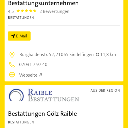
Bestattungsunternehmen
4,5
2 Bewertungen
4.5
BESTATTUNGEN
E-Mail
Burghaldenstr. 52,
71065 Sindelfingen
11,8 km
07031 7 97 40
Webseite
AUS DER REGION
Bestattungen Gölz Raible
BESTATTUNGEN