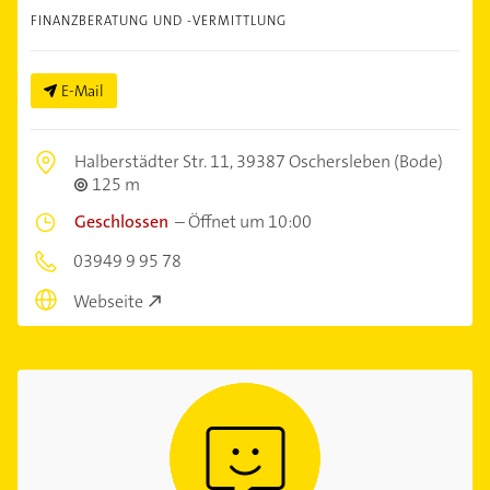
FINANZBERATUNG UND -VERMITTLUNG
E-Mail
Halberstädter Str. 11,
39387 Oschersleben (Bode)
125 m
Geschlossen
–
Öffnet um 10:00
03949 9 95 78
Webseite