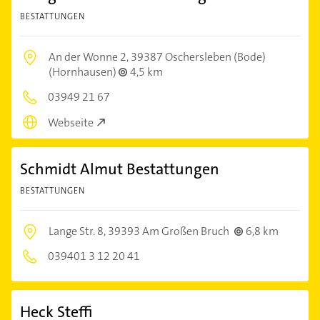
BESTATTUNGEN
An der Wonne 2,
39387 Oschersleben (Bode)
(Hornhausen)
4,5 km
03949 21 67
Webseite
Schmidt Almut Bestattungen
BESTATTUNGEN
Lange Str. 8,
39393 Am Großen Bruch
6,8 km
039401 3 12 20 41
Heck Steffi