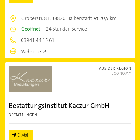
Gröperstr. 81,
38820 Halberstadt
20,9 km
Geöffnet
–
24 Stunden Service
03941 44 15 61
Webseite
AUS DER REGION
ECONOMY
Bestattungsinstitut Kaczur GmbH
BESTATTUNGEN
E-Mail