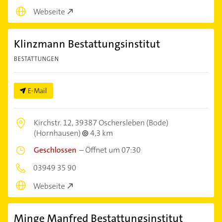
Webseite
Klinzmann Bestattungsinstitut
BESTATTUNGEN
E-Mail
Kirchstr. 12,
39387 Oschersleben (Bode)
(Hornhausen)
4,3 km
Geschlossen
–
Öffnet um 07:30
03949 35 90
Webseite
Minge Manfred Bestattungsinstitut