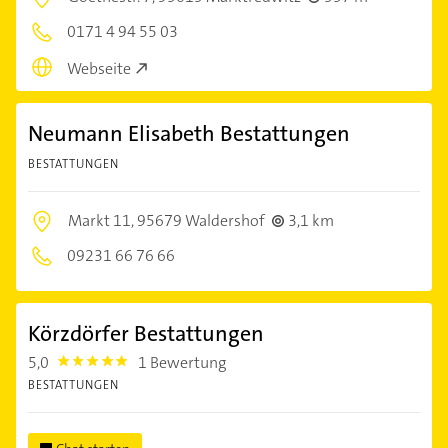
0171 4 94 55 03
Webseite
Neumann Elisabeth Bestattungen
BESTATTUNGEN
Markt 11,
95679 Waldershof
3,1 km
09231 66 76 66
Körzdörfer Bestattungen
5,0
1 Bewertung
5.0
BESTATTUNGEN