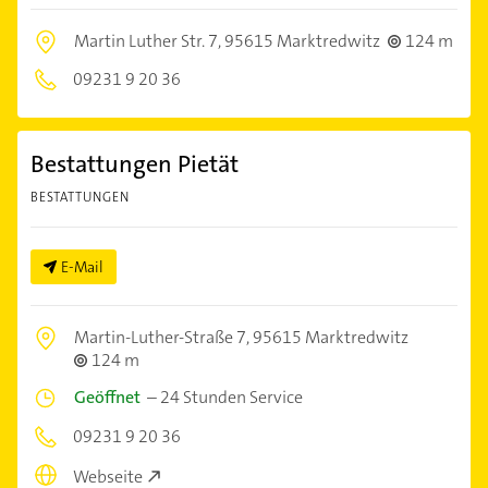
Martin Luther Str. 7,
95615 Marktredwitz
124 m
09231 9 20 36
Bestattungen Pietät
BESTATTUNGEN
E-Mail
Martin-Luther-Straße 7,
95615 Marktredwitz
124 m
Geöffnet
–
24 Stunden Service
09231 9 20 36
Webseite