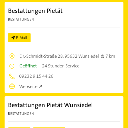
Bestattungen Pietät
BESTATTUNGEN
E-Mail
Dr.-Schmidt-Straße 28,
95632 Wunsiedel
7 km
Geöffnet
–
24 Stunden Service
09232 9 15 44 26
Webseite
Bestattungen Pietät Wunsiedel
BESTATTUNGEN