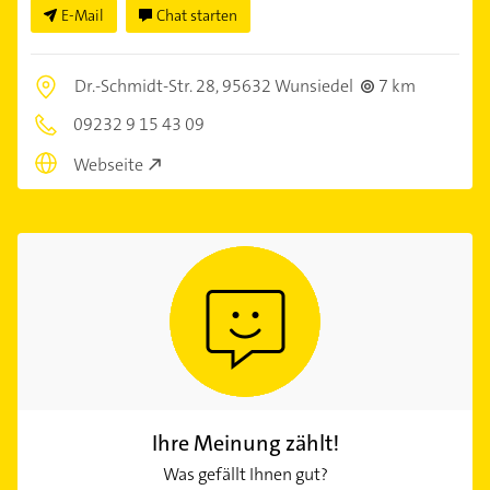
E-Mail
Chat starten
Dr.-Schmidt-Str. 28,
95632 Wunsiedel
7 km
09232 9 15 43 09
Webseite
Ihre Meinung zählt!
Was gefällt Ihnen gut?