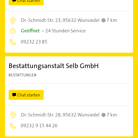
Chat starten
Dr.-Schmidt-Str. 23,
95632 Wunsiedel
7 km
Geöffnet
–
24 Stunden Service
09232 23 85
Bestattungsanstalt Selb GmbH
BESTATTUNGEN
Chat starten
Dr.-Schmidt-Str. 28,
95632 Wunsiedel
7 km
09232 9 15 44 26