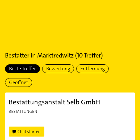
Bestatter
in
Marktredwitz
(
10
Treffer)
Beste Treffer
Bewertung
Entfernung
Geöffnet
Bestattungsanstalt Selb GmbH
BESTATTUNGEN
Chat starten