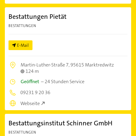
Bestattungen Pietät
BESTATTUNGEN
E-Mail
Martin-Luther-Straße 7,
95615 Marktredwitz
124 m
Geöffnet
–
24 Stunden Service
09231 9 20 36
Webseite
Bestattungsinstitut Schinner GmbH
BESTATTUNGEN