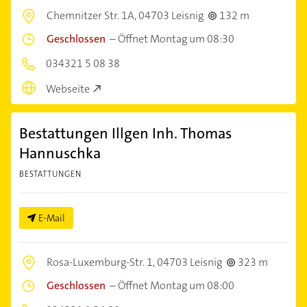
Chemnitzer Str. 1A,
04703 Leisnig
132 m
Geschlossen
–
Öffnet Montag um 08:30
034321 5 08 38
Webseite
Bestattungen Illgen Inh. Thomas
Hannuschka
BESTATTUNGEN
E-Mail
Rosa-Luxemburg-Str. 1,
04703 Leisnig
323 m
Geschlossen
–
Öffnet Montag um 08:00