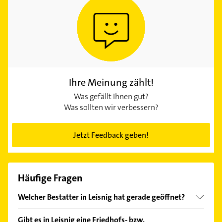
Ihre Meinung zählt!
Was gefällt Ihnen gut?
Was sollten wir verbessern?
Jetzt Feedback geben!
Häufige Fragen
Welcher Bestatter in Leisnig hat gerade geöffnet?
Im Anbieter-Bereich finden Sie alle
Öffnungszeiten
.
Gibt es in Leisnig eine Friedhofs- bzw.