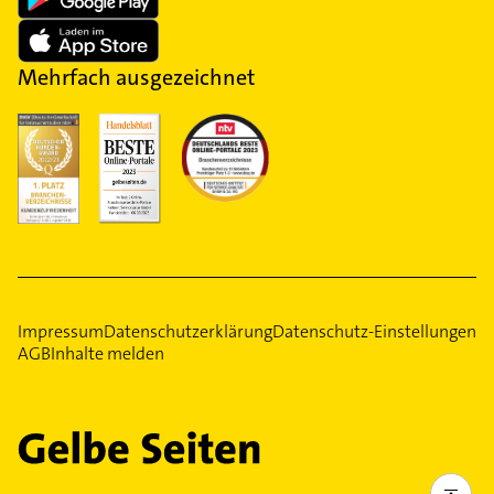
Mehrfach ausgezeichnet
Impressum
Datenschutzerklärung
Datenschutz-Einstellungen
AGB
Inhalte melden