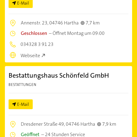
E-Mail
Annenstr. 23,
04746 Hartha
7,7 km
Geschlossen
–
Öffnet Montag um 09:00
034328 3 91 23
Webseite
Bestattungshaus Schönfeld GmbH
BESTATTUNGEN
E-Mail
Dresdener Straße 49,
04746 Hartha
7,9 km
Geöffnet
–
24 Stunden Service