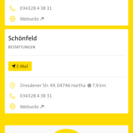
034328 4 38 31
Webseite
Schönfeld
BESTATTUNGEN
E-Mail
Dresdener Str. 49,
04746 Hartha
7,9 km
034328 4 38 31
Webseite