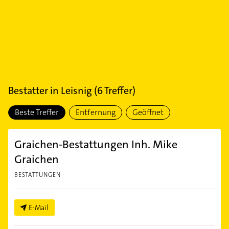
Bestatter
in
Leisnig
(
6
Treffer)
Beste Treffer
Entfernung
Geöffnet
Graichen-Bestattungen Inh. Mike
Graichen
BESTATTUNGEN
E-Mail