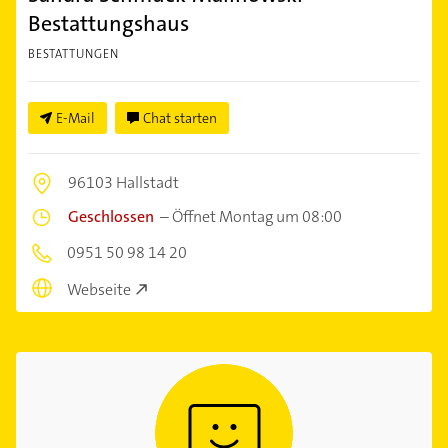
Bestattungshaus
BESTATTUNGEN
E-Mail
Chat starten
96103 Hallstadt
Geschlossen
–
Öffnet Montag um 08:00
0951 50 98 14 20
Webseite