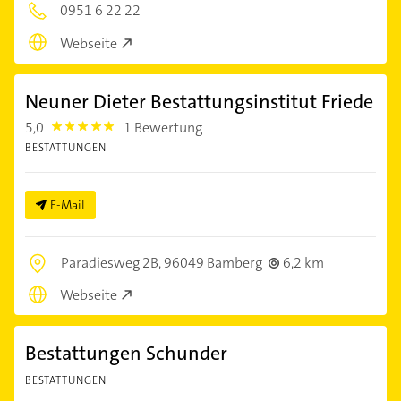
0951 6 22 22
Webseite
Neuner Dieter Bestattungsinstitut Friede
5,0
1 Bewertung
5.0
BESTATTUNGEN
E-Mail
Paradiesweg 2B,
96049 Bamberg
6,2 km
Webseite
Bestattungen Schunder
BESTATTUNGEN