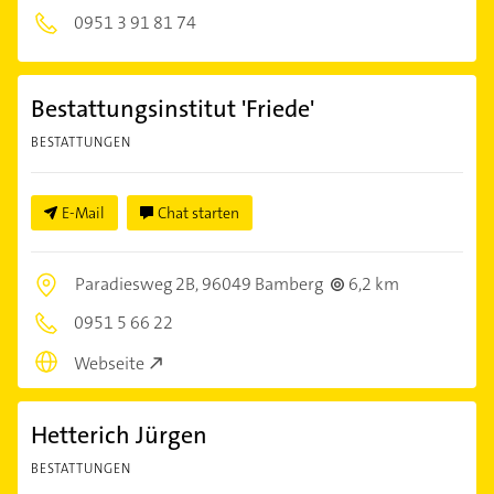
0951 3 91 81 74
Bestattungsinstitut 'Friede'
BESTATTUNGEN
E-Mail
Chat starten
Paradiesweg 2B,
96049 Bamberg
6,2 km
0951 5 66 22
Webseite
Hetterich Jürgen
BESTATTUNGEN