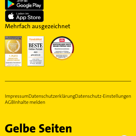
Mehrfach ausgezeichnet
Impressum
Datenschutzerklärung
Datenschutz-Einstellungen
AGB
Inhalte melden