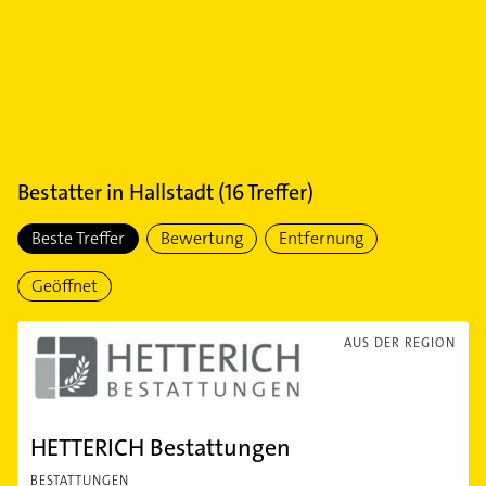
Bestatter
in
Hallstadt
(
16
Treffer)
Beste Treffer
Bewertung
Entfernung
Geöffnet
AUS DER REGION
HETTERICH Bestattungen
BESTATTUNGEN