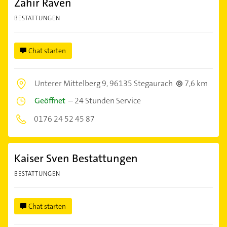
Zahir Raven
BESTATTUNGEN
Chat starten
Unterer Mittelberg 9,
96135 Stegaurach
7,6 km
Geöffnet
–
24 Stunden Service
0176 24 52 45 87
Kaiser Sven Bestattungen
BESTATTUNGEN
Chat starten