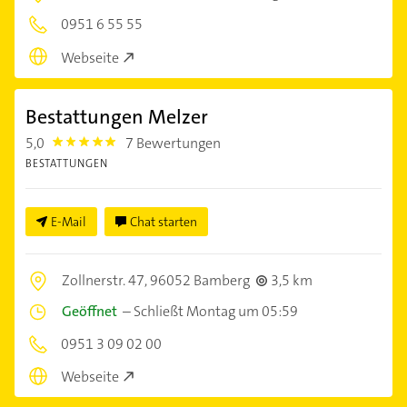
0951 6 55 55
Webseite
Bestattungen Melzer
5,0
7 Bewertungen
5.0
BESTATTUNGEN
E-Mail
Chat starten
Zollnerstr. 47,
96052 Bamberg
3,5 km
Geöffnet
–
Schließt Montag um 05:59
0951 3 09 02 00
Webseite