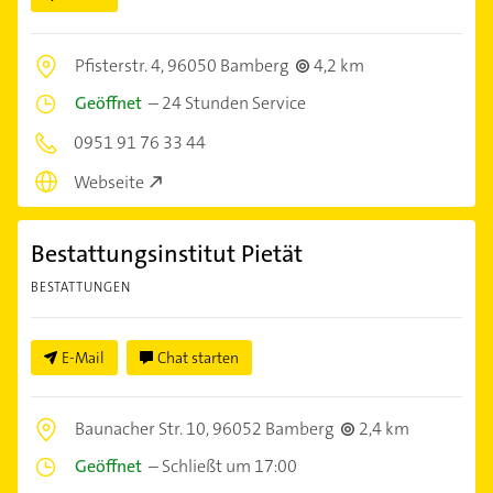
Pfisterstr. 4,
96050 Bamberg
4,2 km
Geöffnet
–
24 Stunden Service
0951 91 76 33 44
Webseite
Bestattungsinstitut Pietät
BESTATTUNGEN
E-Mail
Chat starten
Baunacher Str. 10,
96052 Bamberg
2,4 km
Geöffnet
–
Schließt um 17:00