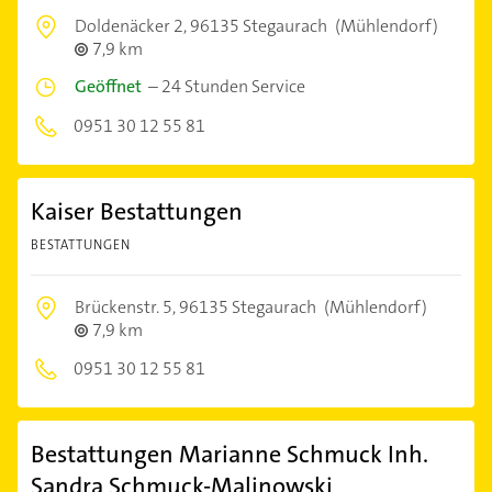
Doldenäcker 2,
96135 Stegaurach
(Mühlendorf)
7,9 km
Geöffnet
–
24 Stunden Service
0951 30 12 55 81
Kaiser Bestattungen
BESTATTUNGEN
Brückenstr. 5,
96135 Stegaurach
(Mühlendorf)
7,9 km
0951 30 12 55 81
Bestattungen Marianne Schmuck Inh.
Sandra Schmuck-Malinowski