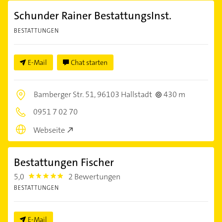
Schunder Rainer BestattungsInst.
BESTATTUNGEN
E-Mail
Chat starten
Bamberger Str. 51,
96103 Hallstadt
430 m
0951 7 02 70
Webseite
Bestattungen Fischer
5,0
2 Bewertungen
5.0
BESTATTUNGEN
E-Mail