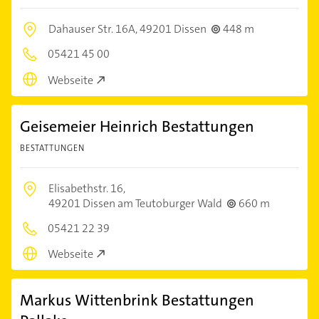
Dahauser Str. 16A,
49201 Dissen
448 m
05421 45 00
Webseite
Geisemeier Heinrich Bestattungen
BESTATTUNGEN
Elisabethstr. 16,
49201 Dissen am Teutoburger Wald
660 m
05421 22 39
Webseite
Markus Wittenbrink Bestattungen