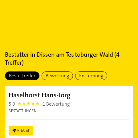
Bestatter
in
Dissen am Teutoburger Wald
(
4
Treffer)
Beste Treffer
Bewertung
Entfernung
Haselhorst Hans-Jörg
5,0
1 Bewertung
5.0
BESTATTUNGEN
E-Mail