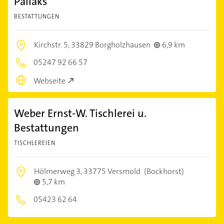
Pallaks
BESTATTUNGEN
Kirchstr. 5,
33829 Borgholzhausen
6,9 km
05247 92 66 57
Webseite
Weber Ernst-W. Tischlerei u.
Bestattungen
TISCHLEREIEN
Hölmerweg 3,
33775 Versmold
(Bockhorst)
5,7 km
05423 62 64