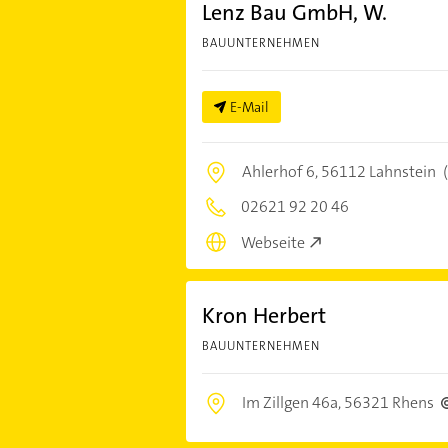
Lenz Bau GmbH, W.
BAUUNTERNEHMEN
E-Mail
Ahlerhof 6,
56112 Lahnstein
(
02621 92 20 46
Webseite
Kron Herbert
BAUUNTERNEHMEN
Im Zillgen 46a,
56321 Rhens