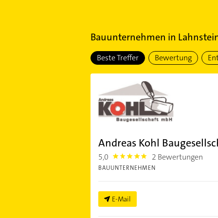
Bauunternehmen
in
Lahnstei
Beste Treffer
Bewertung
En
Andreas Kohl Baugesells
5,0
2 Bewertungen
5.0
BAUUNTERNEHMEN
E-Mail