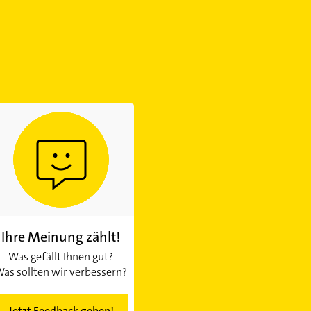
Ihre Meinung zählt!
Was gefällt Ihnen gut?
as sollten wir verbessern?
Jetzt Feedback geben!