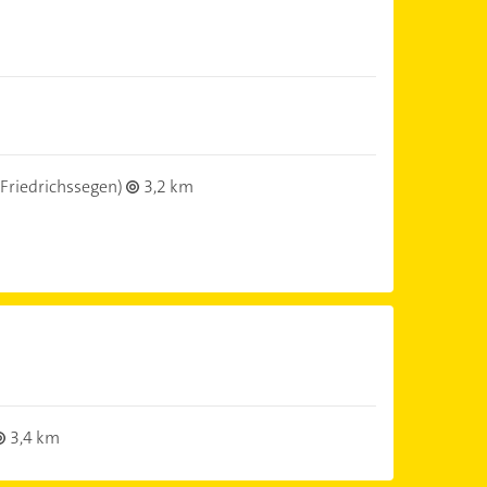
Friedrichssegen)
3,2 km
3,4 km