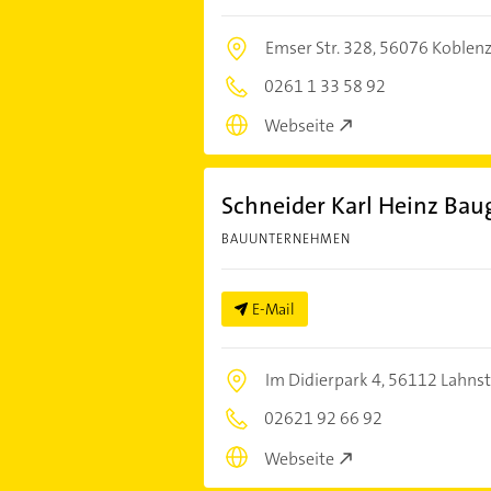
Emser Str. 328,
56076 Koblen
0261 1 33 58 92
Webseite
Schneider Karl Heinz Ba
BAUUNTERNEHMEN
E-Mail
Im Didierpark 4,
56112 Lahnst
02621 92 66 92
Webseite