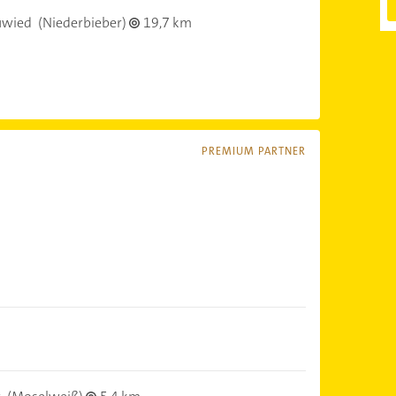
uwied
(Niederbieber)
19,7 km
PREMIUM PARTNER