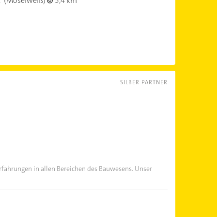
z
(Moselweiß)
5,4 km
SILBER PARTNER
Erfahrungen in allen Bereichen des Bauwesens. Unser