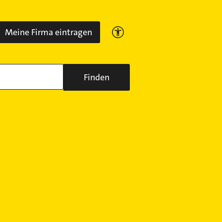
Meine Firma eintragen
Finden