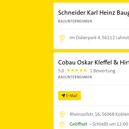
Schneider Karl Heinz Ba
BAUUNTERNEHMEN
Im Didierpark 4,
56112 Lahnst
Cobau Oskar Kleffel & Hi
5,0
1 Bewertung
5.0
BAUUNTERNEHMEN
E-Mail
Rheinzollstr. 16,
56068 Koble
Geöffnet
–
Schließt um 12:00