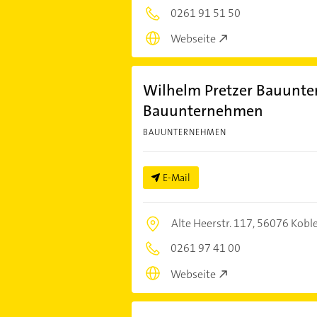
0261 91 51 50
Webseite
Wilhelm Pretzer Bauunt
Bauunternehmen
BAUUNTERNEHMEN
E-Mail
Alte Heerstr. 117,
56076 Kobl
0261 97 41 00
Webseite