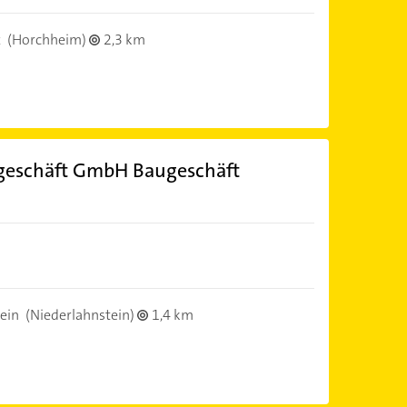
z
(Horchheim)
2,3 km
ugeschäft GmbH Baugeschäft
ein
(Niederlahnstein)
1,4 km