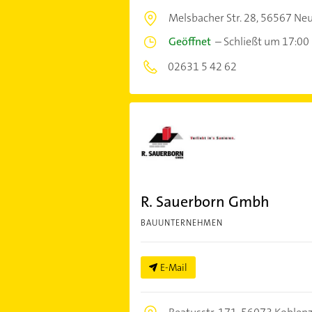
Melsbacher Str. 28,
56567 Ne
Geöffnet
–
Schließt um 17:00
02631 5 42 62
R. Sauerborn Gmbh
BAUUNTERNEHMEN
E-Mail