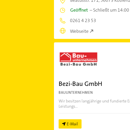
Beatusstr. 171,
56073 Koblen
Geöffnet
–
Schließt um 14:00
0261 4 23 53
Webseite
Bezi-Bau GmbH
BAUUNTERNEHMEN
Wir besitzen langjährige und fundierte 
Leistungs...
E-Mail