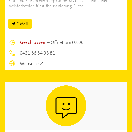
Bau- und Fliesen Herzberg GmbH & Co. KG ist ein Kieler
Meisterbetrieb für Altbausanierung, Fliese...
E-Mail
Geschlossen
–
Öffnet um 07:00
0431 66 84 98 81
Webseite