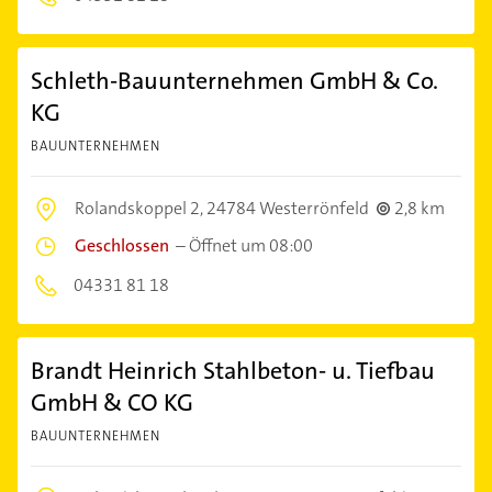
Schleth-Bauunternehmen GmbH & Co.
KG
BAUUNTERNEHMEN
Rolandskoppel 2,
24784 Westerrönfeld
2,8 km
Geschlossen
–
Öffnet um 08:00
04331 81 18
Brandt Heinrich Stahlbeton- u. Tiefbau
GmbH & CO KG
BAUUNTERNEHMEN