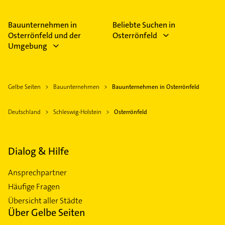
Umbau, Abdichtungen, Altbausanierung und
Fliesenarbeiten.
Bauunternehmen in
Beliebte Suchen in
Osterrönfeld und der
Osterrönfeld
Umgebung
Gelbe Seiten
Bauunternehmen
Bauunternehmen in Osterrönfeld
Deutschland
Schleswig-Holstein
Osterrönfeld
Dialog & Hilfe
Ansprechpartner
Häufige Fragen
Übersicht aller Städte
Über Gelbe Seiten