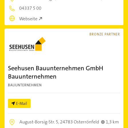
04337 5 00
Webseite
BRONZE PARTNER
Seehusen Bauunternehmen GmbH
Bauunternehmen
BAUUNTERNEHMEN
E-Mail
August-Borsig-Str. 5,
24783 Osterrönfeld
1,3 km