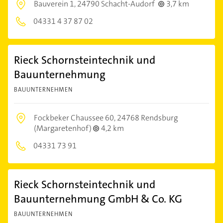
Bauverein 1,
24790 Schacht-Audorf
3,7 km
04331 4 37 87 02
Rieck Schornsteintechnik und
Bauunternehmung
BAUUNTERNEHMEN
Fockbeker Chaussee 60,
24768 Rendsburg
(Margaretenhof)
4,2 km
04331 73 91
Rieck Schornsteintechnik und
Bauunternehmung GmbH & Co. KG
BAUUNTERNEHMEN