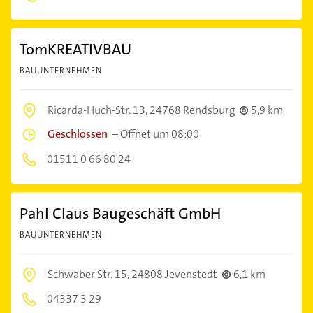
TomKREATIVBAU
BAUUNTERNEHMEN
Ricarda-Huch-Str. 13,
24768 Rendsburg
5,9 km
Geschlossen
–
Öffnet um 08:00
01511 0 66 80 24
Pahl Claus Baugeschäft GmbH
BAUUNTERNEHMEN
Schwaber Str. 15,
24808 Jevenstedt
6,1 km
04337 3 29