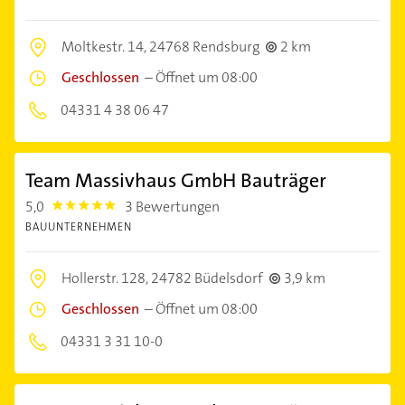
Moltkestr. 14,
24768 Rendsburg
2 km
Geschlossen
–
Öffnet um 08:00
04331 4 38 06 47
Team Massivhaus GmbH Bauträger
5,0
3 Bewertungen
5.0
BAUUNTERNEHMEN
Hollerstr. 128,
24782 Büdelsdorf
3,9 km
Geschlossen
–
Öffnet um 08:00
04331 3 31 10-0