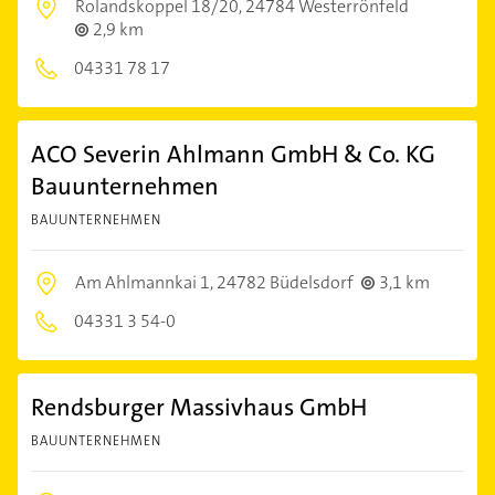
Rolandskoppel 18/20,
24784 Westerrönfeld
2,9 km
04331 78 17
ACO Severin Ahlmann GmbH & Co. KG
Bauunternehmen
BAUUNTERNEHMEN
Am Ahlmannkai 1,
24782 Büdelsdorf
3,1 km
04331 3 54-0
Rendsburger Massivhaus GmbH
BAUUNTERNEHMEN