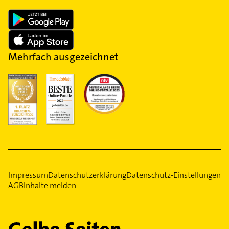
Mehrfach ausgezeichnet
Impressum
Datenschutzerklärung
Datenschutz-Einstellungen
AGB
Inhalte melden