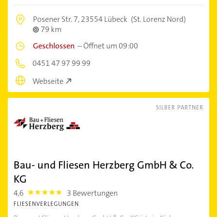
Posener Str. 7,
23554 Lübeck
(St. Lorenz Nord)
79 km
Geschlossen
–
Öffnet um 09:00
0451 47 97 99 99
Webseite
SILBER PARTNER
Bau- und Fliesen Herzberg GmbH & Co.
KG
4,6
3 Bewertungen
4.6
FLIESENVERLEGUNGEN