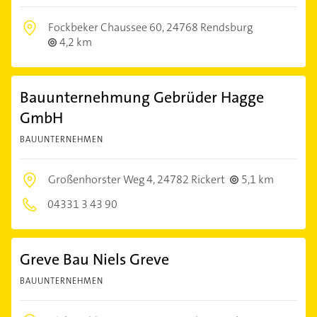
Fockbeker Chaussee 60,
24768 Rendsburg
4,2 km
Bauunternehmung Gebrüder Hagge
GmbH
BAUUNTERNEHMEN
Großenhorster Weg 4,
24782 Rickert
5,1 km
04331 3 43 90
Greve Bau Niels Greve
BAUUNTERNEHMEN