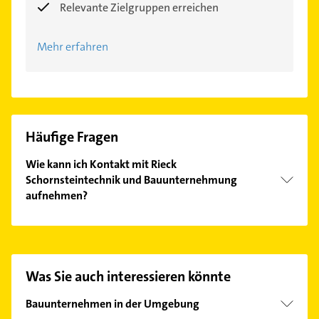
Relevante Zielgruppen erreichen
Mehr erfahren
Häufige Fragen
Wie kann ich Kontakt mit Rieck
Schornsteintechnik und Bauunternehmung
aufnehmen?
Es ist sehr einfach Kontakt mit Rieck
Schornsteintechnik und Bauunternehmung
aufzunehmen. Einfach die passenden
Kontaktmöglichkeiten wie Adresse oder Mail in
Was Sie auch interessieren könnte
unserem Kontaktdaten-Bereich auswählen. Hier
finden Sie alle
Kontaktdaten
.
Bauunternehmen in der Umgebung