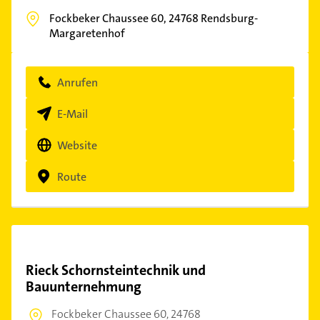
Fockbeker Chaussee 60,
24768
Rendsburg-
Margaretenhof
Anrufen
E-Mail
Website
Route
Rieck Schornsteintechnik und
Bauunternehmung
Fockbeker Chaussee 60,
24768