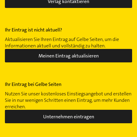
Verlag kontaktieren
Ihr Eintrag ist nicht aktuell?
Aktualisieren Sie Ihren Eintrag auf Gelbe Seiten, um die
Informationen aktuell und vollständig zu halten.
Meinen Eintrag aktualisieren
Ihr Eintrag bei Gelbe Seiten
Nutzen Sie unser kostenloses Einstiegsangebot und erstellen
Sie in nur wenigen Schritten einen Eintrag, um mehr Kunden
erreichen.
Unternehmen eintragen