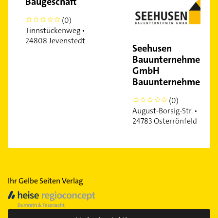
Baugeschäft
(0)
0
Tinnstückenweg •
24808 Jevenstedt
Seehusen
Bauunternehmen
GmbH
Bauunternehmen
(0)
0
August-Borsig-Str. •
24783 Osterrönfeld
Ihr Gelbe Seiten Verlag