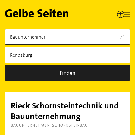
Finden
Rieck Schornsteintechnik und
Bauunternehmung
BAUUNTERNEHMEN
SCHORNSTEINBAU