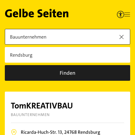
Finden
TomKREATIVBAU
BAUUNTERNEHMEN
Ricarda-Huch-Str. 13,
24768
Rendsburg