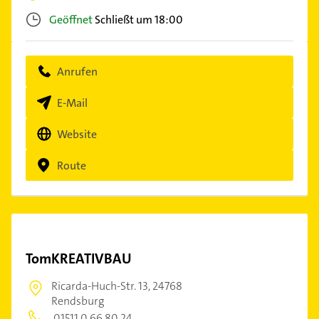
Geöffnet
Schließt um 18:00
Anrufen
E-Mail
Website
Route
TomKREATIVBAU
Ricarda-Huch-Str. 13,
24768
Rendsburg
01511 0 66 80 24