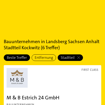
Bauunternehmen
in
Landsberg Sachsen Anhalt
Stadtteil Kockwitz
(
6
Treffer)
Beste Treffer
Entfernung
Stadtteil
FIRST CLASS
M & B Estrich 24 GmbH
BAUUNTERNEHMEN