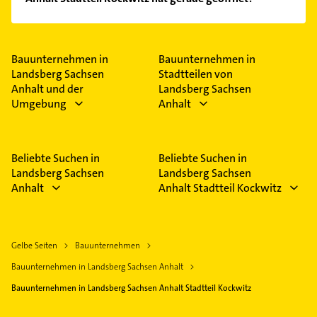
Im Anbieter-Bereich finden Sie alle
Öffnungszeiten
.
Bitte beachten Sie, dass diese an Sonn- und
Feiertagen abweichen können.
Bauunternehmen in
Bauunternehmen in
Landsberg Sachsen
Stadtteilen von
Anhalt und der
Landsberg Sachsen
Umgebung
Anhalt
Beliebte Suchen in
Beliebte Suchen in
Landsberg Sachsen
Landsberg Sachsen
Anhalt
Anhalt Stadtteil Kockwitz
Gelbe Seiten
Bauunternehmen
Bauunternehmen in Landsberg Sachsen Anhalt
Bauunternehmen in Landsberg Sachsen Anhalt Stadtteil Kockwitz