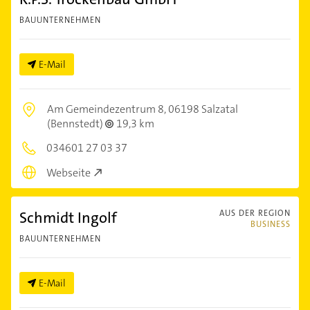
BAUUNTERNEHMEN
E-Mail
Am Gemeindezentrum 8,
06198 Salzatal
(Bennstedt)
19,3 km
034601 27 03 37
Webseite
Schmidt Ingolf
AUS DER REGION
BUSINESS
BAUUNTERNEHMEN
E-Mail