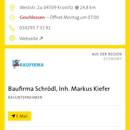
Weststr. 2a,
04509 Krostitz
24,8 km
Geschlossen
–
Öffnet Montag um 07:00
034295 7 32 91
Webseite
AUS DER REGION
ECONOMY
Baufirma Schrödl, Inh. Markus Kiefer
BAUUNTERNEHMEN
E-Mail