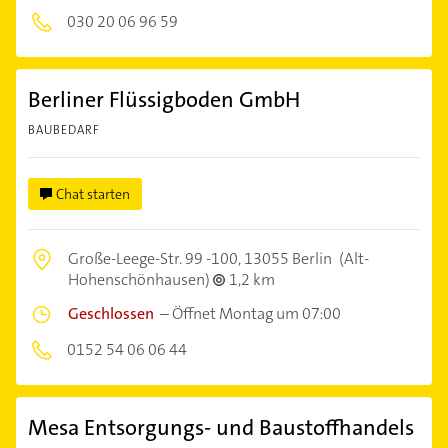
030 20 06 96 59
Berliner Flüssigboden GmbH
BAUBEDARF
Chat starten
Große-Leege-Str. 99 -100,
13055 Berlin
(Alt-
Hohenschönhausen)
1,2 km
Geschlossen
–
Öffnet Montag um 07:00
0152 54 06 06 44
Mesa Entsorgungs- und Baustoffhandels