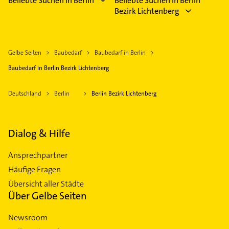
Beliebte Suchen in Berlin
Beliebte Suchen in Berlin
Bezirk Lichtenberg
Gelbe Seiten
Baubedarf
Baubedarf in Berlin
Baubedarf in Berlin Bezirk Lichtenberg
Deutschland
Berlin
Berlin Bezirk Lichtenberg
Dialog & Hilfe
Ansprechpartner
Häufige Fragen
Übersicht aller Städte
Über Gelbe Seiten
Newsroom