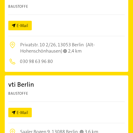
BAUSTOFFE
E-Mail
Privatstr. 10 2/26,
13053 Berlin
(Alt-
Hohenschönhausen)
2,4 km
030 98 63 96 80
vti Berlin
BAUSTOFFE
E-Mail
Saaler Bogen 9,
13088 Berlin
3,6 km