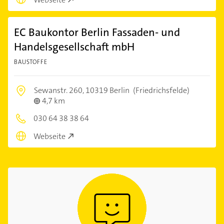
EC Baukontor Berlin Fassaden- und
Handelsgesellschaft mbH
BAUSTOFFE
Sewanstr. 260,
10319 Berlin
(Friedrichsfelde)
4,7 km
030 64 38 38 64
Webseite