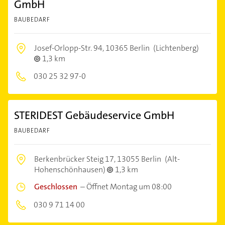
GmbH
BAUBEDARF
Josef-Orlopp-Str. 94,
10365 Berlin
(Lichtenberg)
1,3 km
030 25 32 97-0
STERIDEST Gebäudeservice GmbH
BAUBEDARF
Berkenbrücker Steig 17,
13055 Berlin
(Alt-
Hohenschönhausen)
1,3 km
Geschlossen
–
Öffnet Montag um 08:00
030 9 71 14 00