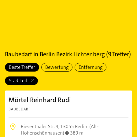
Baubedarf
in
Berlin Bezirk Lichtenberg
(
9
Treffer)
Beste Treffer
Bewertung
Entfernung
Stadtteil
Mörtel Reinhard Rudi
BAUBEDARF
Biesenthaler Str. 4,
13055 Berlin
(Alt-
Hohenschönhausen)
389 m