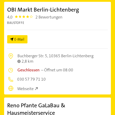
OBI Markt Berlin-Lichtenberg
4,0
2 Bewertungen
4.0
BAUSTOFFE
E-Mail
Buchberger Str. 5,
10365 Berlin-Lichtenberg
2,8 km
Geschlossen
–
Öffnet um 08:00
030 57 79 71 10
Webseite
Reno Pfante GaLaBau &
Hausmeisterservice