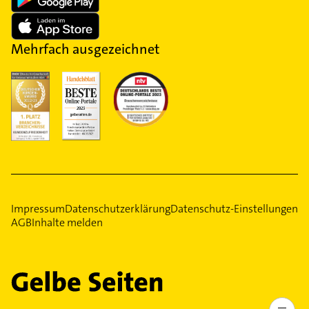
Mehrfach ausgezeichnet
Impressum
Datenschutzerklärung
Datenschutz-Einstellungen
AGB
Inhalte melden