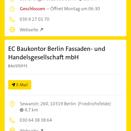
Geschlossen
–
Öffnet Montag um 06:30
030 9 27 01 70
Webseite
EC Baukontor Berlin Fassaden- und
Handelsgesellschaft mbH
BAUSTOFFE
E-Mail
Sewanstr. 260,
10319 Berlin
(Friedrichsfelde)
4,7 km
030 64 38 38 64
Webseite