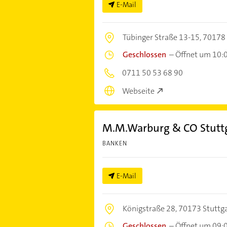
E-Mail
Tübinger Straße 13-15,
70178 
Geschlossen
–
Öffnet um 10:
0711 50 53 68 90
Webseite
M.M.Warburg & CO Stutt
BANKEN
E-Mail
Königstraße 28,
70173 Stuttg
Geschlossen
–
Öffnet um 09: