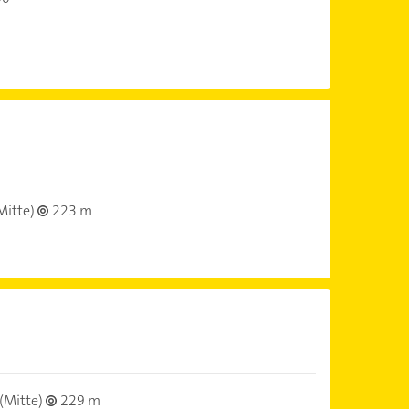
Mitte)
223 m
(Mitte)
229 m