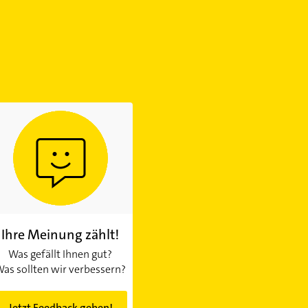
Ihre Meinung zählt!
Was gefällt Ihnen gut?
as sollten wir verbessern?
Jetzt Feedback geben!