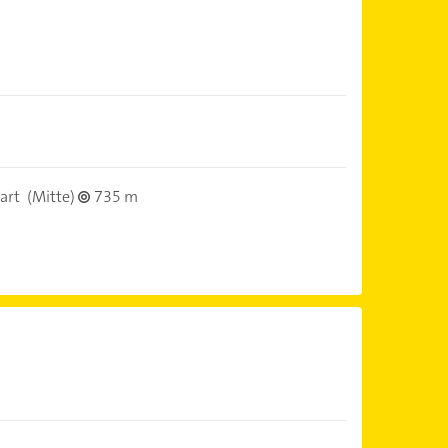
art
(Mitte)
735 m