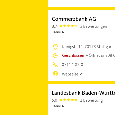
Commerzbank AG
3,7
3 Bewertungen
3.7
BANKEN
Königstr. 11,
70173 Stuttgart
Geschlossen
–
Öffnet um 08:
0711 1 85-0
Webseite
Landesbank Baden-Würt
5,0
1 Bewertung
5.0
BANKEN