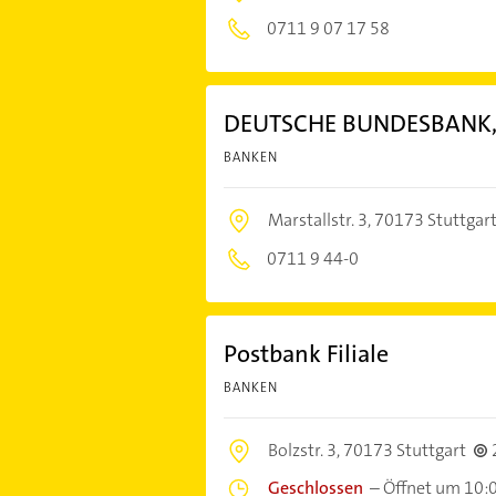
0711 9 07 17 58
DEUTSCHE BUNDESBANK, H
BANKEN
Marstallstr. 3,
70173 Stuttgar
0711 9 44-0
Postbank Filiale
BANKEN
Bolzstr. 3,
70173 Stuttgart
Geschlossen
–
Öffnet um 10: