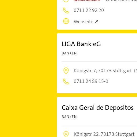
0711 22 92 20
Webseite
LIGA Bank eG
BANKEN
Königstr. 7,
70173 Stuttgart
(
0711 24 89 15-0
Caixa Geral de Depositos
BANKEN
Königstr. 22,
70173 Stuttgart