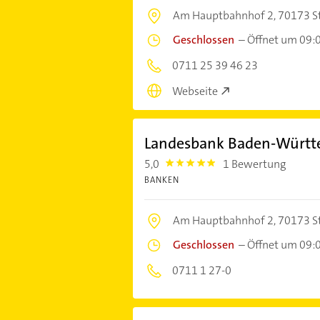
Am Hauptbahnhof 2,
70173 S
Geschlossen
–
Öffnet um 09:
0711 25 39 46 23
Webseite
Landesbank Baden-Würt
5,0
1 Bewertung
5.0
BANKEN
Am Hauptbahnhof 2,
70173 S
Geschlossen
–
Öffnet um 09:
0711 1 27-0