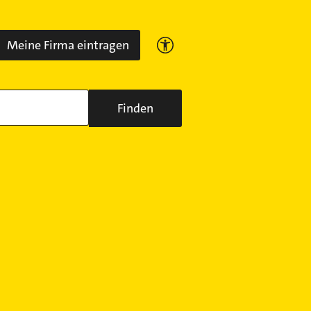
Meine Firma eintragen
Finden