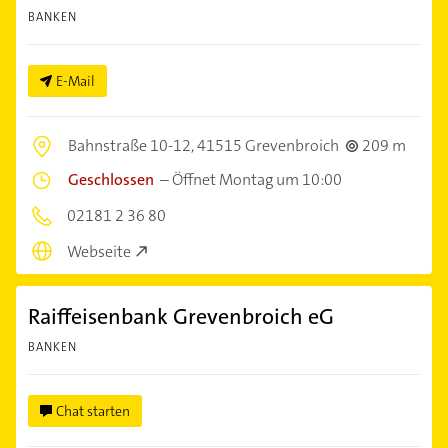
BANKEN
E-Mail
Bahnstraße 10-12,
41515 Grevenbroich
209 m
Geschlossen
–
Öffnet Montag um 10:00
02181 2 36 80
Webseite
Raiffeisenbank Grevenbroich eG
BANKEN
Chat starten