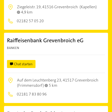
Ziegeleistr. 19,
41516 Grevenbroich
(Kapellen)
4,9 km
02182 57 05 20
Raiffeisenbank Grevenbroich eG
BANKEN
Chat starten
Auf dem Leuchtenberg 23,
41517 Grevenbroich
(Frimmersdorf)
5 km
02181 7 83 80 96