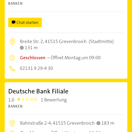
BANKEN
Chat starten
Breite Str. 2,
41515 Grevenbroich
(Stadtmitte)
131 m
Geschlossen
–
Öffnet Montag um 09:00
02131 9 29-4 30
Deutsche Bank Filiale
1,0
1 Bewertung
1.0
BANKEN
Bahnstraße 2-4,
41515 Grevenbroich
183 m