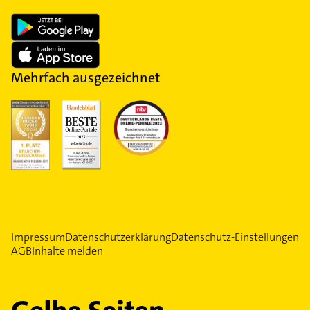
Mehrfach ausgezeichnet
Impressum
Datenschutzerklärung
Datenschutz-Einstellungen
AGB
Inhalte melden