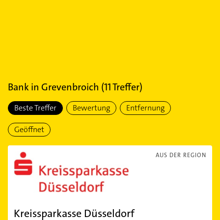
Bank
in
Grevenbroich
(
11
Treffer)
Beste Treffer
Bewertung
Entfernung
Geöffnet
AUS DER REGION
Kreissparkasse Düsseldorf