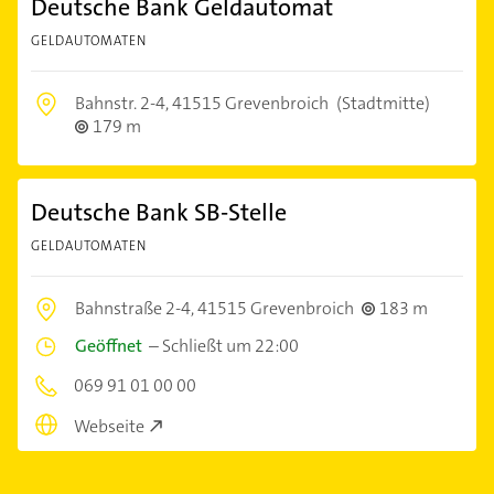
Deutsche Bank Geldautomat
GELDAUTOMATEN
Bahnstr. 2-4,
41515 Grevenbroich
(Stadtmitte)
179 m
Deutsche Bank SB-Stelle
GELDAUTOMATEN
Bahnstraße 2-4,
41515 Grevenbroich
183 m
Geöffnet
–
Schließt um 22:00
069 91 01 00 00
Webseite