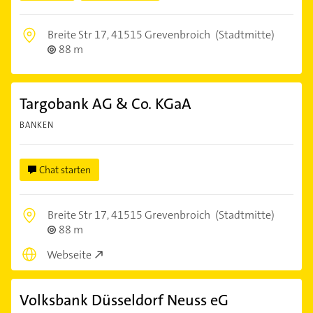
Breite Str 17,
41515 Grevenbroich
(Stadtmitte)
88 m
Targobank AG & Co. KGaA
BANKEN
Chat starten
Breite Str 17,
41515 Grevenbroich
(Stadtmitte)
88 m
Webseite
Volksbank Düsseldorf Neuss eG