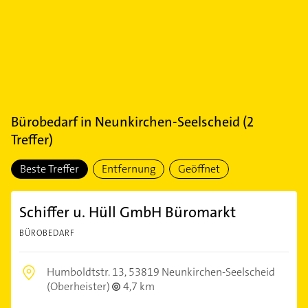
Bürobedarf
in
Neunkirchen-Seelscheid
(
2
Treffer)
Beste Treffer
Entfernung
Geöffnet
Schiffer u. Hüll GmbH Büromarkt
BÜROBEDARF
Humboldtstr. 13,
53819 Neunkirchen-Seelscheid
(Oberheister)
4,7 km