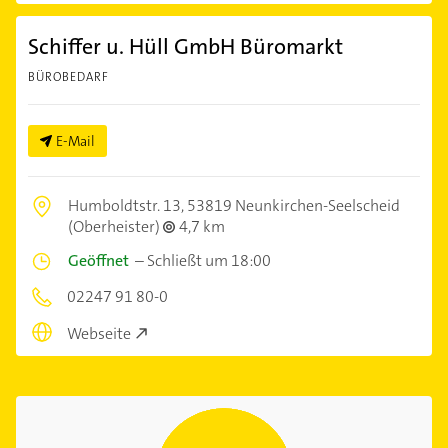
Schiffer u. Hüll GmbH Büromarkt
BÜROBEDARF
E-Mail
Humboldtstr. 13,
53819 Neunkirchen-Seelscheid
(Oberheister)
4,7 km
Geöffnet
–
Schließt um 18:00
02247 91 80-0
Webseite