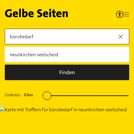
Finden
Umkreis:
0
km