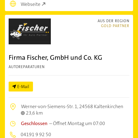
Webseite
AUS DER REGION
GOLD PARTNER
Firma Fischer, GmbH und Co. KG
AUTOREPARATUREN
E-Mail
Werner-von-Siemens-Str. 1,
24568 Kaltenkirchen
23,6 km
Geschlossen
–
Öffnet Montag um 07:00
04191 9 92 50