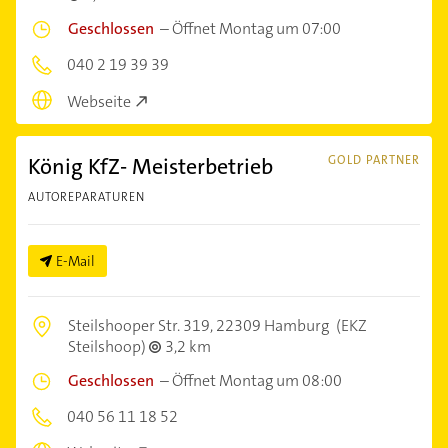
Geschlossen
–
Öffnet Montag um 07:00
040 2 19 39 39
Webseite
König KfZ- Meisterbetrieb
GOLD PARTNER
AUTOREPARATUREN
E-Mail
Steilshooper Str. 319,
22309 Hamburg
(EKZ
Steilshoop)
3,2 km
Geschlossen
–
Öffnet Montag um 08:00
040 56 11 18 52