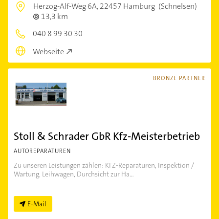
Herzog-Alf-Weg 6A,
22457 Hamburg
(Schnelsen)
13,3 km
040 8 99 30 30
Webseite
BRONZE PARTNER
Stoll & Schrader GbR Kfz-Meisterbetrieb
AUTOREPARATUREN
Zu unseren Leistungen zählen: KFZ-Reparaturen, Inspektion /
Wartung, Leihwagen, Durchsicht zur Ha...
E-Mail