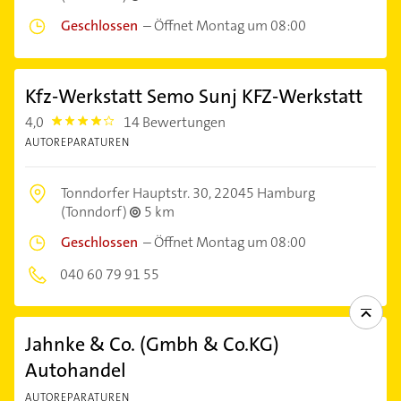
Geschlossen
–
Öffnet Montag um 08:00
Kfz-Werkstatt Semo Sunj KFZ-Werkstatt
4,0
14 Bewertungen
4.0
AUTOREPARATUREN
Tonndorfer Hauptstr. 30,
22045 Hamburg
(Tonndorf)
5 km
Geschlossen
–
Öffnet Montag um 08:00
040 60 79 91 55
Jahnke & Co. (Gmbh & Co.KG)
Autohandel
AUTOREPARATUREN