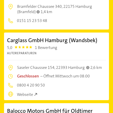
Bramfelder Chaussee 340,
22175 Hamburg
(Bramfeld)
1,4 km
0151 15 23 53 48
Carglass GmbH Hamburg (Wandsbek)
5,0
1 Bewertung
5.0
AUTOREPARATUREN
Saseler Chaussee 154,
22393 Hamburg
2,6 km
Geschlossen
–
Öffnet Mittwoch um 08:00
0800 4 20 90 50
Webseite
Balocco Motors GmbH für Oldtimer