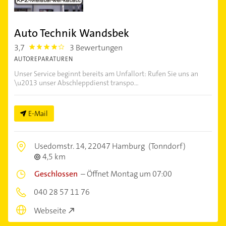
Auto Technik Wandsbek
3,7
3 Bewertungen
3.7
AUTOREPARATUREN
Unser Service beginnt bereits am Unfallort: Rufen Sie uns an
\u2013 unser Abschleppdienst transpo...
E-Mail
Usedomstr. 14,
22047 Hamburg
(Tonndorf)
4,5 km
Geschlossen
–
Öffnet Montag um 07:00
040 28 57 11 76
Webseite