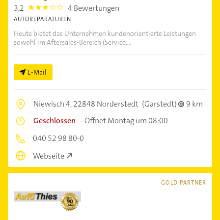
3,2
4 Bewertungen
3.2
AUTOREPARATUREN
Heute bietet das Unternehmen kundenorientierte Leistungen
sowohl im Aftersales-Bereich (Service,...
E-Mail
Niewisch 4,
22848 Norderstedt
(Garstedt)
9 km
Geschlossen
–
Öffnet Montag um 08:00
040 52 98 80-0
Webseite
GOLD PARTNER