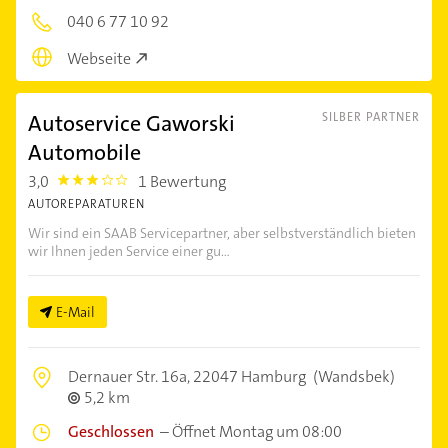
040 6 77 10 92
Webseite
Autoservice Gaworski
SILBER PARTNER
Automobile
3,0
1 Bewertung
3.0
AUTOREPARATUREN
Wir sind ein SAAB Servicepartner, aber selbstverständlich bieten
wir Ihnen jeden Service einer gu...
E-Mail
Dernauer Str. 16a,
22047 Hamburg
(Wandsbek)
5,2 km
Geschlossen
–
Öffnet Montag um 08:00