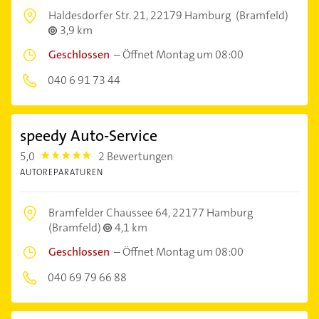
Haldesdorfer Str. 21,
22179 Hamburg
(Bramfeld)
3,9 km
Geschlossen
–
Öffnet Montag um 08:00
040 6 91 73 44
speedy Auto-Service
5,0
2 Bewertungen
5.0
AUTOREPARATUREN
Bramfelder Chaussee 64,
22177 Hamburg
(Bramfeld)
4,1 km
Geschlossen
–
Öffnet Montag um 08:00
040 69 79 66 88