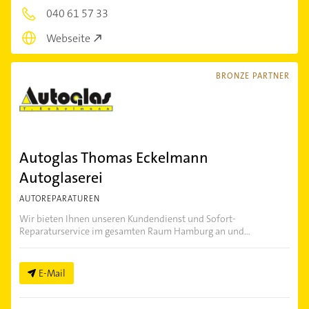
040 61 57 33
Webseite
BRONZE PARTNER
Autoglas Thomas Eckelmann
Autoglaserei
AUTOREPARATUREN
Wir bieten Ihnen unseren Kundendienst und Sofort-
Reparaturservice im gesamten Raum Hamburg an und...
E-Mail