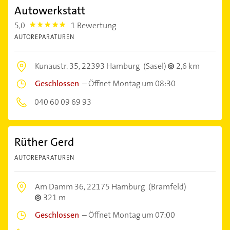
Autowerkstatt
5,0
1 Bewertung
5.0
AUTOREPARATUREN
Kunaustr. 35,
22393 Hamburg
(Sasel)
2,6 km
Geschlossen
–
Öffnet Montag um 08:30
040 60 09 69 93
Rüther Gerd
AUTOREPARATUREN
Am Damm 36,
22175 Hamburg
(Bramfeld)
321 m
Geschlossen
–
Öffnet Montag um 07:00