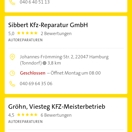
040 6 40 51 13
Sibbert Kfz-Reparatur GmbH
5,0
2 Bewertungen
5.0
AUTOREPARATUREN
Johannes-Frömming-Str. 2,
22047 Hamburg
(Tonndorf)
3,8 km
Geschlossen
–
Öffnet Montag um 08:00
040 69 64 35 06
Gröhn, Viesteg KFZ-Meisterbetrieb
4,5
6 Bewertungen
4.5
AUTOREPARATUREN