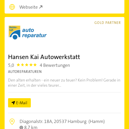
Webseite
GOLD PARTNER
Hansen Kai Autowerkstatt
5,0
4 Bewertungen
5.0
AUTOREPARATUREN
Den alten erhalten - ein neuer zu teuer? Kein Problem! Gerade in
einer Zeit, in der vieles teurer...
E-Mail
Diagonalstr. 18A,
20537 Hamburg
(Hamm)
8,7 km