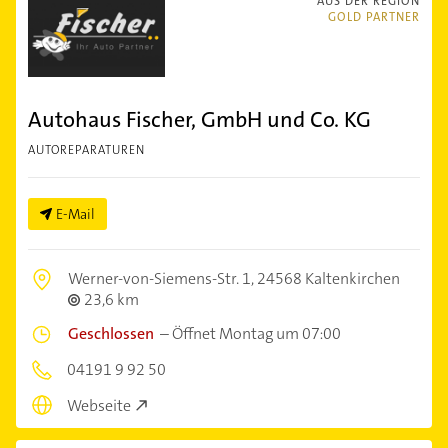
AUS DER REGION
GOLD PARTNER
Autohaus Fischer, GmbH und Co. KG
AUTOREPARATUREN
E-Mail
Werner-von-Siemens-Str. 1,
24568 Kaltenkirchen
23,6 km
Geschlossen
–
Öffnet Montag um 07:00
04191 9 92 50
Webseite