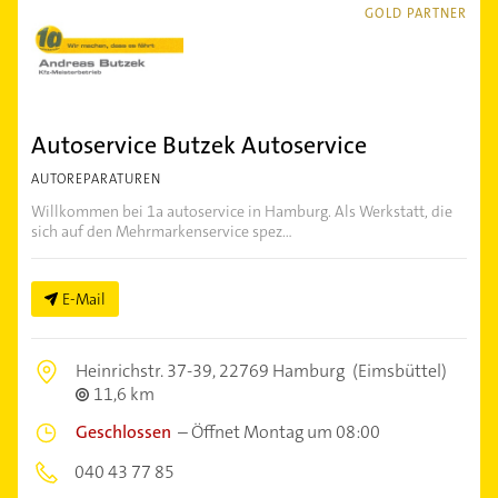
GOLD PARTNER
Autoservice Butzek Autoservice
AUTOREPARATUREN
Willkommen bei 1a autoservice in Hamburg. Als Werkstatt, die
sich auf den Mehrmarkenservice spez...
E-Mail
Heinrichstr. 37-39,
22769 Hamburg
(Eimsbüttel)
11,6 km
Geschlossen
–
Öffnet Montag um 08:00
040 43 77 85