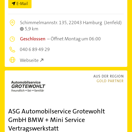
E-Mail
Schimmelmannstr. 135,
22043 Hamburg
(Jenfeld)
5,9 km
Geschlossen
–
Öffnet Montag um 06:00
040 6 89 49 29
Webseite
AUS DER REGION
GOLD PARTNER
ASG Automobilservice Grotewohlt
GmbH BMW + Mini Service
Vertragswerkstatt