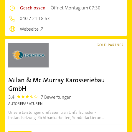
Geschlossen
–
Öffnet Montag um 07:30
040 7 21 18 63
Webseite
GOLD PARTNER
Milan & Mc Murray Karosseriebau
GmbH
3,4
7 Bewertungen
3.4
AUTOREPARATUREN
Unsere Leistungen umfassen u.a.: Unfallschaden-
Instandsetzung, Richtbankarbeiten, Sonderlackierun...