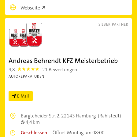
Webseite
SILBER PARTNER
Andreas Behrendt KFZ Meisterbetrieb
4,8
21 Bewertungen
4.8
AUTOREPARATUREN
E-Mail
Bargteheider Str. 2,
22143 Hamburg
(Rahlstedt)
4,4 km
Geschlossen
–
Öffnet Montag um 08:00