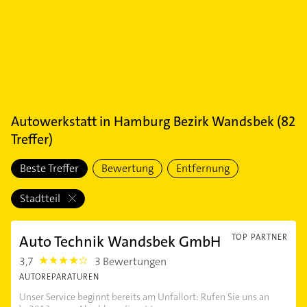
Autowerkstatt
in
Hamburg Bezirk Wandsbek
(
82
Treffer)
Beste Treffer
Bewertung
Entfernung
Stadtteil
Auto Technik Wandsbek GmbH
TOP PARTNER
3,7
3 Bewertungen
3.7
AUTOREPARATUREN
Unser Service beginnt bereits am Unfallort: Rufen Sie uns an