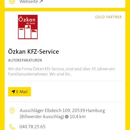
Webseite
GOLD PARTNER
Özkan KFZ-Service
AUTOREPARATUREN
Wir die Firma Özkan Kfz-Service, sind seid über 35 Jahren ein
Familienunternehmen. Wir sind Ihr...
E-Mail
Ausschläger Elbdeich 109,
20539 Hamburg
(Billwerder Ausschlag)
10,4 km
040 78 25 65