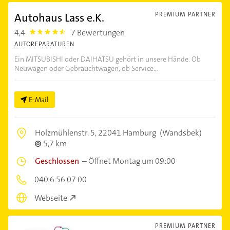
Autohaus Lass e.K.
PREMIUM PARTNER
4,4
7 Bewertungen
4.4
AUTOREPARATUREN
Ein MITSUBISHI oder DAIHATSU gehört in unsere Hände. Ob
Neuwagen oder Gebrauchtwagen, ob Service...
E-Mail
Holzmühlenstr. 5,
22041 Hamburg
(Wandsbek)
5,7 km
Geschlossen
–
Öffnet Montag um 09:00
040 6 56 07 00
Webseite
PREMIUM PARTNER