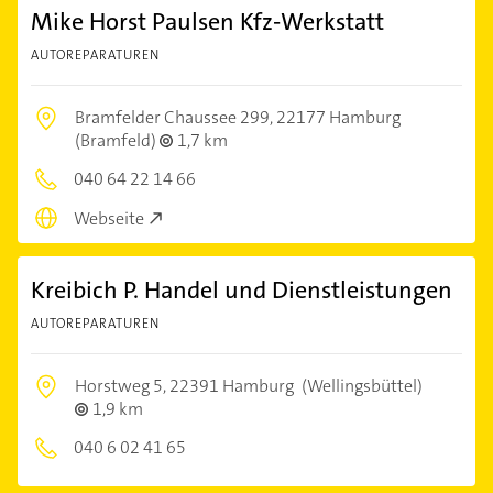
Mike Horst Paulsen Kfz-Werkstatt
AUTOREPARATUREN
Bramfelder Chaussee 299,
22177 Hamburg
(Bramfeld)
1,7 km
040 64 22 14 66
Webseite
Kreibich P. Handel und Dienstleistungen
AUTOREPARATUREN
Horstweg 5,
22391 Hamburg
(Wellingsbüttel)
1,9 km
040 6 02 41 65