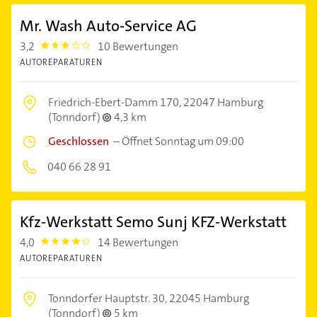
Mr. Wash Auto-Service AG
3,2
10 Bewertungen
3.2
AUTOREPARATUREN
Friedrich-Ebert-Damm 170,
22047 Hamburg
(Tonndorf)
4,3 km
Geschlossen
–
Öffnet Sonntag um 09:00
040 66 28 91
Kfz-Werkstatt Semo Sunj KFZ-Werkstatt
4,0
14 Bewertungen
4.0
AUTOREPARATUREN
Tonndorfer Hauptstr. 30,
22045 Hamburg
(Tonndorf)
5 km