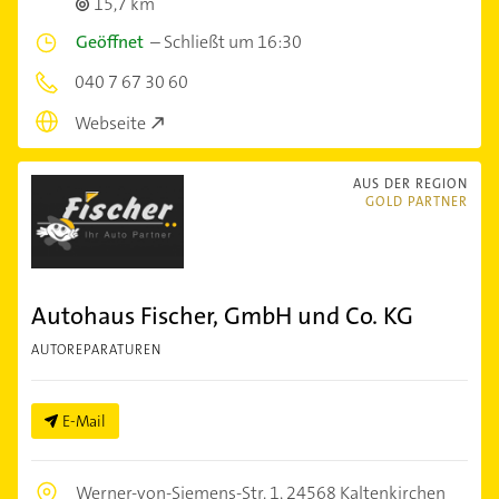
15,7 km
Geöffnet
–
Schließt um 16:30
040 7 67 30 60
Webseite
AUS DER REGION
GOLD PARTNER
Autohaus Fischer, GmbH und Co. KG
AUTOREPARATUREN
E-Mail
Werner-von-Siemens-Str. 1,
24568 Kaltenkirchen