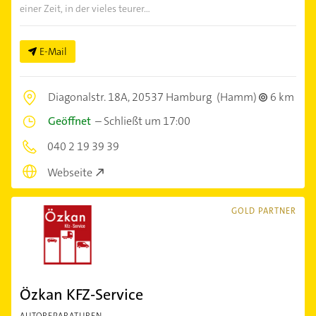
einer Zeit, in der vieles teurer...
E-Mail
Diagonalstr. 18A,
20537 Hamburg
(Hamm)
6 km
Geöffnet
–
Schließt um 17:00
040 2 19 39 39
Webseite
GOLD PARTNER
Özkan KFZ-Service
AUTOREPARATUREN