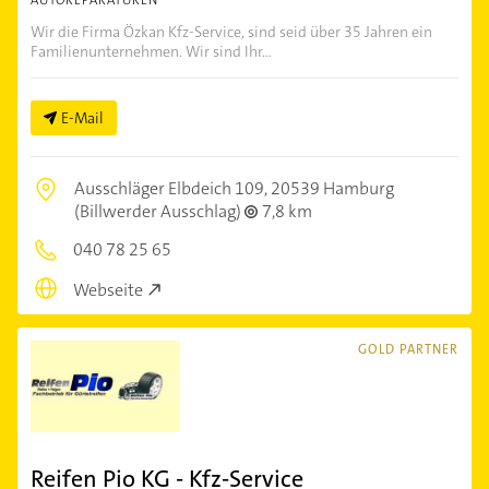
Wir die Firma Özkan Kfz-Service, sind seid über 35 Jahren ein
Familienunternehmen. Wir sind Ihr...
E-Mail
Ausschläger Elbdeich 109,
20539 Hamburg
(Billwerder Ausschlag)
7,8 km
040 78 25 65
Webseite
GOLD PARTNER
Reifen Pio KG - Kfz-Service