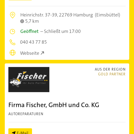
Heinrichstr. 37-39,
22769 Hamburg
(Eimsbüttel)
5,7 km
Geöffnet
–
Schließt um 17:00
040 43 77 85
Webseite
AUS DER REGION
GOLD PARTNER
Firma Fischer, GmbH und Co. KG
AUTOREPARATUREN
E-Mail