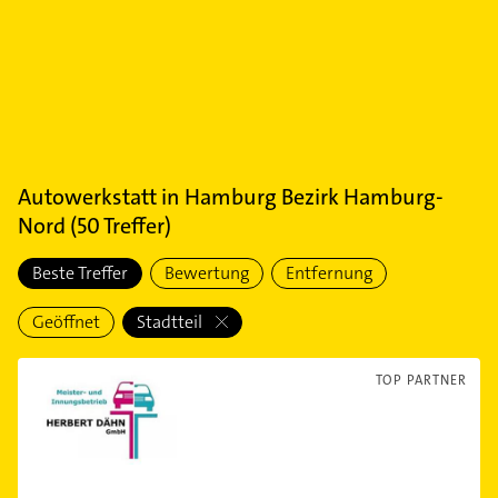
Autowerkstatt
in
Hamburg Bezirk Hamburg-
Nord
(
50
Treffer)
Beste Treffer
Bewertung
Entfernung
Geöffnet
Stadtteil
TOP PARTNER