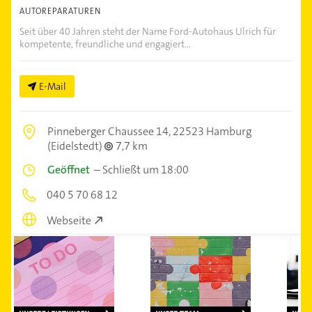
AUTOREPARATUREN
Seit über 40 Jahren steht der Name Ford-Autohaus Ulrich für
kompetente, freundliche und engagiert...
E-Mail
Pinneberger Chaussee 14,
22523 Hamburg
(Eidelstedt)
7,7 km
Geöffnet
–
Schließt um 18:00
040 5 70 68 12
Webseite