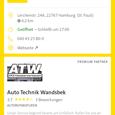
Lerchenstr. 24A,
22767 Hamburg
(St. Pauli)
6,2 km
Geöffnet
–
Schließt um 17:00
040 43 25 80-0
Webseite
PREMIUM PARTNER
Auto Technik Wandsbek
3,7
3 Bewertungen
3.7
AUTOREPARATUREN
Unser Service beginnt bereits am Unfallort: Rufen Sie uns an