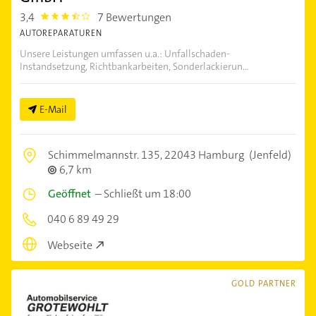
3,4
7 Bewertungen
3.4
AUTOREPARATUREN
Unsere Leistungen umfassen u.a.: Unfallschaden-
Instandsetzung, Richtbankarbeiten, Sonderlackierun...
E-Mail
Schimmelmannstr. 135,
22043 Hamburg
(Jenfeld)
6,7 km
Geöffnet
–
Schließt um 18:00
040 6 89 49 29
Webseite
GOLD PARTNER