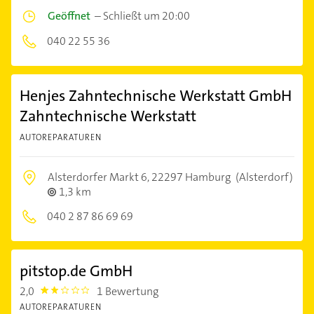
Geöffnet
–
Schließt um 20:00
040 22 55 36
Henjes Zahntechnische Werkstatt GmbH
Zahntechnische Werkstatt
AUTOREPARATUREN
Alsterdorfer Markt 6,
22297 Hamburg
(Alsterdorf)
1,3 km
040 2 87 86 69 69
pitstop.de GmbH
2,0
1 Bewertung
2.0
AUTOREPARATUREN