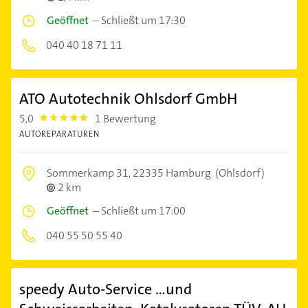
Geöffnet
–
Schließt um 17:30
040 40 18 71 11
ATO Autotechnik Ohlsdorf GmbH
5,0
1 Bewertung
5.0
AUTOREPARATUREN
Sommerkamp 31,
22335 Hamburg
(Ohlsdorf)
2 km
Geöffnet
–
Schließt um 17:00
040 55 50 55 40
speedy Auto-Service ...und