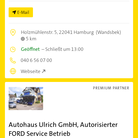
E-Mail
Holzmühlenstr. 5,
22041 Hamburg
(Wandsbek)
5 km
Geöffnet
–
Schließt um 13:00
040 6 56 07 00
Webseite
PREMIUM PARTNER
Autohaus Ulrich GmbH, Autorisierter
FORD Service Betrieb