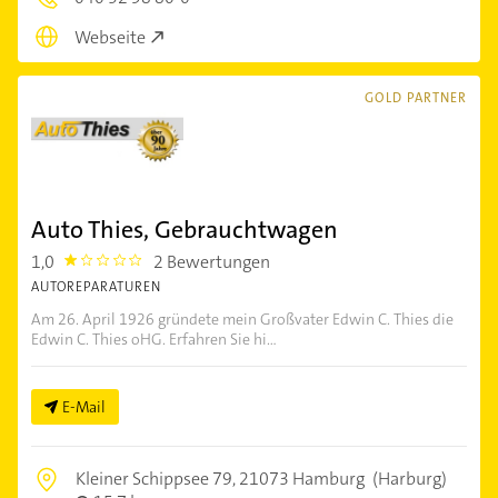
Webseite
GOLD PARTNER
Auto Thies, Gebrauchtwagen
1,0
2 Bewertungen
1.0
AUTOREPARATUREN
Am 26. April 1926 gründete mein Großvater Edwin C. Thies die
Edwin C. Thies oHG. Erfahren Sie hi...
E-Mail
Kleiner Schippsee 79,
21073 Hamburg
(Harburg)