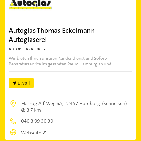
Autoglas Thomas Eckelmann
Autoglaserei
AUTOREPARATUREN
Wir bieten Ihnen unseren Kundendienst und Sofort-
Reparaturservice im gesamten Raum Hamburg an und...
E-Mail
Herzog-Alf-Weg 6A,
22457 Hamburg
(Schnelsen)
8,7 km
040 8 99 30 30
Webseite