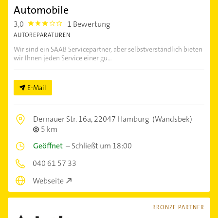
Automobile
3,0
1 Bewertung
3.0
AUTOREPARATUREN
Wir sind ein SAAB Servicepartner, aber selbstverständlich bieten
wir Ihnen jeden Service einer gu...
E-Mail
Dernauer Str. 16a,
22047 Hamburg
(Wandsbek)
5 km
Geöffnet
–
Schließt um 18:00
040 61 57 33
Webseite
BRONZE PARTNER