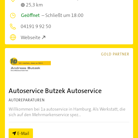
25,3 km
Geöffnet
–
Schließt um 18:00
04191 9 92 50
Webseite
GOLD PARTNER
Autoservice Butzek Autoservice
AUTOREPARATUREN
Willkommen bei 1a autoservice in Hamburg. Als Werkstatt, die
sich auf den Mehrmarkenservice spez...
E-Mail