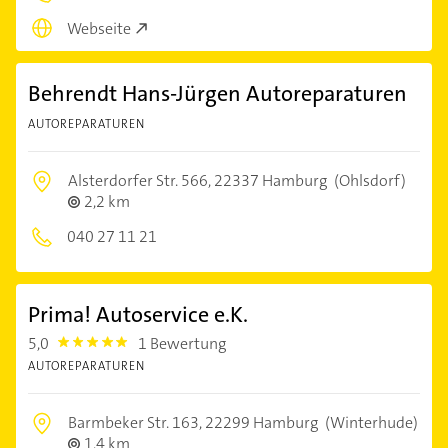
Webseite
Behrendt Hans-Jürgen Autoreparaturen
AUTOREPARATUREN
Alsterdorfer Str. 566,
22337 Hamburg
(Ohlsdorf)
2,2 km
040 27 11 21
Prima! Autoservice e.K.
5,0
1 Bewertung
5.0
AUTOREPARATUREN
Barmbeker Str. 163,
22299 Hamburg
(Winterhude)
1,4 km