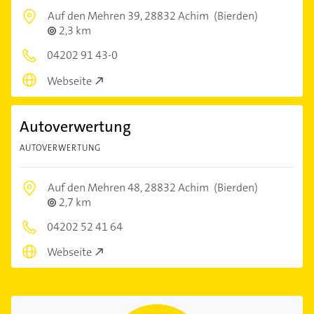
Auf den Mehren 39,
28832 Achim
(Bierden)
2,3 km
04202 91 43-0
Webseite
Autoverwertung
AUTOVERWERTUNG
Auf den Mehren 48,
28832 Achim
(Bierden)
2,7 km
04202 52 41 64
Webseite