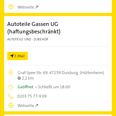
Webseite
Autoteile Gassen UG
(haftungsbeschränkt)
AUTOTEILE UND -ZUBEHÖR
E-Mail
Graf-Spee-Str. 69,
47259 Duisburg
(Hüttenheim)
2,1 km
Geöffnet
–
Schließt um 18:00
0203 75 77-9 09
Webseite