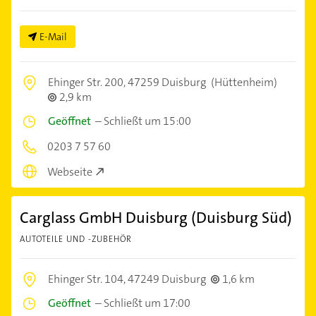
E-Mail
Ehinger Str. 200,
47259 Duisburg
(Hüttenheim)
2,9 km
Geöffnet
–
Schließt um 15:00
0203 7 57 60
Webseite
Carglass GmbH Duisburg (Duisburg Süd)
AUTOTEILE UND -ZUBEHÖR
Ehinger Str. 104,
47249 Duisburg
1,6 km
Geöffnet
–
Schließt um 17:00