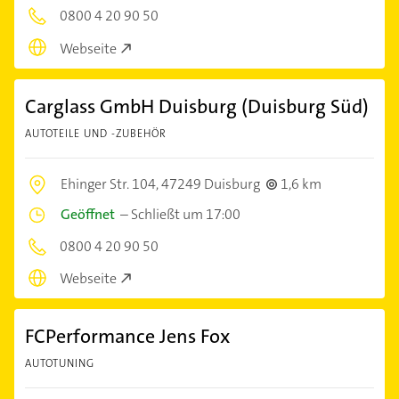
0800 4 20 90 50
Webseite
Carglass GmbH Duisburg (Duisburg Süd)
AUTOTEILE UND -ZUBEHÖR
Ehinger Str. 104,
47249 Duisburg
1,6 km
Geöffnet
–
Schließt um 17:00
0800 4 20 90 50
Webseite
FCPerformance Jens Fox
AUTOTUNING