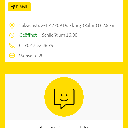
E-Mail
Salzachstr. 2-4,
47269 Duisburg
(Rahm)
2,8 km
Geöffnet
–
Schließt um 16:00
0176 47 52 38 79
Webseite