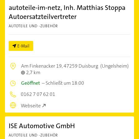
autoteile-im-netz, Inh. Matthias Stoppa
Autoersatzteilvertreter
AUTOTEILE UND -ZUBEHÖR
E-Mail
Am Finkenacker 19,
47259 Duisburg
(Ungelsheim)
2,7 km
Geöffnet
–
Schließt um 18:00
0162 7 07 62 01
Webseite
ISE Automotive GmbH
AUTOTEILE UND -ZUBEHÖR