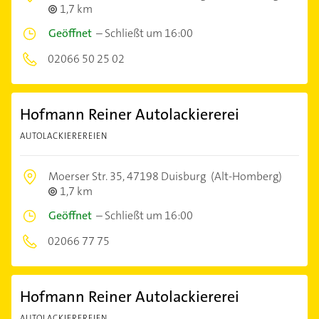
1,7 km
Geöffnet
–
Schließt um 16:00
02066 50 25 02
Hofmann Reiner Autolackiererei
AUTOLACKIEREREIEN
Moerser Str. 35,
47198 Duisburg
(Alt-Homberg)
1,7 km
Geöffnet
–
Schließt um 16:00
02066 77 75
Hofmann Reiner Autolackiererei
AUTOLACKIEREREIEN