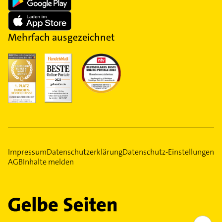
Mehrfach ausgezeichnet
Impressum
Datenschutzerklärung
Datenschutz-Einstellungen
AGB
Inhalte melden