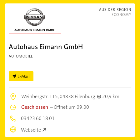
AUS DER REGION
ECONOMY
Autohaus Eimann GmbH
AUTOMOBILE
E-Mail
Weinbergstr. 115,
04838 Eilenburg
20,9 km
Geschlossen
–
Öffnet um 09:00
03423 60 18 01
Webseite