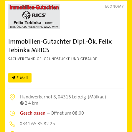
ECONOMY
Immobilien-Gutachter Dipl.-Ök. Felix
Tebinka MRICS
SACHVERSTÄNDIGE: GRUNDSTÜCKE UND GEBÄUDE
E-Mail
Handwerkerhof 8,
04316 Leipzig
(Mölkau)
2,4 km
Geschlossen
–
Öffnet um 08:00
0341 65 85 82 25