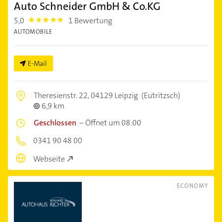
Auto Schneider GmbH & Co.KG
5,0
1 Bewertung
5.0
AUTOMOBILE
E-Mail
Theresienstr. 22,
04129 Leipzig
(Eutritzsch)
6,9 km
Geschlossen
–
Öffnet um 08:00
0341 90 48 00
Webseite
ECONOMY