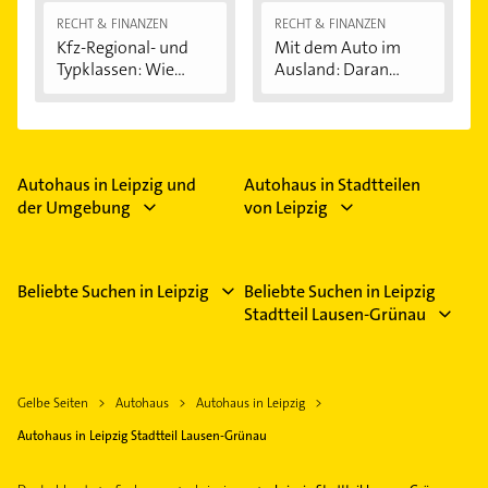
RECHT & FINANZEN
RECHT & FINANZEN
Kfz-Regional- und
Mit dem Auto im
Typklassen: Wie...
Ausland: Daran...
Autohaus in Leipzig und
Autohaus in Stadtteilen
der Umgebung
von Leipzig
Beliebte Suchen in Leipzig
Beliebte Suchen in Leipzig
Stadtteil Lausen-Grünau
Gelbe Seiten
Autohaus
Autohaus in Leipzig
Autohaus in Leipzig Stadtteil Lausen-Grünau