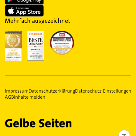
Mehrfach ausgezeichnet
Impressum
Datenschutzerklärung
Datenschutz-Einstellungen
AGB
Inhalte melden