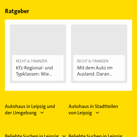
Ratgeber
RECHT & FINANZEN
RECHT & FINANZEN
Kfz-Regional- und
Mit dem Auto im
Typklassen: Wie...
Ausland: Daran...
Autohaus in Leipzig und
Autohaus in Stadtteilen
der Umgebung
von Leipzig
Beliebte Suchen in Leipzig
Beliebte Suchen in Leipzig