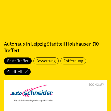
Autohaus
in
Leipzig Stadtteil Holzhausen
(
10
Treffer)
Beste Treffer
Bewertung
Entfernung
Stadtteil
ECONOMY