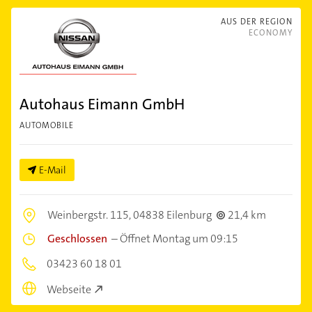
AUS DER REGION
ECONOMY
Autohaus Eimann GmbH
AUTOMOBILE
E-Mail
Weinbergstr. 115,
04838 Eilenburg
21,4 km
Geschlossen
–
Öffnet Montag um 09:15
03423 60 18 01
Webseite