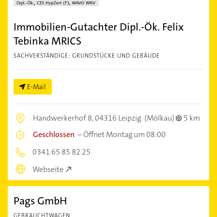
Immobilien-Gutachter Dipl.-Ök. Felix
Tebinka MRICS
SACHVERSTÄNDIGE: GRUNDSTÜCKE UND GEBÄUDE
E-Mail
Handwerkerhof 8,
04316 Leipzig
(Mölkau)
5 km
Geschlossen
–
Öffnet Montag um 08:00
0341 65 85 82 25
Webseite
Pags GmbH
GEBRAUCHTWAGEN