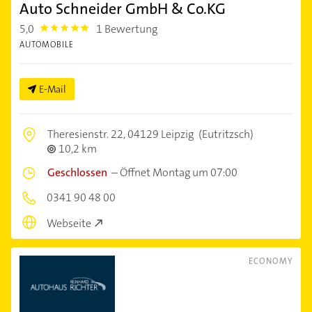
Auto Schneider GmbH & Co.KG
5,0
1 Bewertung
5.0
AUTOMOBILE
E-Mail
Theresienstr. 22,
04129 Leipzig
(Eutritzsch)
10,2 km
Geschlossen
–
Öffnet Montag um 07:00
0341 90 48 00
Webseite
ECONOMY