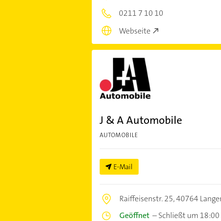
0211 7 10 10
Webseite
J & A Automobile
AUTOMOBILE
E-Mail
Raiffeisenstr. 25,
40764 Lange
Geöffnet
–
Schließt um 18:00