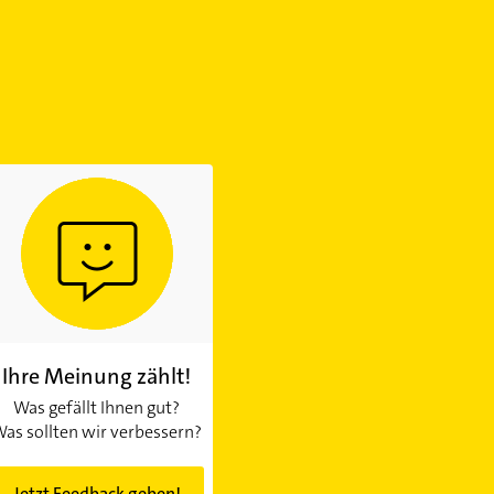
Ihre Meinung zählt!
Was gefällt Ihnen gut?
as sollten wir verbessern?
Jetzt Feedback geben!