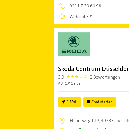
0211 7 33 60 98
Webseite
Skoda Centrum Düsseldo
3,0
2 Bewertungen
3.0
AUTOMOBILE
E-Mail
Chat starten
Höherweg 119,
40233 Düssel