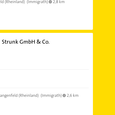
ld (Rheinland)
(Immigrath)
2,8 km
h Strunk GmbH & Co.
angenfeld (Rheinland)
(Immigrath)
2,6 km