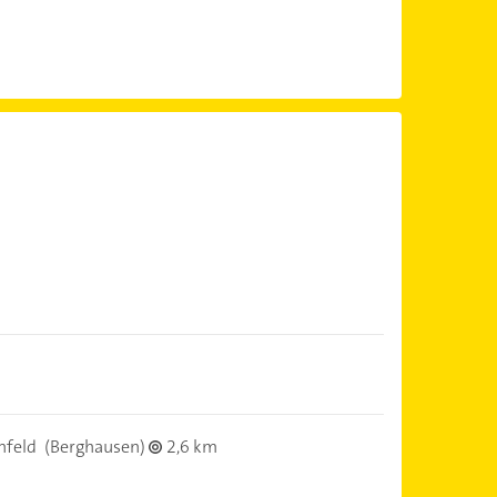
nfeld
(Berghausen)
2,6 km