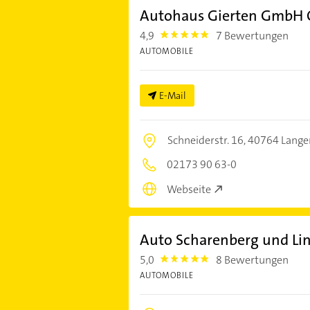
Autohaus Gierten GmbH O
4,9
7 Bewertungen
4.9
AUTOMOBILE
E-Mail
Schneiderstr. 16,
40764 Langen
02173 90 63-0
Webseite
Auto Scharenberg und Li
5,0
8 Bewertungen
5.0
AUTOMOBILE