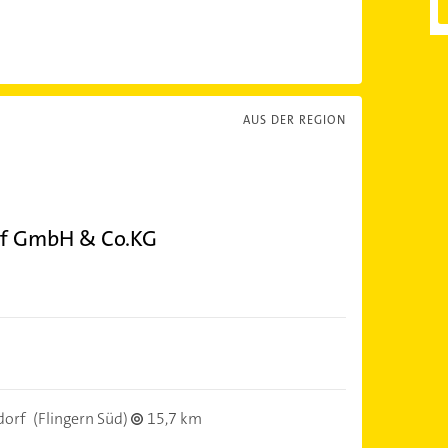
AUS DER REGION
rf GmbH & Co.KG
dorf
(Flingern Süd)
15,7 km