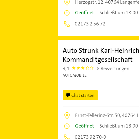
Herzogstr. 12,
40764 Langenfe
Geöffnet
–
Schließt um 18:00
02173 2 56 72
Auto Strunk Karl-Heinric
Kommanditgesellschaft
3,4
8 Bewertungen
3.4
AUTOMOBILE
Chat starten
Ernst-Tellering-Str. 50,
40764 L
Geöffnet
–
Schließt um 18:00
02173 92 70-0