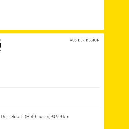
AUS DER REGION
 Düsseldorf
(Holthausen)
9,9 km