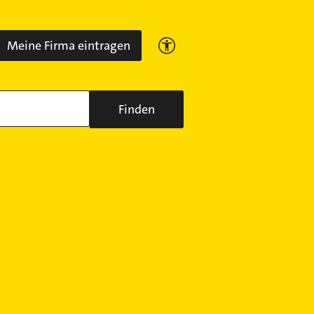
Meine Firma eintragen
Finden