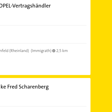
PEL-Vertragshändler
feld (Rheinland)
(Immigrath)
2,5 km
nke Fred Scharenberg