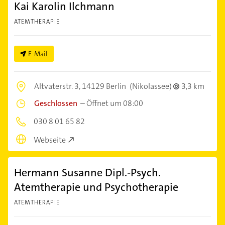
Kai Karolin Ilchmann
ATEMTHERAPIE
E-Mail
Altvaterstr. 3,
14129 Berlin
(Nikolassee)
3,3 km
Geschlossen
–
Öffnet um 08:00
030 8 01 65 82
Webseite
Hermann Susanne Dipl.-Psych.
Atemtherapie und Psychotherapie
ATEMTHERAPIE