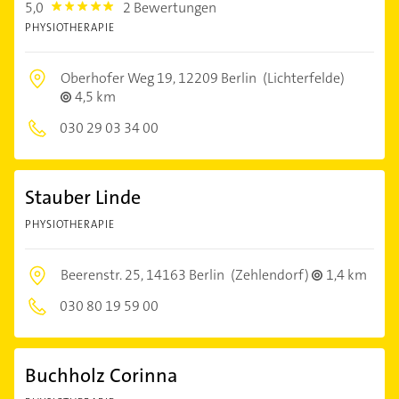
5,0
2 Bewertungen
5.0
PHYSIOTHERAPIE
Oberhofer Weg 19,
12209 Berlin
(Lichterfelde)
4,5 km
030 29 03 34 00
Stauber Linde
PHYSIOTHERAPIE
Beerenstr. 25,
14163 Berlin
(Zehlendorf)
1,4 km
030 80 19 59 00
Buchholz Corinna