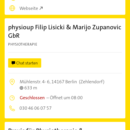
Webseite
physioup Filip Lisicki & Marijo Zupanovic
GbR
PHYSIOTHERAPIE
Chat starten
Mühlenstr. 4- 6,
14167 Berlin
(Zehlendorf)
633 m
Geschlossen
–
Öffnet um 08:00
030 46 06 07 57