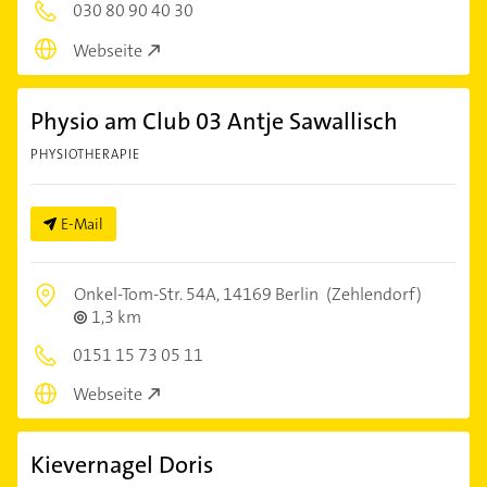
030 80 90 40 30
Webseite
Physio am Club 03 Antje Sawallisch
PHYSIOTHERAPIE
E-Mail
Onkel-Tom-Str. 54A,
14169 Berlin
(Zehlendorf)
1,3 km
0151 15 73 05 11
Webseite
Kievernagel Doris