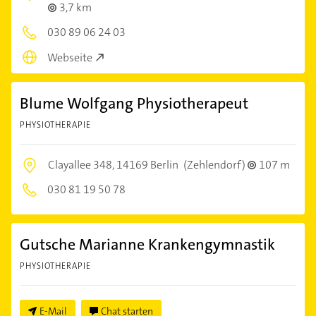
3,7 km
030 89 06 24 03
Webseite
Blume Wolfgang Physiotherapeut
PHYSIOTHERAPIE
Clayallee 348,
14169 Berlin
(Zehlendorf)
107 m
030 81 19 50 78
Gutsche Marianne Krankengymnastik
PHYSIOTHERAPIE
E-Mail
Chat starten