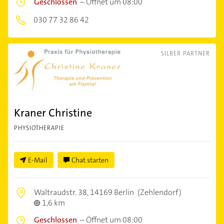
Geschlossen
–
Öffnet um 08:00
030 77 32 86 42
SILBER PARTNER
Kraner Christine
PHYSIOTHERAPIE
E-Mail
Chat starten
Waltraudstr. 38,
14169 Berlin
(Zehlendorf)
1,6 km
Geschlossen
–
Öffnet um 08:00