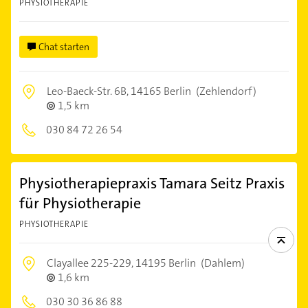
PHYSIOTHERAPIE
Chat starten
Leo-Baeck-Str. 6B,
14165 Berlin
(Zehlendorf)
1,5 km
030 84 72 26 54
Physiotherapiepraxis Tamara Seitz Praxis
für Physiotherapie
PHYSIOTHERAPIE
Clayallee 225-229,
14195 Berlin
(Dahlem)
1,6 km
030 30 36 86 88