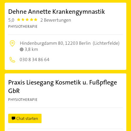
Dehne Annette Krankengymnastik
5,0
2 Bewertungen
5.0
PHYSIOTHERAPIE
Hindenburgdamm 80,
12203 Berlin
(Lichterfelde)
3,8 km
030 8 34 86 64
Praxis Liesegang Kosmetik u. Fußpflege
GbR
PHYSIOTHERAPIE
Chat starten