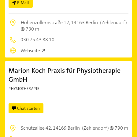
E-Mail
Hohenzollernstraße 12,
14163 Berlin
(Zehlendorf)
730 m
030 75 43 88 10
Webseite
Marion Koch Praxis für Physiotherapie
GmbH
PHYSIOTHERAPIE
Chat starten
Schützallee 42,
14169 Berlin
(Zehlendorf)
790 m