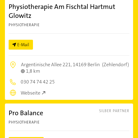
Physiotherapie Am Fischtal Hartmut
Glowitz
PHYSIOTHERAPIE
E-Mail
Argentinische Allee 221,
14169 Berlin
(Zehlendorf)
1,8 km
030 74 74 42 25
Webseite
Pro Balance
SILBER PARTNER
PHYSIOTHERAPIE