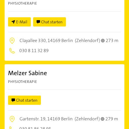
PHYSIOTHERAPIE
E-Mail
Chat starten
Clayallee 330,
14169 Berlin
(Zehlendorf)
273 m
030 8 11 32 89
Melzer Sabine
PHYSIOTHERAPIE
Chat starten
Gartenstr. 19,
14169 Berlin
(Zehlendorf)
279 m
030 81 86 28 95