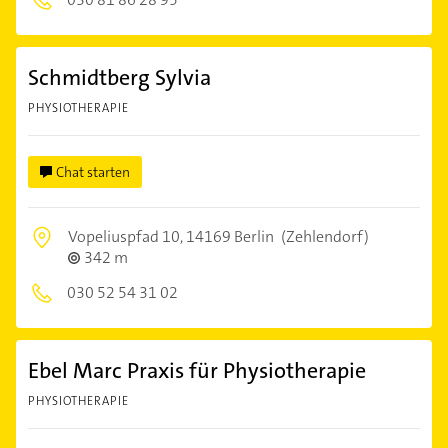
Schmidtberg Sylvia
PHYSIOTHERAPIE
Chat starten
Vopeliuspfad 10,
14169 Berlin
(Zehlendorf)
342 m
030 52 54 31 02
Ebel Marc Praxis für Physiotherapie
PHYSIOTHERAPIE