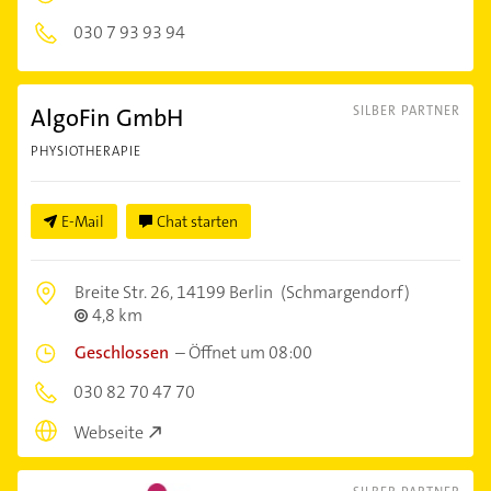
030 7 93 93 94
AlgoFin GmbH
SILBER PARTNER
PHYSIOTHERAPIE
E-Mail
Chat starten
Breite Str. 26,
14199 Berlin
(Schmargendorf)
4,8 km
Geschlossen
–
Öffnet um 08:00
030 82 70 47 70
Webseite