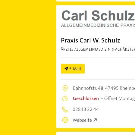
Praxis Carl W. Schulz
ÄRZTE: ALLGEMEINMEDIZIN (FACHÄRZTE
E-Mail
Bahnhofstr. 48,
47495 Rheinb
Geschlossen
–
Öffnet Montag
02843 22 44
Webseite