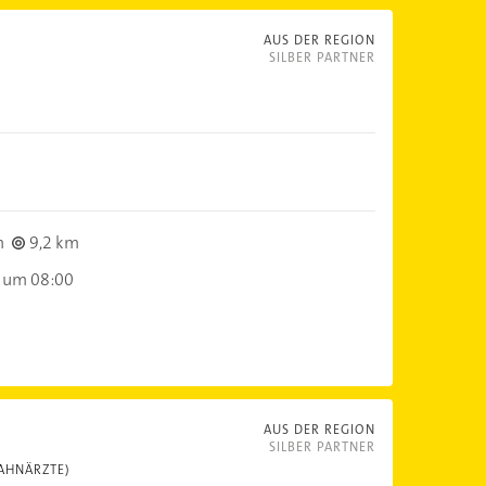
AUS DER REGION
SILBER PARTNER
m
9,2 km
 um 08:00
AUS DER REGION
SILBER PARTNER
AHNÄRZTE)