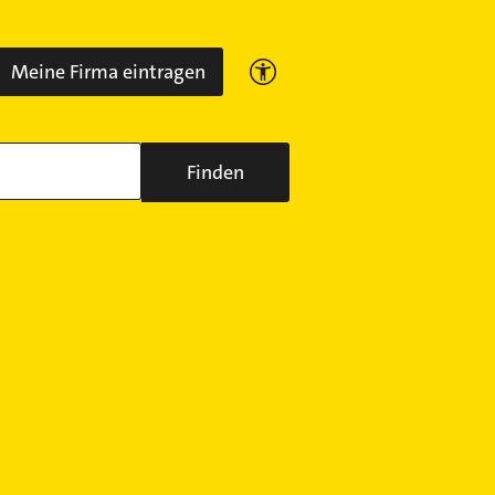
Meine Firma eintragen
Finden