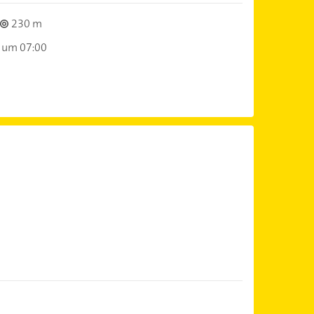
230 m
 um 07:00