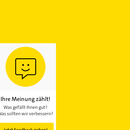
Ihre Meinung zählt!
Was gefällt Ihnen gut?
as sollten wir verbessern?
Jetzt Feedback geben!