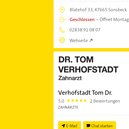
Blatehof 33,
47665 Sonsbeck
Geschlossen
–
Öffnet Montag
02838 91 08 07
Webseite
Verhofstadt Tom Dr.
5,0
2 Bewertungen
5.0
ZAHNÄRZTE
E-Mail
Chat starten