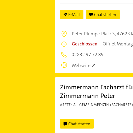
E-Mail
Chat starten
Peter-Plümpe-Platz 3,
47623 K
Geschlossen
–
Öffnet Montag
02832 97 72 89
Webseite
Zimmermann Facharzt für
Zimmermann Peter
ÄRZTE: ALLGEMEINMEDIZIN (FACHÄRZTE
Chat starten