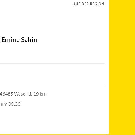
AUS DER REGION
 Emine Sahin
46485 Wesel
19 km
 um 08:30