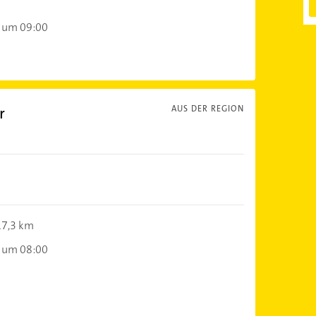
 um 09:00
r
AUS DER REGION
17,3 km
 um 08:00