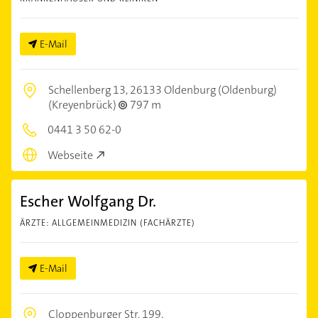
E-Mail
Schellenberg 13,
26133 Oldenburg (Oldenburg)
(Kreyenbrück)
797 m
0441 3 50 62-0
Webseite
Escher Wolfgang Dr.
ÄRZTE: ALLGEMEINMEDIZIN (FACHÄRZTE)
E-Mail
Cloppenburger Str. 199,