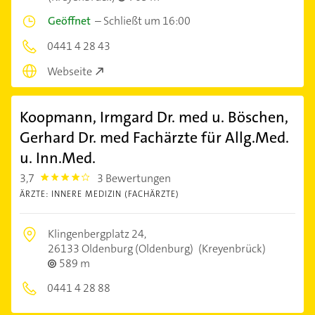
Geöffnet
–
Schließt um 16:00
0441 4 28 43
Webseite
Koopmann, Irmgard Dr. med u. Böschen,
Gerhard Dr. med Fachärzte für Allg.Med.
u. Inn.Med.
3,7
3 Bewertungen
3.7
ÄRZTE: INNERE MEDIZIN (FACHÄRZTE)
Klingenbergplatz 24,
26133 Oldenburg (Oldenburg)
(Kreyenbrück)
589 m
0441 4 28 88