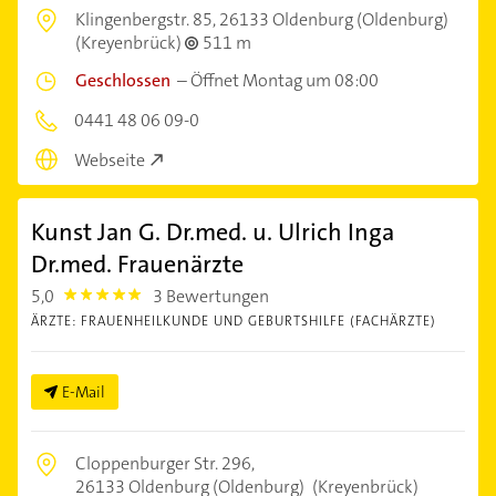
Klingenbergstr. 85,
26133 Oldenburg (Oldenburg)
(Kreyenbrück)
511 m
Geschlossen
–
Öffnet Montag um 08:00
0441 48 06 09-0
Webseite
Kunst Jan G. Dr.med. u. Ulrich Inga
Dr.med. Frauenärzte
5,0
3 Bewertungen
5.0
ÄRZTE: FRAUENHEILKUNDE UND GEBURTSHILFE (FACHÄRZTE)
E-Mail
Cloppenburger Str. 296,
26133 Oldenburg (Oldenburg)
(Kreyenbrück)