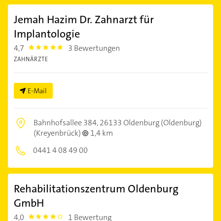
Jemah Hazim Dr. Zahnarzt für
Implantologie
4,7
3 Bewertungen
4.7000003
ZAHNÄRZTE
E-Mail
Bahnhofsallee 384,
26133 Oldenburg (Oldenburg)
(Kreyenbrück)
1,4 km
0441 4 08 49 00
Rehabilitationszentrum Oldenburg
GmbH
4,0
1 Bewertung
4.0