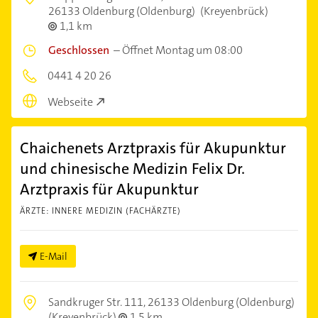
26133 Oldenburg (Oldenburg)
(Kreyenbrück)
1,1 km
Geschlossen
–
Öffnet Montag um 08:00
0441 4 20 26
Webseite
Chaichenets Arztpraxis für Akupunktur
und chinesische Medizin Felix Dr.
Arztpraxis für Akupunktur
ÄRZTE: INNERE MEDIZIN (FACHÄRZTE)
E-Mail
Sandkruger Str. 111,
26133 Oldenburg (Oldenburg)
(Kreyenbrück)
1,5 km