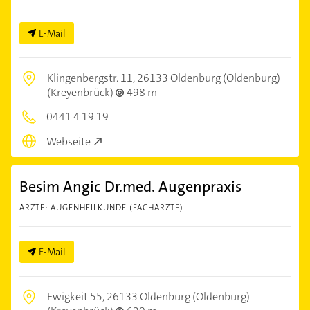
E-Mail
Klingenbergstr. 11,
26133 Oldenburg (Oldenburg)
(Kreyenbrück)
498 m
0441 4 19 19
Webseite
Besim Angic Dr.med. Augenpraxis
ÄRZTE: AUGENHEILKUNDE (FACHÄRZTE)
E-Mail
Ewigkeit 55,
26133 Oldenburg (Oldenburg)