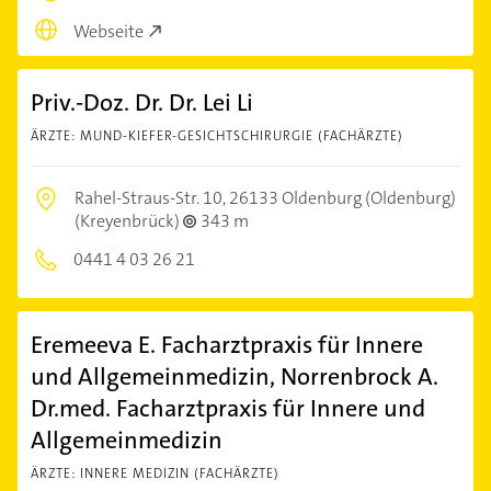
Webseite
Priv.-Doz. Dr. Dr. Lei Li
ÄRZTE: MUND-KIEFER-GESICHTSCHIRURGIE (FACHÄRZTE)
Rahel-Straus-Str. 10,
26133 Oldenburg (Oldenburg)
(Kreyenbrück)
343 m
0441 4 03 26 21
Eremeeva E. Facharztpraxis für Innere
und Allgemeinmedizin, Norrenbrock A.
Dr.med. Facharztpraxis für Innere und
Allgemeinmedizin
ÄRZTE: INNERE MEDIZIN (FACHÄRZTE)