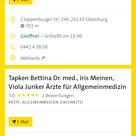
Cloppenburger Str. 296,
26133 Oldenburg
701 m
Geöffnet
–
Schließt um 16:00
0441 4 38 08
Webseite
Tapken Bettina Dr. med., Iris Meinen,
Viola Junker Ärzte für Allgemeinmedizin
5,0
2 Bewertungen
5.0
ÄRZTE: ALLGEMEINMEDIZIN (FACHÄRZTE)
E-Mail