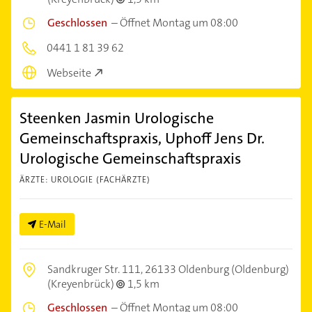
Geschlossen
–
Öffnet Montag um 08:00
0441 1 81 39 62
Webseite
Steenken Jasmin Urologische
Gemeinschaftspraxis, Uphoff Jens Dr.
Urologische Gemeinschaftspraxis
ÄRZTE: UROLOGIE (FACHÄRZTE)
E-Mail
Sandkruger Str. 111,
26133 Oldenburg (Oldenburg)
(Kreyenbrück)
1,5 km
Geschlossen
–
Öffnet Montag um 08:00