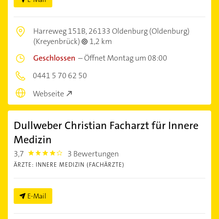
Harreweg 151B,
26133 Oldenburg (Oldenburg)
(Kreyenbrück)
1,2 km
Geschlossen
–
Öffnet Montag um 08:00
0441 5 70 62 50
Webseite
Dullweber Christian Facharzt für Innere
Medizin
3,7
3 Bewertungen
3.7
ÄRZTE: INNERE MEDIZIN (FACHÄRZTE)
E-Mail