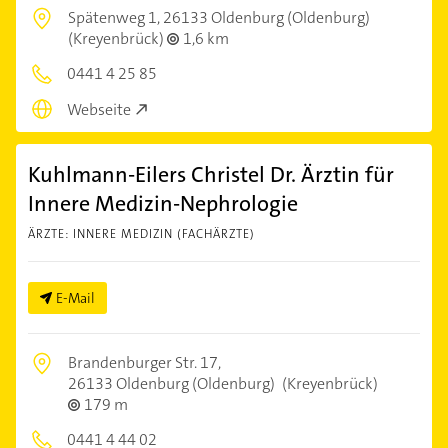
Spätenweg 1,
26133 Oldenburg (Oldenburg)
(Kreyenbrück)
1,6 km
0441 4 25 85
Webseite
Kuhlmann-Eilers Christel Dr. Ärztin für
Innere Medizin-Nephrologie
ÄRZTE: INNERE MEDIZIN (FACHÄRZTE)
E-Mail
Brandenburger Str. 17,
26133 Oldenburg (Oldenburg)
(Kreyenbrück)
179 m
0441 4 44 02