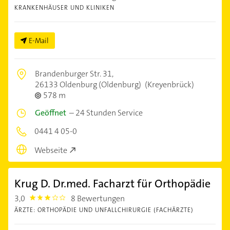
KRANKENHÄUSER UND KLINIKEN
E-Mail
Brandenburger Str. 31,
26133 Oldenburg (Oldenburg)
(Kreyenbrück)
578 m
Geöffnet
–
24 Stunden Service
0441 4 05-0
Webseite
Krug D. Dr.med. Facharzt für Orthopädie
3,0
8 Bewertungen
3.0
ÄRZTE: ORTHOPÄDIE UND UNFALLCHIRURGIE (FACHÄRZTE)