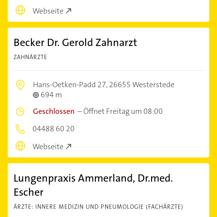
Webseite
Becker Dr. Gerold Zahnarzt
ZAHNÄRZTE
Hans-Oetken-Padd 27,
26655 Westerstede
694 m
Geschlossen
–
Öffnet Freitag um 08:00
04488 60 20
Webseite
Lungenpraxis Ammerland, Dr.med.
Escher
ÄRZTE: INNERE MEDIZIN UND PNEUMOLOGIE (FACHÄRZTE)