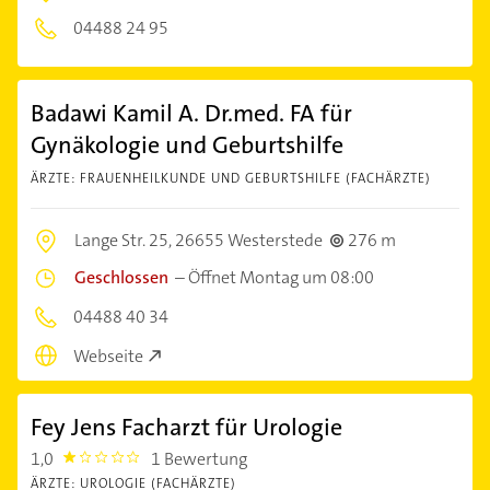
04488 24 95
Badawi Kamil A. Dr.med. FA für
Gynäkologie und Geburtshilfe
ÄRZTE: FRAUENHEILKUNDE UND GEBURTSHILFE (FACHÄRZTE)
Lange Str. 25,
26655 Westerstede
276 m
Geschlossen
–
Öffnet Montag um 08:00
04488 40 34
Webseite
Fey Jens Facharzt für Urologie
1,0
1 Bewertung
1.0
ÄRZTE: UROLOGIE (FACHÄRZTE)