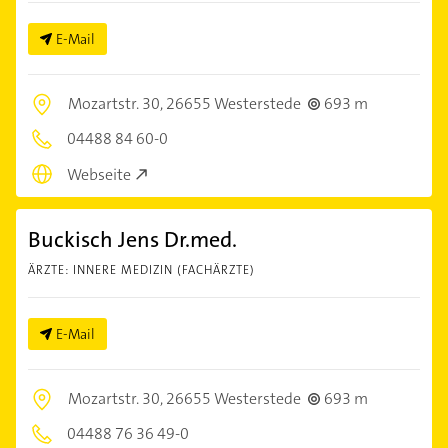
E-Mail
Mozartstr. 30,
26655 Westerstede
693 m
04488 84 60-0
Webseite
Buckisch Jens Dr.med.
ÄRZTE: INNERE MEDIZIN (FACHÄRZTE)
E-Mail
Mozartstr. 30,
26655 Westerstede
693 m
04488 76 36 49-0