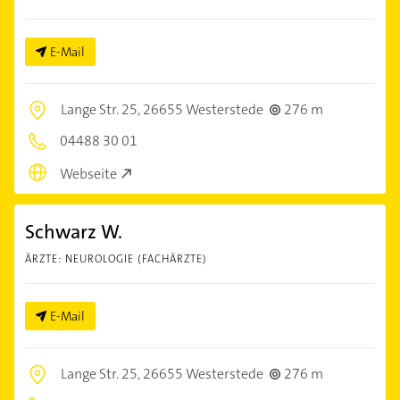
E-Mail
Lange Str. 25,
26655 Westerstede
276 m
04488 30 01
Webseite
Schwarz W.
ÄRZTE: NEUROLOGIE (FACHÄRZTE)
E-Mail
Lange Str. 25,
26655 Westerstede
276 m