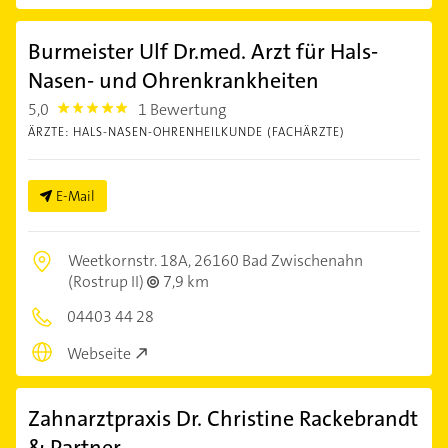
Burmeister Ulf Dr.med. Arzt für Hals-
Nasen- und Ohrenkrankheiten
5,0
1 Bewertung
5.0
ÄRZTE: HALS-NASEN-OHRENHEILKUNDE (FACHÄRZTE)
E-Mail
Weetkornstr. 18A,
26160 Bad Zwischenahn
(Rostrup II)
7,9 km
04403 44 28
Webseite
Zahnarztpraxis Dr. Christine Rackebrandt
& Partner