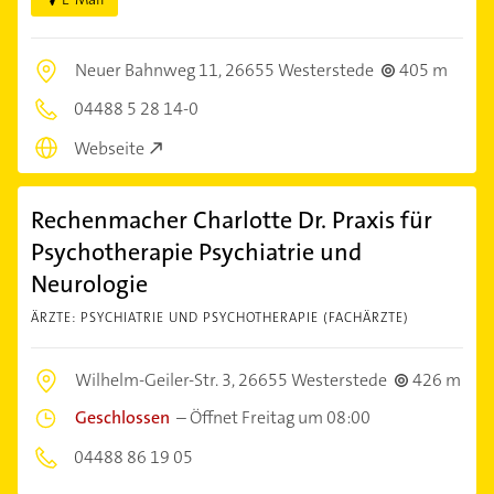
Neuer Bahnweg 11,
26655 Westerstede
405 m
04488 5 28 14-0
Webseite
Rechenmacher Charlotte Dr. Praxis für
Psychotherapie Psychiatrie und
Neurologie
ÄRZTE: PSYCHIATRIE UND PSYCHOTHERAPIE (FACHÄRZTE)
Wilhelm-Geiler-Str. 3,
26655 Westerstede
426 m
Geschlossen
–
Öffnet Freitag um 08:00
04488 86 19 05