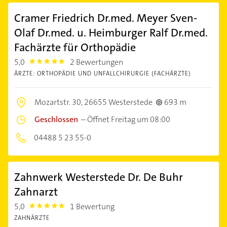
Cramer Friedrich Dr.med. Meyer Sven-
Olaf Dr.med. u. Heimburger Ralf Dr.med.
Fachärzte für Orthopädie
5,0
2 Bewertungen
5.0
ÄRZTE: ORTHOPÄDIE UND UNFALLCHIRURGIE (FACHÄRZTE)
Mozartstr. 30,
26655 Westerstede
693 m
Geschlossen
–
Öffnet Freitag um 08:00
04488 5 23 55-0
Zahnwerk Westerstede Dr. De Buhr
Zahnarzt
5,0
1 Bewertung
5.0
ZAHNÄRZTE