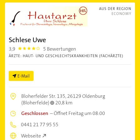
AUS DER REGION
ECONOMY
Schlese Uwe
3,9
5 Bewertungen
3.9
ÄRZTE: HAUT- UND GESCHLECHTSKRANKHEITEN (FACHÄRZTE)
E-Mail
Bloherfelder Str. 135,
26129 Oldenburg
(Bloherfelde)
20,8 km
Geschlossen
–
Öffnet Freitag um 08:00
0441 21 77 95 55
Webseite