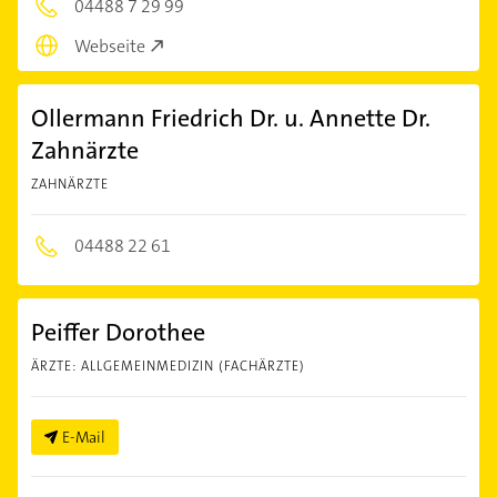
04488 7 29 99
Webseite
Ollermann Friedrich Dr. u. Annette Dr.
Zahnärzte
ZAHNÄRZTE
04488 22 61
Peiffer Dorothee
ÄRZTE: ALLGEMEINMEDIZIN (FACHÄRZTE)
E-Mail