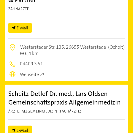
ZAHNÄRZTE
E-Mail
Westersteder Str. 135,
26655 Westerstede
(Ocholt)
6,4 km
04409 3 51
Webseite
Scheitz Detlef Dr. med., Lars Oldsen
Gemeinschaftspraxis Allgemeinmedizin
ÄRZTE: ALLGEMEINMEDIZIN (FACHÄRZTE)
E-Mail