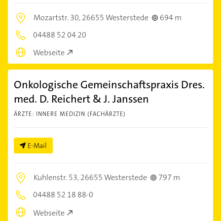
Mozartstr. 30,
26655 Westerstede
694 m
04488 52 04 20
Webseite
Onkologische Gemeinschaftspraxis Dres.
med. D. Reichert & J. Janssen
ÄRZTE: INNERE MEDIZIN (FACHÄRZTE)
E-Mail
Kuhlenstr. 53,
26655 Westerstede
797 m
04488 52 18 88-0
Webseite