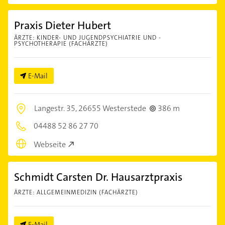
Praxis Dieter Hubert
ÄRZTE: KINDER- UND JUGENDPSYCHIATRIE UND -
PSYCHOTHERAPIE (FACHÄRZTE)
E-Mail
Langestr. 35,
26655 Westerstede
386 m
04488 52 86 27 70
Webseite
Schmidt Carsten Dr. Hausarztpraxis
ÄRZTE: ALLGEMEINMEDIZIN (FACHÄRZTE)
E-Mail