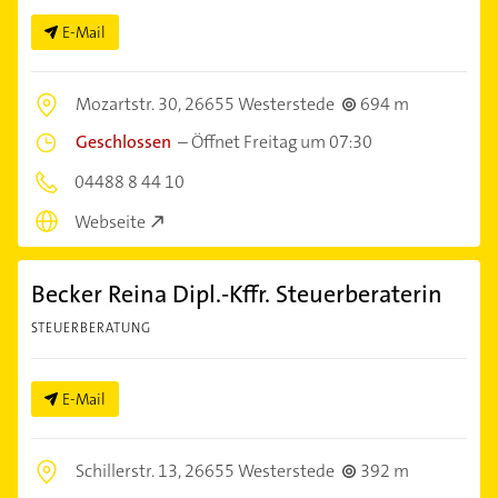
E-Mail
Mozartstr. 30,
26655 Westerstede
694 m
Geschlossen
–
Öffnet Freitag um 07:30
04488 8 44 10
Webseite
Becker Reina Dipl.-Kffr. Steuerberaterin
STEUERBERATUNG
E-Mail
Schillerstr. 13,
26655 Westerstede
392 m