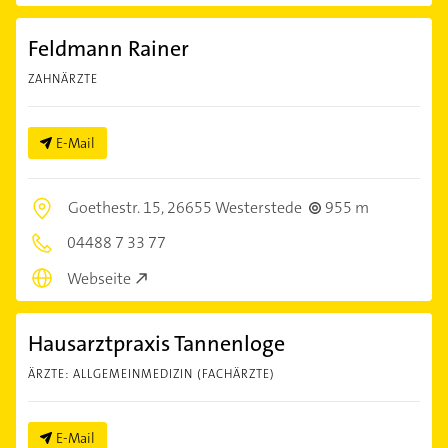
Feldmann Rainer
ZAHNÄRZTE
E-Mail
Goethestr. 15,
26655 Westerstede
955 m
04488 7 33 77
Webseite
Hausarztpraxis Tannenloge
ÄRZTE: ALLGEMEINMEDIZIN (FACHÄRZTE)
E-Mail