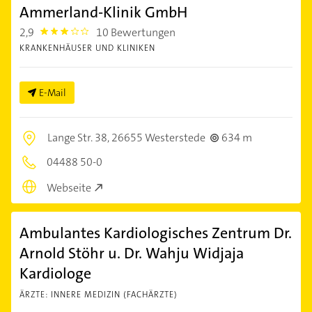
Ammerland-Klinik GmbH
2,9
10 Bewertungen
2.9
KRANKENHÄUSER UND KLINIKEN
E-Mail
Lange Str. 38,
26655 Westerstede
634 m
04488 50-0
Webseite
Ambulantes Kardiologisches Zentrum Dr.
Arnold Stöhr u. Dr. Wahju Widjaja
Kardiologe
ÄRZTE: INNERE MEDIZIN (FACHÄRZTE)