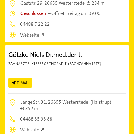
Gaststr. 29,
26655 Westerstede
284 m
Geschlossen
–
Öffnet Freitag um 09:00
04488 7 22 22
Webseite
Götzke Niels Dr.med.dent.
ZAHNÄRZTE: KIEFERORTHOPÄDIE (FACHZAHNÄRZTE)
E-Mail
Lange Str. 31,
26655 Westerstede
(Halstrup)
352 m
04488 85 98 88
Webseite