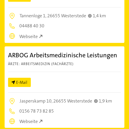
Tannenloge 1,
26655 Westerstede
1,4 km
04488 40 30
Webseite
ARBOG Arbeitsmedizinische Leistungen
ÄRZTE: ARBEITSMEDIZIN (FACHÄRZTE)
E-Mail
Jasperskamp 10,
26655 Westerstede
1,9 km
0156 78 73 82 85
Webseite