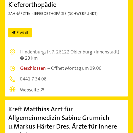
Kieferorthopädie
ZAHNÄRZTE: KIEFERORTHOPÄDIE (SCHWERPUNKT)
E-Mail
Hindenburgstr. 7,
26122 Oldenburg
(Innenstadt)
23 km
Geschlossen
–
Öffnet Montag um 09:00
0441 7 34 08
Webseite
Kreft Matthias Arzt für
Allgemeinmedizin Sabine Grumrich
u.Markus Härter Dres. Ärzte für Innere