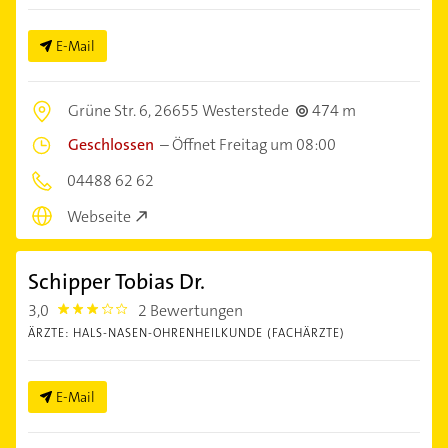
E-Mail
Grüne Str. 6,
26655 Westerstede
474 m
Geschlossen
–
Öffnet Freitag um 08:00
04488 62 62
Webseite
Schipper Tobias Dr.
3,0
2 Bewertungen
3.0
ÄRZTE: HALS-NASEN-OHRENHEILKUNDE (FACHÄRZTE)
E-Mail