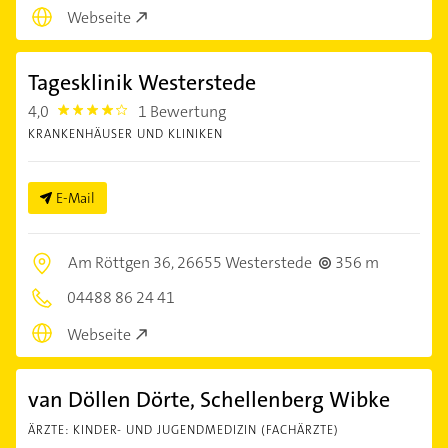
Webseite
Tagesklinik Westerstede
4,0
1 Bewertung
4.0
KRANKENHÄUSER UND KLINIKEN
E-Mail
Am Röttgen 36,
26655 Westerstede
356 m
04488 86 24 41
Webseite
van Döllen Dörte, Schellenberg Wibke
ÄRZTE: KINDER- UND JUGENDMEDIZIN (FACHÄRZTE)