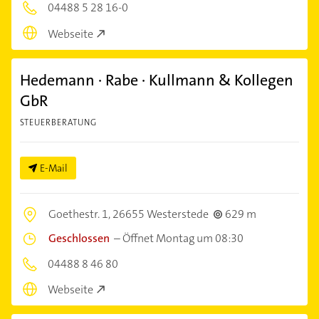
04488 5 28 16-0
Webseite
Hedemann · Rabe · Kullmann & Kollegen
GbR
STEUERBERATUNG
E-Mail
Goethestr. 1,
26655 Westerstede
629 m
Geschlossen
–
Öffnet Montag um 08:30
04488 8 46 80
Webseite