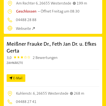
Am Rechter 6,
26655 Westerstede
199 m
Geschlossen
–
Öffnet Freitag um 08:30
04488 28 88
Webseite
Meißner Frauke Dr., Feth Jan Dr. u. Efkes
Gerta
3,0
2 Bewertungen
3.0
ZAHNÄRZTE
E-Mail
Kuhlenstr. 6,
26655 Westerstede
268 m
04488 27 41