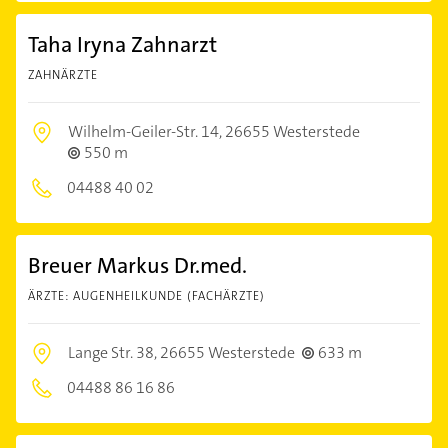
Taha Iryna Zahnarzt
ZAHNÄRZTE
Wilhelm-Geiler-Str. 14,
26655 Westerstede
550 m
04488 40 02
Breuer Markus Dr.med.
ÄRZTE: AUGENHEILKUNDE (FACHÄRZTE)
Lange Str. 38,
26655 Westerstede
633 m
04488 86 16 86