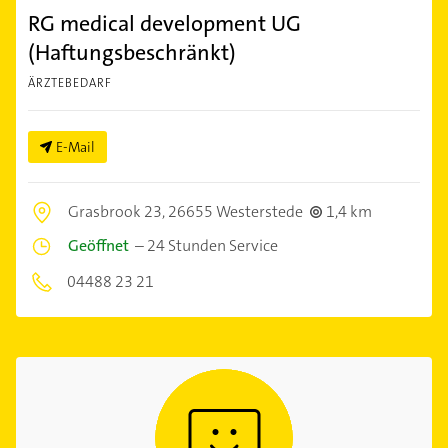
RG medical development UG
(Haftungsbeschränkt)
ÄRZTEBEDARF
E-Mail
Grasbrook 23,
26655 Westerstede
1,4 km
Geöffnet
–
24 Stunden Service
04488 23 21