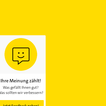
Ihre Meinung zählt!
Was gefällt Ihnen gut?
as sollten wir verbessern?
Jetzt Feedback geben!