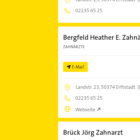
02235 65 25
Bergfeld Heather E. Zahnä
ZAHNÄRZTE
E-Mail
Landstr. 23,
50374 Erftstadt
(
02235 65 25
Webseite
Brück Jörg Zahnarzt