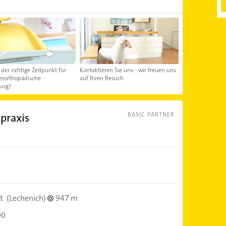
der richtige Zeitpunkt für
Kontaktieren Sie uns - wir freuen uns
ferorthopädische
auf Ihren Besuch
ung?
praxis
BASIC PARTNER
)
t
(Lechenich)
947 m
00