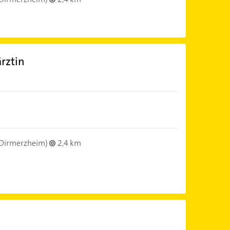
rztin
Dirmerzheim)
2,4 km