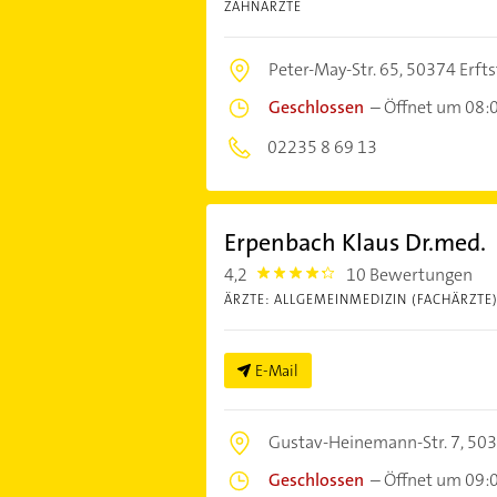
ZAHNÄRZTE
Peter-May-Str. 65,
50374 Erfts
Geschlossen
–
Öffnet um 08:
02235 8 69 13
Erpenbach Klaus Dr.med.
4,2
10 Bewertungen
4.2000003
ÄRZTE: ALLGEMEINMEDIZIN (FACHÄRZTE
E-Mail
Gustav-Heinemann-Str. 7,
503
Geschlossen
–
Öffnet um 09: