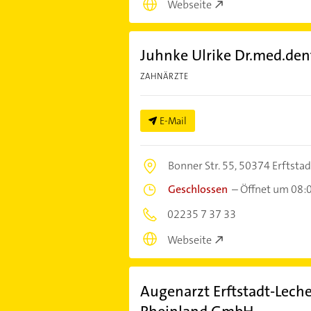
Webseite
Juhnke Ulrike Dr.med.den
ZAHNÄRZTE
E-Mail
Bonner Str. 55,
50374 Erftstad
Geschlossen
–
Öffnet um 08:
02235 7 37 33
Webseite
Augenarzt Erftstadt-Lech