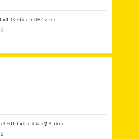
tadt
(Köttingen)
4,2 km
00
)
74 Erftstadt
(Liblar)
3,5 km
00