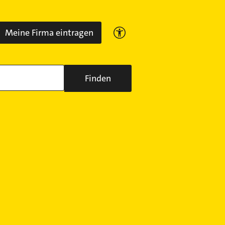
Meine Firma eintragen
Finden