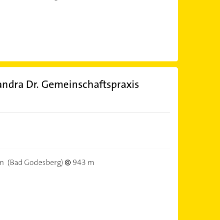
xandra Dr. Gemeinschaftspraxis
n
(Bad Godesberg)
943 m