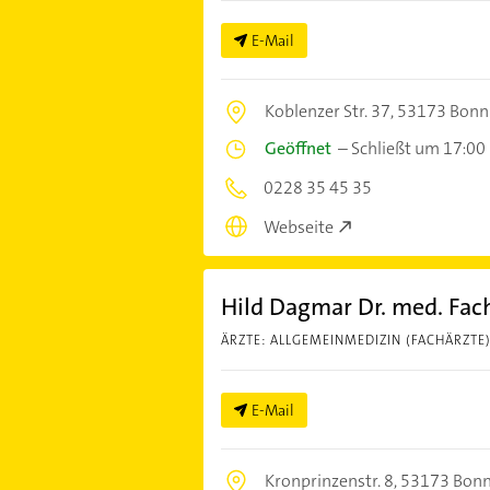
E-Mail
Koblenzer Str. 37,
53173 Bonn
Geöffnet
–
Schließt um 17:00
0228 35 45 35
Webseite
Hild Dagmar Dr. med. Fac
ÄRZTE: ALLGEMEINMEDIZIN (FACHÄRZTE
E-Mail
Kronprinzenstr. 8,
53173 Bon