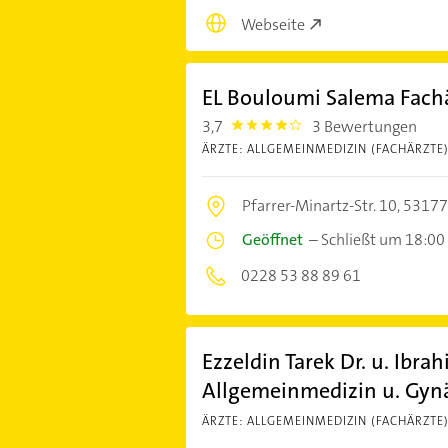
Webseite
EL Bouloumi Salema Fachä
3,7
3 Bewertungen
3.7
ÄRZTE: ALLGEMEINMEDIZIN (FACHÄRZTE
Pfarrer-Minartz-Str. 10,
53177
Geöffnet
–
Schließt um 18:00
0228 53 88 89 61
Ezzeldin Tarek Dr. u. Ibra
Allgemeinmedizin u. Gyn
ÄRZTE: ALLGEMEINMEDIZIN (FACHÄRZTE