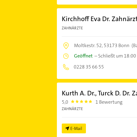
Kirchhoff Eva Dr. Zahnärz
ZAHNÄRZTE
Moltkestr. 52,
53173 Bonn
(B
Geöffnet
–
Schließt um 18:00
0228 35 66 55
Kurth A. Dr., Turck D. Dr. 
5,0
1 Bewertung
5.0
ZAHNÄRZTE
E-Mail