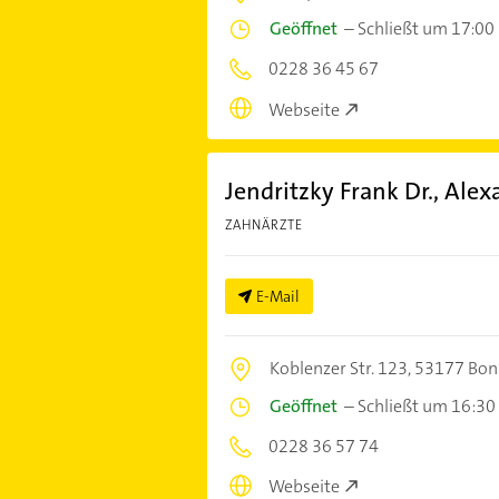
Geöffnet
–
Schließt um 17:00
0228 36 45 67
Webseite
Jendritzky Frank Dr., Ale
ZAHNÄRZTE
E-Mail
Koblenzer Str. 123,
53177 Bon
Geöffnet
–
Schließt um 16:30
0228 36 57 74
Webseite