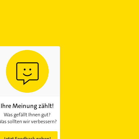
Ihre Meinung zählt!
Was gefällt Ihnen gut?
as sollten wir verbessern?
Jetzt Feedback geben!