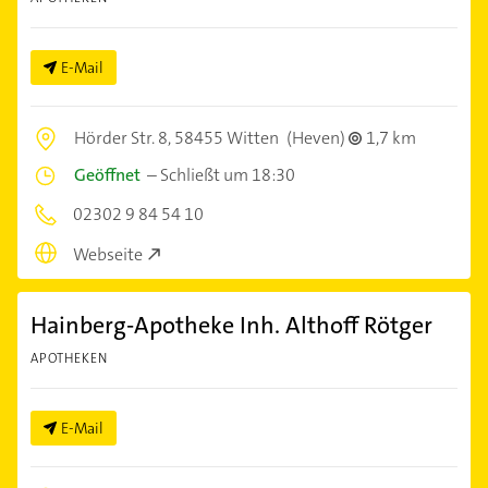
E-Mail
Hörder Str. 8,
58455 Witten
(Heven)
1,7 km
Geöffnet
–
Schließt um 18:30
02302 9 84 54 10
Webseite
Hainberg-Apotheke Inh. Althoff Rötger
APOTHEKEN
E-Mail