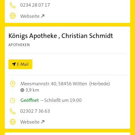
0234 28 07 17
Webseite
Königs Apotheke , Christian Schmidt
APOTHEKEN
E-Mail
Meesmannstr. 40,
58456 Witten
(Herbede)
3,9 km
Geöffnet
–
Schließt um 19:00
02302 7 36 63
Webseite