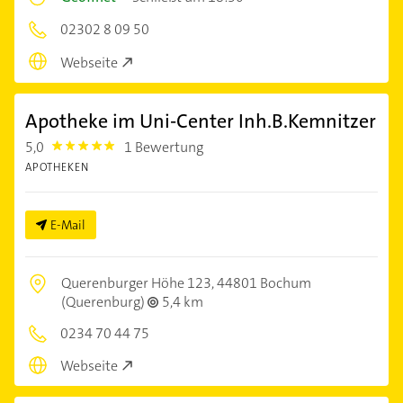
02302 8 09 50
Webseite
Apotheke im Uni-Center Inh.B.Kemnitzer
5,0
1 Bewertung
5.0
APOTHEKEN
E-Mail
Querenburger Höhe 123,
44801 Bochum
(Querenburg)
5,4 km
0234 70 44 75
Webseite