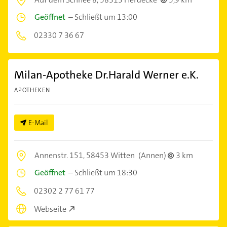
Geöffnet
–
Schließt um 13:00
02330 7 36 67
Milan-Apotheke Dr.Harald Werner e.K.
APOTHEKEN
E-Mail
Annenstr. 151,
58453 Witten
(Annen)
3 km
Geöffnet
–
Schließt um 18:30
02302 2 77 61 77
Webseite