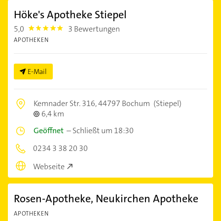
Höke's Apotheke Stiepel
5,0
3 Bewertungen
5.0
APOTHEKEN
E-Mail
Kemnader Str. 316,
44797 Bochum
(Stiepel)
6,4 km
Geöffnet
–
Schließt um 18:30
0234 3 38 20 30
Webseite
Rosen-Apotheke, Neukirchen Apotheke
APOTHEKEN