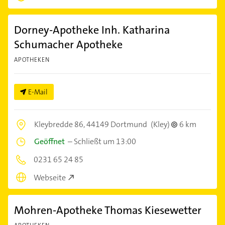
Dorney-Apotheke Inh. Katharina
Schumacher Apotheke
APOTHEKEN
E-Mail
Kleybredde 86,
44149 Dortmund
(Kley)
6 km
Geöffnet
–
Schließt um 13:00
0231 65 24 85
Webseite
Mohren-Apotheke Thomas Kiesewetter