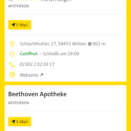
APOTHEKEN
E-Mail
Schlachthofstr. 27,
58455 Witten
902 m
Geöffnet
–
Schließt um 19:00
02302 2 02 03 17
Webseite
Beethoven Apotheke
APOTHEKEN
E-Mail