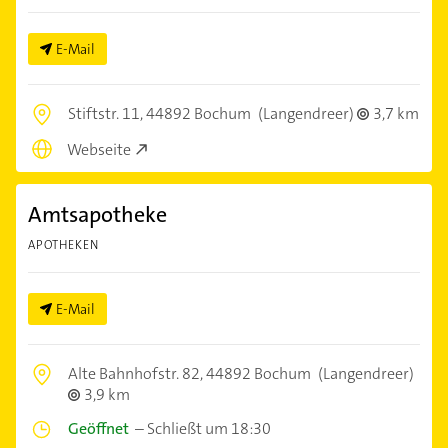
E-Mail
Stiftstr. 11,
44892 Bochum
(Langendreer)
3,7 km
Webseite
Amtsapotheke
APOTHEKEN
E-Mail
Alte Bahnhofstr. 82,
44892 Bochum
(Langendreer)
3,9 km
Geöffnet
–
Schließt um 18:30