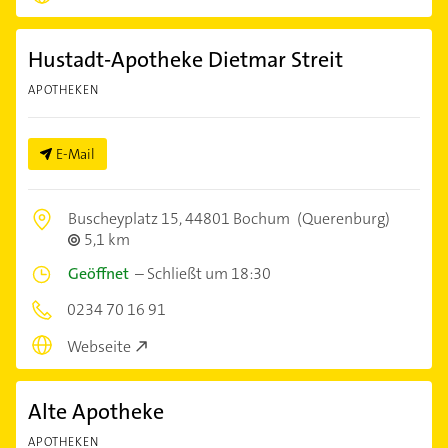
Hustadt-Apotheke Dietmar Streit
APOTHEKEN
E-Mail
Buscheyplatz 15,
44801 Bochum
(Querenburg)
5,1 km
Geöffnet
–
Schließt um 18:30
0234 70 16 91
Webseite
Alte Apotheke
APOTHEKEN