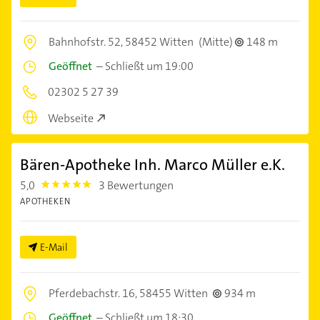
Bahnhofstr. 52,
58452 Witten
(Mitte)
148 m
Geöffnet
–
Schließt um 19:00
02302 5 27 39
Webseite
Bären-Apotheke Inh. Marco Müller e.K.
5,0
3 Bewertungen
5.0
APOTHEKEN
E-Mail
Pferdebachstr. 16,
58455 Witten
934 m
Geöffnet
–
Schließt um 18:30