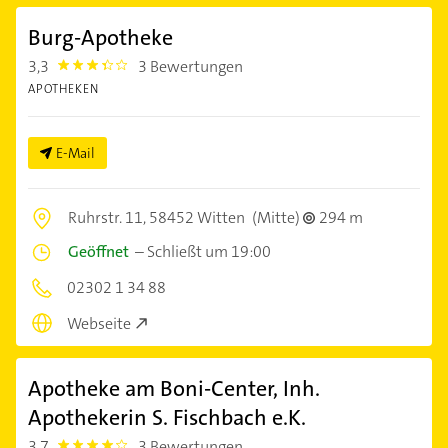
Burg-Apotheke
3,3
3 Bewertungen
3.3
APOTHEKEN
E-Mail
Ruhrstr. 11,
58452 Witten
(Mitte)
294 m
Geöffnet
–
Schließt um 19:00
02302 1 34 88
Webseite
Apotheke am Boni-Center, Inh.
Apothekerin S. Fischbach e.K.
3,7
3 Bewertungen
3.7