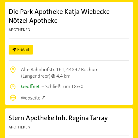
Die Park Apotheke Katja Wiebecke-
Nötzel Apotheke
APOTHEKEN
E-Mail
Alte Bahnhofstr. 161,
44892 Bochum
(Langendreer)
4,4 km
Geöffnet
–
Schließt um 18:30
Webseite
Stern Apotheke Inh. Regina Tarray
APOTHEKEN