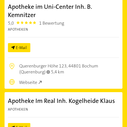
Apotheke im Uni-Center Inh. B.
Kemnitzer
5,0
1 Bewertung
5.0
APOTHEKEN
E-Mail
Querenburger Höhe 123,
44801 Bochum
(Querenburg)
5,4 km
Webseite
Apotheke Im Real Inh. Kogelheide Klaus
APOTHEKEN