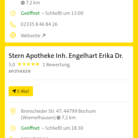
7,2 km
Geöffnet
–
Schließt um 13:00
02335 8 46 84 26
Webseite
Stern Apotheke Inh. Engelhart Erika Dr.
5,0
1 Bewertung
5.0
APOTHEKEN
E-Mail
Brenscheder Str. 47,
44799 Bochum
(Wiemelhausen)
7,2 km
Geöffnet
–
Schließt um 18:30