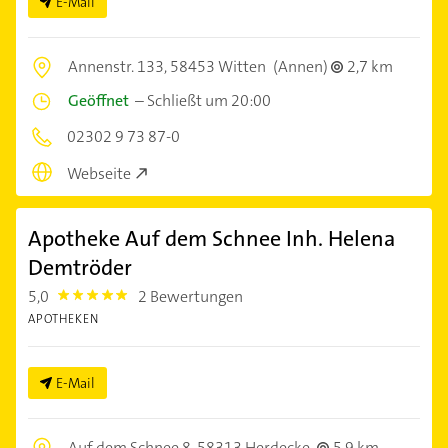
E-Mail
Annenstr. 133,
58453 Witten
(Annen)
2,7 km
Geöffnet
–
Schließt um 20:00
02302 9 73 87-0
Webseite
Apotheke Auf dem Schnee Inh. Helena
Demtröder
5,0
2 Bewertungen
5.0
APOTHEKEN
E-Mail
Auf dem Schnee 8,
58313 Herdecke
5,9 km