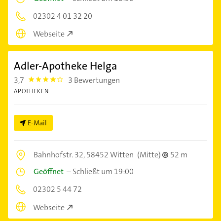
02302 4 01 32 20
Webseite
Adler-Apotheke Helga
3,7
3 Bewertungen
3.7
APOTHEKEN
E-Mail
Bahnhofstr. 32,
58452 Witten
(Mitte)
52 m
Geöffnet
–
Schließt um 19:00
02302 5 44 72
Webseite