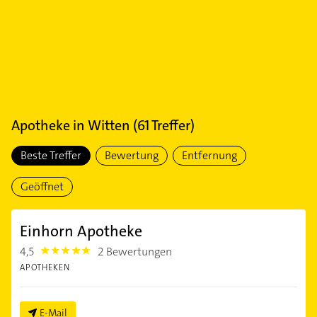
Apotheke
in
Witten
(
61
Treffer)
Beste Treffer
Bewertung
Entfernung
Geöffnet
Einhorn Apotheke
4,5
2 Bewertungen
4.5
APOTHEKEN
E-Mail