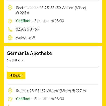
Beethovenstr. 23-25,
58452 Witten
(Mitte)
225 m
Geöffnet
–
Schließt um 18:30
02302 5 37 57
Webseite
Germania Apotheke
APOTHEKEN
E-Mail
Ruhrstr. 28,
58452 Witten
(Mitte)
277 m
Geöffnet
–
Schließt um 18:30