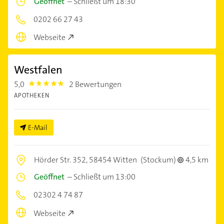
Geöffnet
–
Schließt um 18:30
0202 66 27 43
Webseite
Westfalen
5,0
2 Bewertungen
5.0
APOTHEKEN
E-Mail
Hörder Str. 352,
58454 Witten
(Stockum)
4,5 km
Geöffnet
–
Schließt um 13:00
02302 4 74 87
Webseite