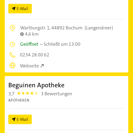
E-Mail
Wartburgstr. 1,
44892 Bochum
(Langendreer)
4,6 km
Geöffnet
–
Schließt um 13:00
0234 28 00 62
Webseite
Beguinen Apotheke
3,7
3 Bewertungen
3.7
APOTHEKEN
E-Mail