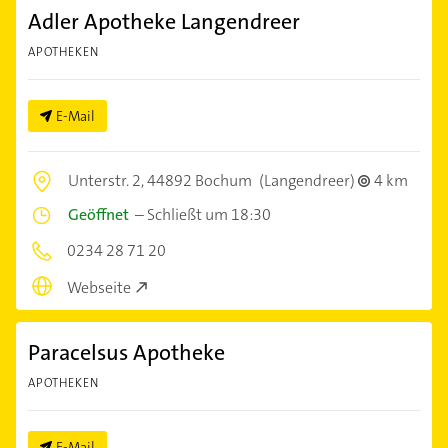
Adler Apotheke Langendreer
APOTHEKEN
E-Mail
Unterstr. 2,
44892 Bochum
(Langendreer)
4 km
Geöffnet
–
Schließt um 18:30
0234 28 71 20
Webseite
Paracelsus Apotheke
APOTHEKEN
E-Mail