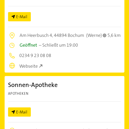
E-Mail
Am Heerbusch 4,
44894 Bochum
(Werne)
5,6 km
Geöffnet
–
Schließt um 19:00
0234 9 23 08 08
Webseite
Sonnen-Apotheke
APOTHEKEN
E-Mail