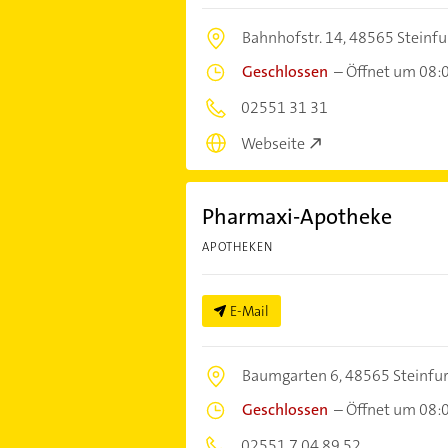
Bahnhofstr. 14,
48565 Steinfu
Geschlossen
–
Öffnet um 08:
02551 31 31
Webseite
Pharmaxi-Apotheke
APOTHEKEN
E-Mail
Baumgarten 6,
48565 Steinfur
Geschlossen
–
Öffnet um 08:
02551 7 04 89 52