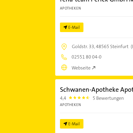
APOTHEKEN
E-Mail
Goldstr. 33,
48565 Steinfurt
(
02551 80 04-0
Webseite
Schwanen-Apotheke Apo
4,4
5 Bewertungen
4.4
APOTHEKEN
E-Mail