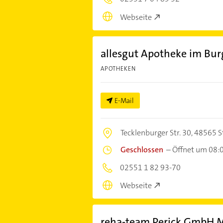
Webseite
allesgut Apotheke im Bu
APOTHEKEN
E-Mail
Tecklenburger Str. 30,
48565 S
Geschlossen
–
Öffnet um 08:
02551 1 82 93-70
Webseite
reha-team Perick GmbH M