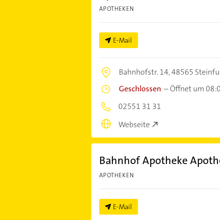
APOTHEKEN
E-Mail
Bahnhofstr. 14,
48565 Steinfu
Geschlossen
–
Öffnet um 08:
02551 31 31
Webseite
Bahnhof Apotheke Apothe
APOTHEKEN
E-Mail