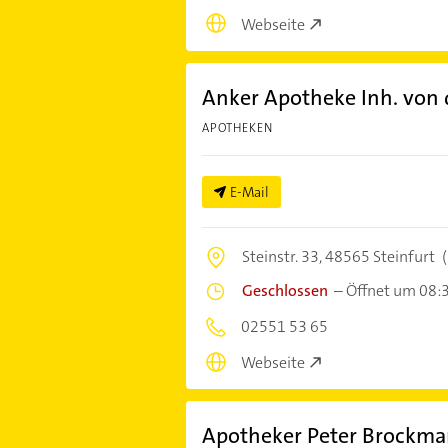
Webseite
Anker Apotheke Inh. von 
APOTHEKEN
E-Mail
Steinstr. 33,
48565 Steinfurt
(
Geschlossen
–
Öffnet um 08:
02551 53 65
Webseite
Apotheker Peter Brockma