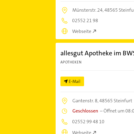
Münsterstr. 24,
48565 Steinfu
02552 21 98
Webseite
allesgut Apotheke im BW
APOTHEKEN
E-Mail
Gantenstr. 8,
48565 Steinfurt
Geschlossen
–
Öffnet um 08:
02552 99 48 10
Webseite