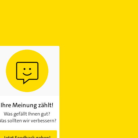
Ihre Meinung zählt!
Was gefällt Ihnen gut?
as sollten wir verbessern?
Jetzt Feedback geben!