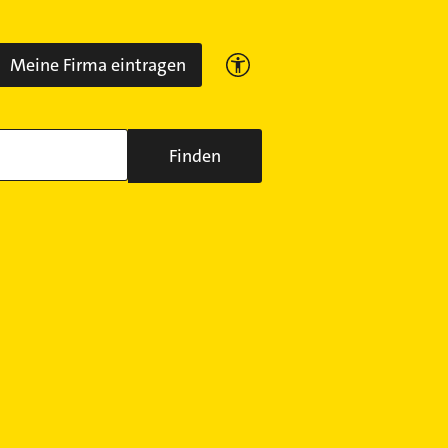
Meine Firma eintragen
Finden