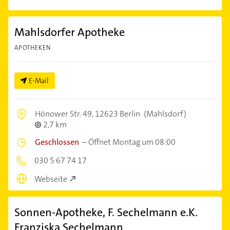
Mahlsdorfer Apotheke
APOTHEKEN
E-Mail
Hönower Str. 49,
12623 Berlin
(Mahlsdorf)
2,7 km
Geschlossen
–
Öffnet Montag um 08:00
030 5 67 74 17
Webseite
Sonnen-Apotheke, F. Sechelmann e.K.
Franziska Sechelmann