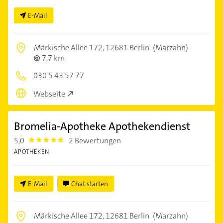
E-Mail
Märkische Allee 172,
12681 Berlin
(Marzahn)
7,7 km
030 5 43 57 77
Webseite
Bromelia-Apotheke Apothekendienst
5,0
2 Bewertungen
5.0
APOTHEKEN
E-Mail
Chat starten
Märkische Allee 172,
12681 Berlin
(Marzahn)