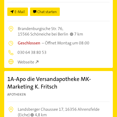
E-Mail
Chat starten
Brandenburgische Str. 76,
15566 Schöneiche bei Berlin
7 km
Geschlossen
–
Öffnet Montag um 08:00
030 64 38 80 53
Webseite
1A-Apo die Versandapotheke MK-
Marketing K. Fritsch
APOTHEKEN
Landsberger Chaussee 17,
16356 Ahrensfelde
(Eiche)
4,8 km