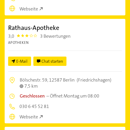
Webseite
Rathaus-Apotheke
3,0
3 Bewertungen
3.0
APOTHEKEN
E-Mail
Chat starten
Bölschestr. 59,
12587 Berlin
(Friedrichshagen)
7,5 km
Geschlossen
–
Öffnet Montag um 08:00
030 6 45 52 81
Webseite