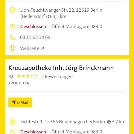
Lion-Feuchtwanger-Str. 22,
12619 Berlin
(Hellersdorf)
4,5 km
Geschlossen
–
Öffnet Montag um 08:00
030 5 63 34 69
Webseite
Kreuzapotheke Inh. Jörg Brinckmann
3,0
2 Bewertungen
3.0
APOTHEKEN
E-Mail
Fichtestr. 1,
15366 Neuenhagen bei Berlin
3,7 km
Geschlossen
–
Öffnet Montag um 08:00