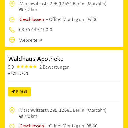
Marchwitzastr. 29B,
12681 Berlin
(Marzahn)
7,2 km
Geschlossen
–
Öffnet Montag um 09:00
030 5 44 37 98-0
Webseite
Waldhaus-Apotheke
5,0
2 Bewertungen
5.0
APOTHEKEN
E-Mail
Marchwitzastr. 29B,
12681 Berlin
(Marzahn)
7,2 km
Geschlossen
–
Öffnet Montag um 08:00