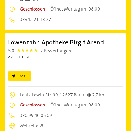
Geschlossen
–
Öffnet Montag um 08:00
03342 21 18 77
Löwenzahn Apotheke Birgit Arend
5,0
2 Bewertungen
5.0
APOTHEKEN
E-Mail
Louis-Lewin-Str. 99,
12627 Berlin
2,7 km
Geschlossen
–
Öffnet Montag um 08:00
030 99 40 06 09
Webseite