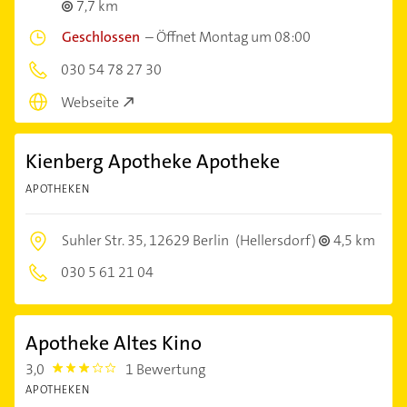
7,7 km
Geschlossen
–
Öffnet Montag um 08:00
030 54 78 27 30
Webseite
Kienberg Apotheke Apotheke
APOTHEKEN
Suhler Str. 35,
12629 Berlin
(Hellersdorf)
4,5 km
030 5 61 21 04
Apotheke Altes Kino
3,0
1 Bewertung
3.0
APOTHEKEN