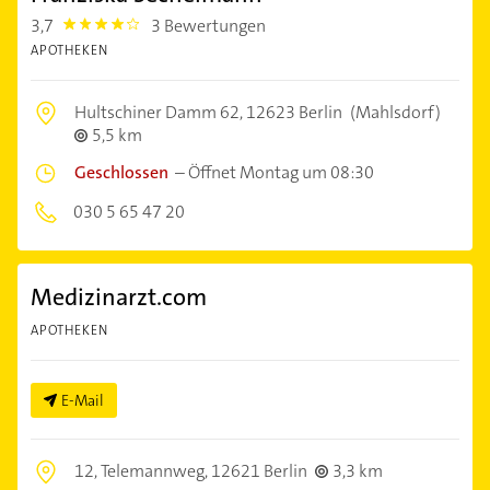
3,7
3 Bewertungen
3.7
APOTHEKEN
Hultschiner Damm 62,
12623 Berlin
(Mahlsdorf)
5,5 km
Geschlossen
–
Öffnet Montag um 08:30
030 5 65 47 20
Medizinarzt.com
APOTHEKEN
E-Mail
12, Telemannweg,
12621 Berlin
3,3 km