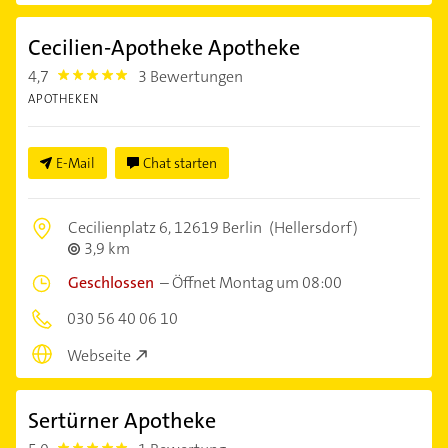
Cecilien-Apotheke Apotheke
4,7
3 Bewertungen
4.7000003
APOTHEKEN
E-Mail
Chat starten
Cecilienplatz 6,
12619 Berlin
(Hellersdorf)
3,9 km
Geschlossen
–
Öffnet Montag um 08:00
030 56 40 06 10
Webseite
Sertürner Apotheke