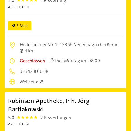
5,0
1 Bewertung
5.0
APOTHEKEN
E-Mail
Hildesheimer Str. 1,
15366 Neuenhagen bei Berlin
4 km
Geschlossen
–
Öffnet Montag um 08:00
03342 8 06 38
Webseite
Robinson Apotheke, Inh. Jörg
Bartlakowski
5,0
2 Bewertungen
5.0
APOTHEKEN