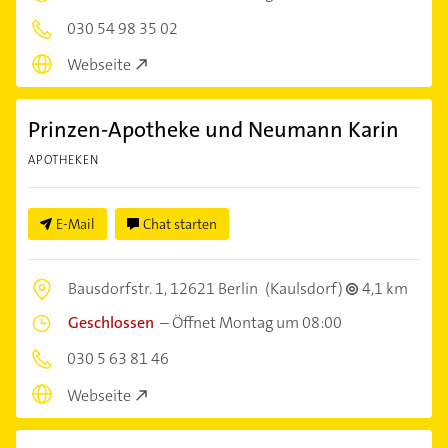
030 54 98 35 02
Webseite
Prinzen-Apotheke und Neumann Karin
APOTHEKEN
E-Mail
Chat starten
Bausdorfstr. 1,
12621 Berlin
(Kaulsdorf)
4,1 km
Geschlossen
–
Öffnet Montag um 08:00
030 5 63 81 46
Webseite