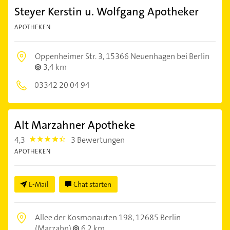
Steyer Kerstin u. Wolfgang Apotheker
APOTHEKEN
Oppenheimer Str. 3,
15366 Neuenhagen bei Berlin
3,4 km
03342 20 04 94
Alt Marzahner Apotheke
4,3
3 Bewertungen
4.3
APOTHEKEN
E-Mail
Chat starten
Allee der Kosmonauten 198,
12685 Berlin
(Marzahn)
6,2 km