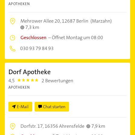
APOTHEKEN
Mehrower Allee 20,
12687 Berlin
(Marzahn)
7,3 km
Geschlossen
–
Öffnet Montag um 08:00
030 93 79 84 93
Dorf Apotheke
4,5
2 Bewertungen
4.5
APOTHEKEN
E-Mail
Chat starten
Dorfstr. 17,
16356 Ahrensfelde
7,9 km