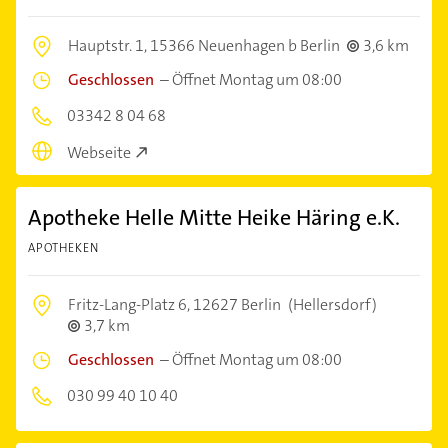
Hauptstr. 1,
15366 Neuenhagen b Berlin
3,6 km
Geschlossen
–
Öffnet Montag um 08:00
03342 8 04 68
Webseite
Apotheke Helle Mitte Heike Häring e.K.
APOTHEKEN
Fritz-Lang-Platz 6,
12627 Berlin
(Hellersdorf)
3,7 km
Geschlossen
–
Öffnet Montag um 08:00
030 99 40 10 40