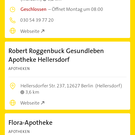
Geschlossen
–
Öffnet Montag um 08:00
030 54 39 77 20
Webseite
Robert Roggenbuck Gesundleben
Apotheke Hellersdorf
APOTHEKEN
Hellersdorfer Str. 237,
12627 Berlin
(Hellersdorf)
3,6 km
Webseite
Flora-Apotheke
APOTHEKEN