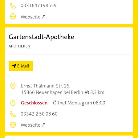
0031647198559
Webseite
Gartenstadt-Apotheke
APOTHEKEN
E-Mail
Ernst-Thälmann-Str. 16,
15366 Neuenhagen bei Berlin
3,3 km
Geschlossen
–
Öffnet Montag um 08:00
03342 2 50 08 60
Webseite