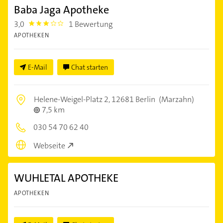
Baba Jaga Apotheke
3,0
1 Bewertung
3.0
APOTHEKEN
E-Mail
Chat starten
Helene-Weigel-Platz 2,
12681 Berlin
(Marzahn)
7,5 km
030 54 70 62 40
Webseite
WUHLETAL APOTHEKE
APOTHEKEN