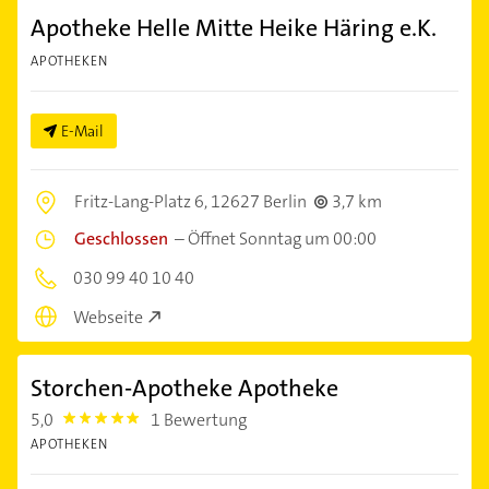
Apotheke Helle Mitte Heike Häring e.K.
APOTHEKEN
E-Mail
Fritz-Lang-Platz 6,
12627 Berlin
3,7 km
Geschlossen
–
Öffnet Sonntag um 00:00
030 99 40 10 40
Webseite
Storchen-Apotheke Apotheke
5,0
1 Bewertung
5.0
APOTHEKEN