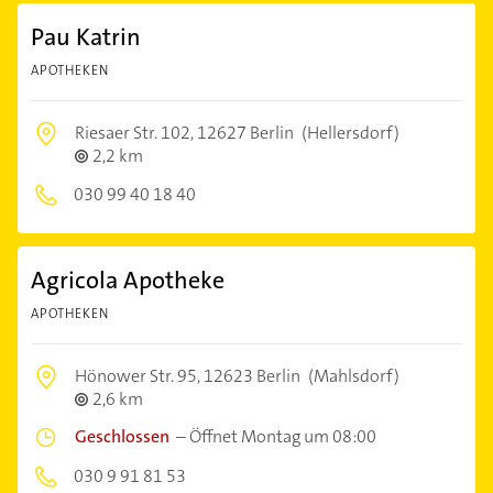
Pau Katrin
APOTHEKEN
Riesaer Str. 102,
12627 Berlin
(Hellersdorf)
2,2 km
030 99 40 18 40
Agricola Apotheke
APOTHEKEN
Hönower Str. 95,
12623 Berlin
(Mahlsdorf)
2,6 km
Geschlossen
–
Öffnet Montag um 08:00
030 9 91 81 53