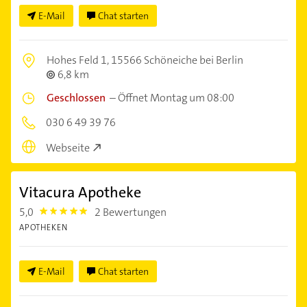
E-Mail
Chat starten
Hohes Feld 1,
15566 Schöneiche bei Berlin
6,8 km
Geschlossen
–
Öffnet Montag um 08:00
030 6 49 39 76
Webseite
Vitacura Apotheke
5,0
2 Bewertungen
5.0
APOTHEKEN
E-Mail
Chat starten