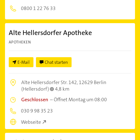
0800 1 22 76 33
Alte Hellersdorfer Apotheke
APOTHEKEN
E-Mail
Chat starten
Alte Hellersdorfer Str. 142,
12629 Berlin
(Hellersdorf)
4,8 km
Geschlossen
–
Öffnet Montag um 08:00
030 9 98 35 23
Webseite