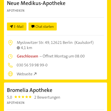
Neue Medikus-Apotheke
APOTHEKEN
E-Mail
Chat starten
Myslowitzer Str. 49,
12621 Berlin
(Kaulsdorf)
4,1 km
Geschlossen
–
Öffnet Montag um 08:00
030 56 59 98 99-0
Webseite
Bromelia Apotheke
5,0
2 Bewertungen
5.0
APOTHEKEN