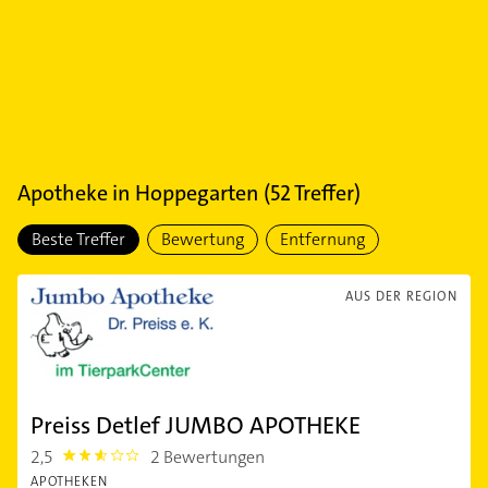
Apotheke
in
Hoppegarten
(
52
Treffer)
Beste Treffer
Bewertung
Entfernung
AUS DER REGION
Preiss Detlef JUMBO APOTHEKE
2,5
2 Bewertungen
2.5
APOTHEKEN