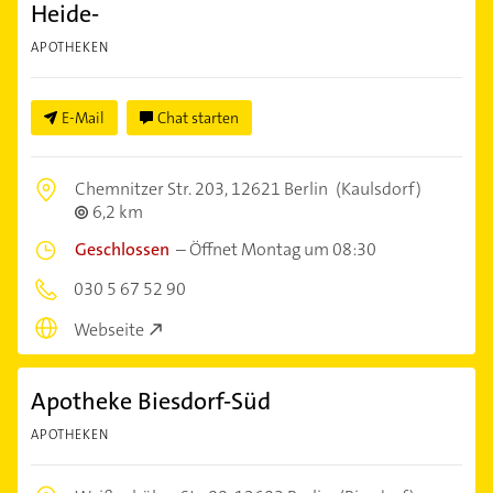
Heide-
APOTHEKEN
E-Mail
Chat starten
Chemnitzer Str. 203,
12621 Berlin
(Kaulsdorf)
6,2 km
Geschlossen
–
Öffnet Montag um 08:30
030 5 67 52 90
Webseite
Apotheke Biesdorf-Süd
APOTHEKEN