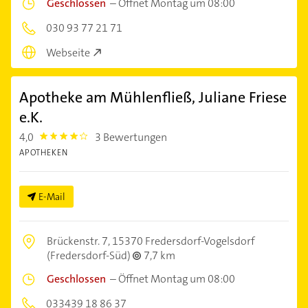
Geschlossen
–
Öffnet Montag um 08:00
030 93 77 21 71
Webseite
Apotheke am Mühlenfließ, Juliane Friese
e.K.
4,0
3 Bewertungen
4.0
APOTHEKEN
E-Mail
Brückenstr. 7,
15370 Fredersdorf-Vogelsdorf
(Fredersdorf-Süd)
7,7 km
Geschlossen
–
Öffnet Montag um 08:00
033439 18 86 37