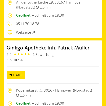
An der Lutherkirche 19,
30167 Hannover
(Nordstadt)
1,5 km
Geöffnet
–
Schließt um 18:30
0511 70 18 78
Webseite
Ginkgo-Apotheke Inh. Patrick Müller
5,0
1 Bewertung
5.0
APOTHEKEN
E-Mail
Kopernikusstr. 5,
30167 Hannover
(Nordstadt)
1,5 km
Geöffnet
–
Schließt um 19:00