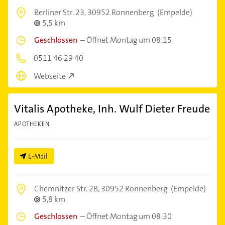
Berliner Str. 23,
30952 Ronnenberg
(Empelde)
5,5 km
Geschlossen
–
Öffnet Montag um 08:15
0511 46 29 40
Webseite
Vitalis Apotheke, Inh. Wulf Dieter Freude
APOTHEKEN
E-Mail
Chemnitzer Str. 2B,
30952 Ronnenberg
(Empelde)
5,8 km
Geschlossen
–
Öffnet Montag um 08:30