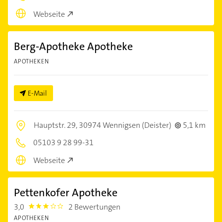
Webseite
Berg-Apotheke Apotheke
APOTHEKEN
E-Mail
Hauptstr. 29,
30974 Wennigsen (Deister)
5,1 km
05103 9 28 99-31
Webseite
Pettenkofer Apotheke
3,0
2 Bewertungen
3.0
APOTHEKEN