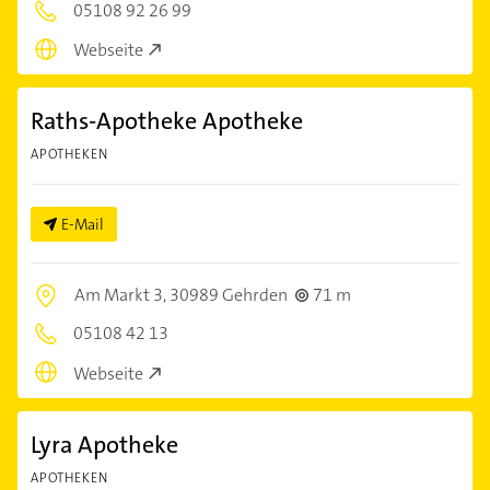
05108 92 26 99
Webseite
Raths-Apotheke Apotheke
APOTHEKEN
E-Mail
Am Markt 3,
30989 Gehrden
71 m
05108 42 13
Webseite
Lyra Apotheke
APOTHEKEN