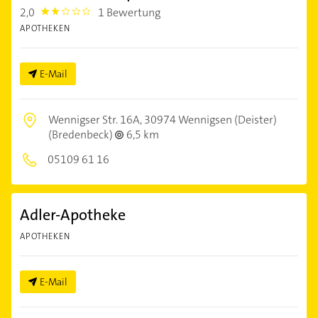
2,0
1 Bewertung
2.0
APOTHEKEN
E-Mail
Wennigser Str. 16A,
30974 Wennigsen (Deister)
(Bredenbeck)
6,5 km
05109 61 16
Adler-Apotheke
APOTHEKEN
E-Mail