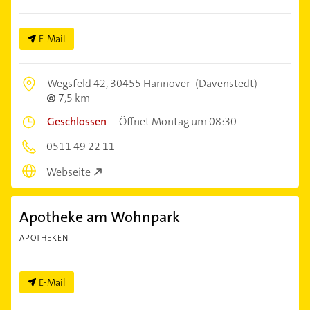
E-Mail
Wegsfeld 42,
30455 Hannover
(Davenstedt)
7,5 km
Geschlossen
–
Öffnet Montag um 08:30
0511 49 22 11
Webseite
Apotheke am Wohnpark
APOTHEKEN
E-Mail