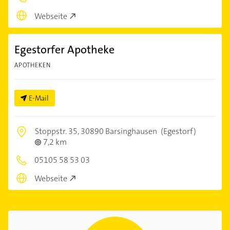
Webseite
Egestorfer Apotheke
APOTHEKEN
E-Mail
Stoppstr. 35,
30890 Barsinghausen
(Egestorf)
7,2 km
05105 58 53 03
Webseite