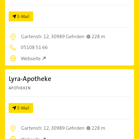
E-Mail
Gartenstr. 12,
30989 Gehrden
228 m
05108 51 66
Webseite
Lyra-Apotheke
APOTHEKEN
E-Mail
Gartenstr. 12,
30989 Gehrden
228 m