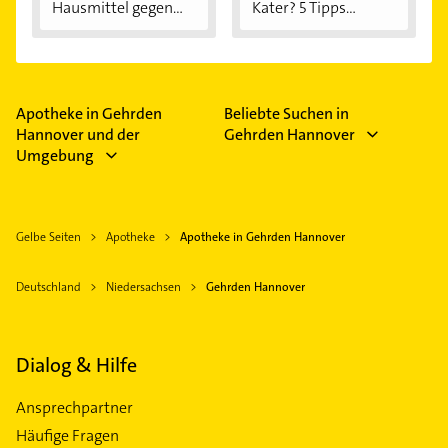
Hausmittel gegen...
Kater? 5 Tipps...
Apotheke in Gehrden
Beliebte Suchen in
Hannover und der
Gehrden Hannover
Umgebung
Gelbe Seiten
Apotheke
Apotheke in Gehrden Hannover
Deutschland
Niedersachsen
Gehrden Hannover
Dialog & Hilfe
Ansprechpartner
Häufige Fragen