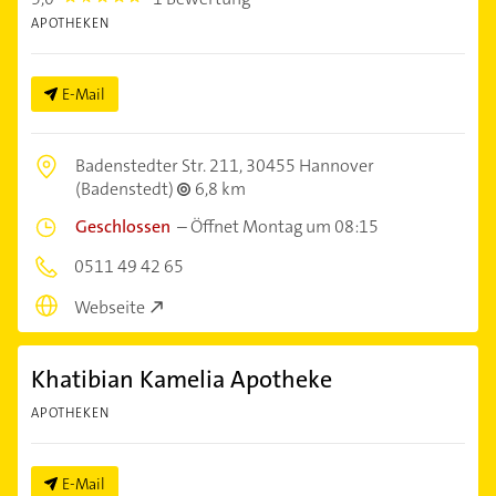
APOTHEKEN
E-Mail
Badenstedter Str. 211,
30455 Hannover
(Badenstedt)
6,8 km
Geschlossen
–
Öffnet Montag um 08:15
0511 49 42 65
Webseite
Khatibian Kamelia Apotheke
APOTHEKEN
E-Mail