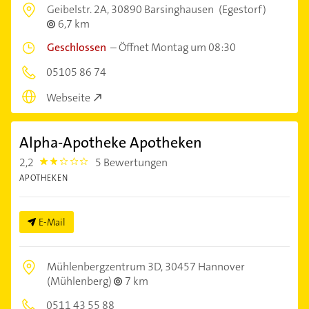
Geibelstr. 2A,
30890 Barsinghausen
(Egestorf)
6,7 km
Geschlossen
–
Öffnet Montag um 08:30
05105 86 74
Webseite
Alpha-Apotheke Apotheken
2,2
5 Bewertungen
2.2
APOTHEKEN
E-Mail
Mühlenbergzentrum 3D,
30457 Hannover
(Mühlenberg)
7 km
0511 43 55 88