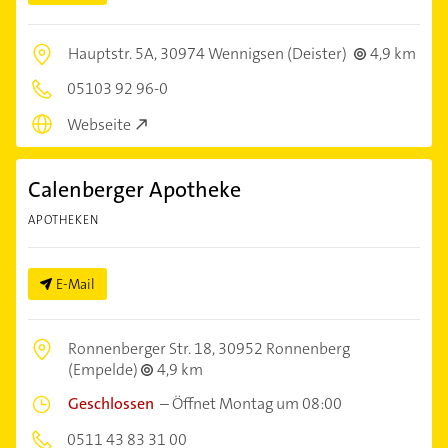
Hauptstr. 5A,
30974 Wennigsen (Deister)
4,9 km
05103 92 96-0
Webseite
Calenberger Apotheke
APOTHEKEN
E-Mail
Ronnenberger Str. 18,
30952 Ronnenberg
(Empelde)
4,9 km
Geschlossen
–
Öffnet Montag um 08:00
0511 43 83 31 00