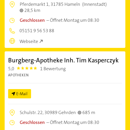
Pferdemarkt 1,
31785 Hameln
(Innenstadt)
28,5 km
Geschlossen
–
Öffnet Montag um 08:30
05151 9 56 53 88
Webseite
Burgberg-Apotheke Inh. Tim Kasperczyk
5,0
1 Bewertung
5.0
APOTHEKEN
E-Mail
Schulstr. 22,
30989 Gehrden
685 m
Geschlossen
–
Öffnet Montag um 08:30