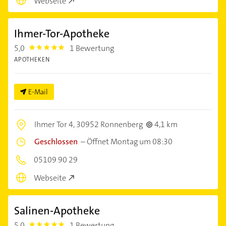
Webseite
Ihmer-Tor-Apotheke
5,0
1 Bewertung
5.0
APOTHEKEN
E-Mail
Ihmer Tor 4,
30952 Ronnenberg
4,1 km
Geschlossen
–
Öffnet Montag um 08:30
05109 90 29
Webseite
Salinen-Apotheke
5,0
1 Bewertung
5.0