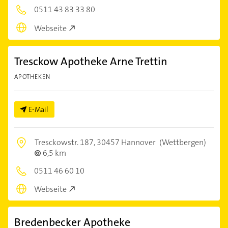
0511 43 83 33 80
Webseite
Tresckow Apotheke Arne Trettin
APOTHEKEN
E-Mail
Tresckowstr. 187,
30457 Hannover
(Wettbergen)
6,5 km
0511 46 60 10
Webseite
Bredenbecker Apotheke