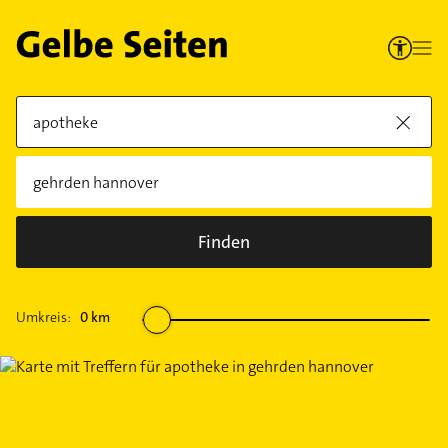
Finden
Umkreis:
0
km