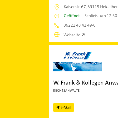
Kaiserstr. 67,
69115 Heidelber
Geöffnet
–
Schließt um 12:30
06221 43 41 49-0
Webseite
W. Frank & Kollegen Anwa
RECHTSANWÄLTE
E-Mail