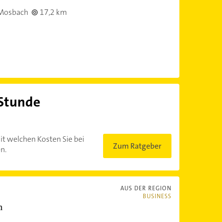
Mosbach
17,2 km
 Stunde
?
it welchen Kosten Sie bei
Zum Ratgeber
n.
AUS DER REGION
BUSINESS