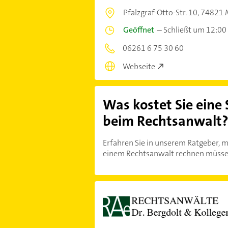
Pfalzgraf-Otto-Str. 10,
74821 
Geöffnet
–
Schließt um 12:00
06261 6 75 30 60
Webseite
Was kostet Sie eine
beim Rechtsanwalt
Erfahren Sie in unserem Ratgeber, m
einem Rechtsanwalt rechnen müsse