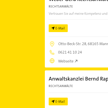
RECHTSANWÄLTE
Vertrauen Sie auf meine Kompetenz und
E-Mail
Otto-Beck-Str. 28,
68165 Man
0621 41 10 24
Webseite
Anwaltskanzlei Bernd Ra
RECHTSANWÄLTE
E-Mail