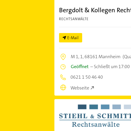
Bergdolt & Kollegen Rech
RECHTSANWÄLTE
E-Mail
M 1, 1,
68161 Mannheim
(Qu
Geöffnet
–
Schließt um 17:00
0621 1 50 46 40
Webseite