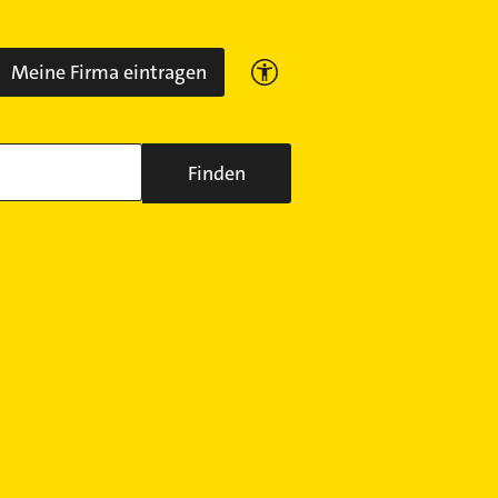
Meine Firma eintragen
Finden