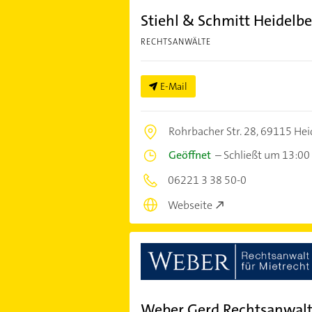
Stiehl & Schmitt Heidelb
RECHTSANWÄLTE
E-Mail
Rohrbacher Str. 28,
69115 Hei
Geöffnet
–
Schließt um 13:00
06221 3 38 50-0
Webseite
Weber Gerd Rechtsanwal