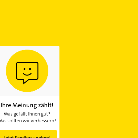
Ihre Meinung zählt!
Was gefällt Ihnen gut?
as sollten wir verbessern?
Jetzt Feedback geben!