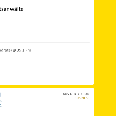
tsanwälte
adrate)
39,1 km
AUS DER REGION
BUSINESS