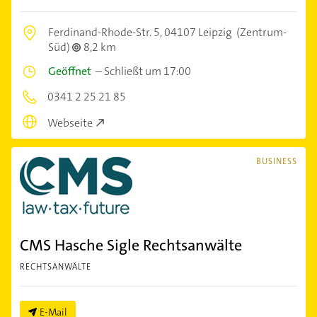
Ferdinand-Rhode-Str. 5,
04107 Leipzig
(Zentrum-
Süd)
8,2 km
Geöffnet
–
Schließt um 17:00
0341 2 25 21 85
Webseite
BUSINESS
CMS Hasche Sigle Rechtsanwälte
RECHTSANWÄLTE
E-Mail