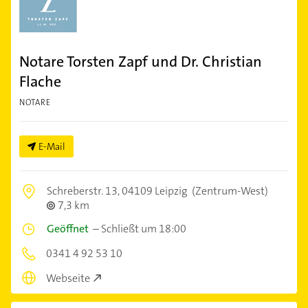
Notare Torsten Zapf und Dr. Christian
Flache
NOTARE
E-Mail
Schreberstr. 13,
04109 Leipzig
(Zentrum-West)
7,3 km
Geöffnet
–
Schließt um 18:00
0341 4 92 53 10
Webseite