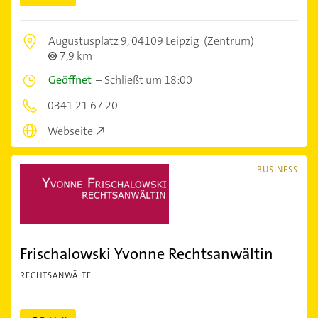
Augustusplatz 9,
04109 Leipzig
(Zentrum)
7,9 km
Geöffnet
–
Schließt um 18:00
0341 21 67 20
Webseite
BUSINESS
Frischalowski Yvonne Rechtsanwältin
RECHTSANWÄLTE