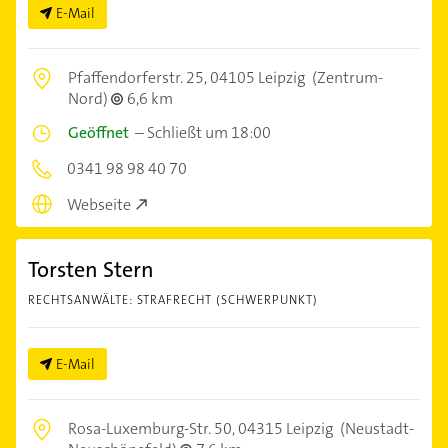
E-Mail
Pfaffendorferstr. 25,
04105 Leipzig
(Zentrum-
Nord)
6,6 km
Geöffnet
–
Schließt um 18:00
0341 98 98 40 70
Webseite
Torsten Stern
RECHTSANWÄLTE: STRAFRECHT (SCHWERPUNKT)
E-Mail
Rosa-Luxemburg-Str. 50,
04315 Leipzig
(Neustadt-