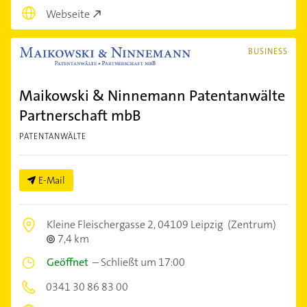
Webseite
BUSINESS
Maikowski & Ninnemann Patentanwälte
Partnerschaft mbB
PATENTANWÄLTE
E-Mail
Kleine Fleischergasse 2,
04109 Leipzig
(Zentrum)
7,4 km
Geöffnet
–
Schließt um 17:00
0341 30 86 83 00