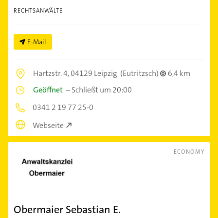
RECHTSANWÄLTE
E-Mail
Hartzstr. 4,
04129 Leipzig
(Eutritzsch)
6,4 km
Geöffnet
–
Schließt um 20:00
0341 2 19 77 25-0
Webseite
ECONOMY
Obermaier Sebastian E.