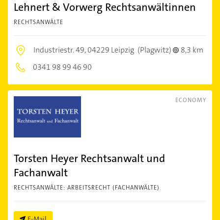
Lehnert & Vorwerg Rechtsanwältinnen
RECHTSANWÄLTE
Industriestr. 49,
04229 Leipzig
(Plagwitz)
8,3 km
0341 98 99 46 90
ECONOMY
Torsten Heyer Rechtsanwalt und
Fachanwalt
RECHTSANWÄLTE: ARBEITSRECHT (FACHANWÄLTE)
E-Mail