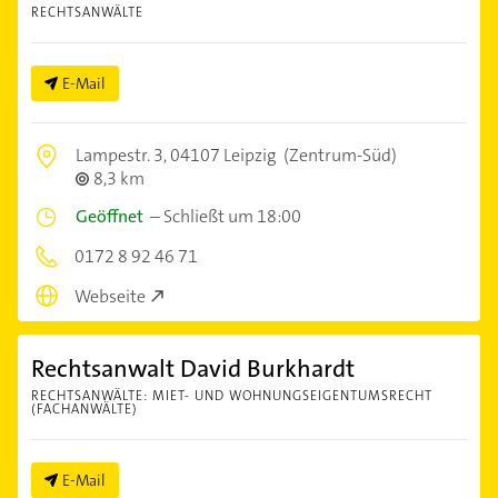
RECHTSANWÄLTE
E-Mail
Lampestr. 3,
04107 Leipzig
(Zentrum-Süd)
8,3 km
Geöffnet
–
Schließt um 18:00
0172 8 92 46 71
Webseite
Rechtsanwalt David Burkhardt
RECHTSANWÄLTE: MIET- UND WOHNUNGSEIGENTUMSRECHT
(FACHANWÄLTE)
E-Mail