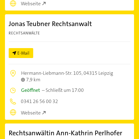
Webseite
Jonas Teubner Rechtsanwalt
RECHTSANWÄLTE
E-Mail
Hermann-Liebmann-Str. 105,
04315 Leipzig
7,9 km
Geöffnet
–
Schließt um 17:00
0341 26 56 00 32
Webseite
Rechtsanwältin Ann-Kathrin Perlhofer