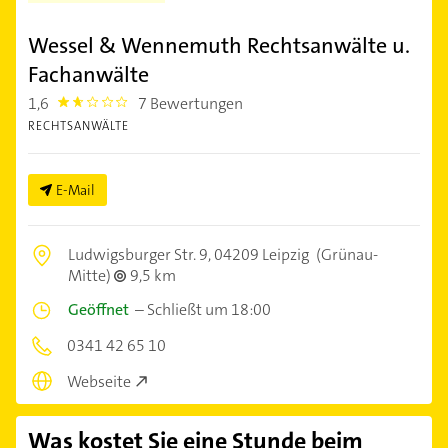
Wessel & Wennemuth Rechtsanwälte u.
Fachanwälte
1,6
7 Bewertungen
1.6
RECHTSANWÄLTE
E-Mail
Ludwigsburger Str. 9,
04209 Leipzig
(Grünau-
Mitte)
9,5 km
Geöffnet
–
Schließt um 18:00
0341 42 65 10
Webseite
Was kostet Sie eine Stunde beim