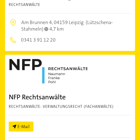
RECHTSANWÄLTE
Am Brunnen 4,
04159 Leipzig
(Lützschena-
Stahmeln)
4,7 km
0341 3 91 12 20
NFP Rechtsanwälte
RECHTSANWÄLTE: VERWALTUNGSRECHT (FACHANWÄLTE)
E-Mail