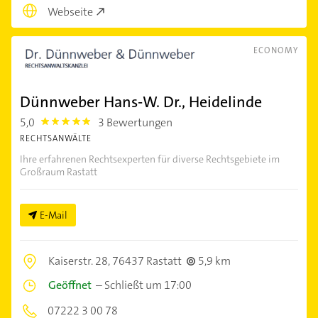
Webseite
ECONOMY
Dünnweber Hans-W. Dr., Heidelinde
5,0
3 Bewertungen
5.0
RECHTSANWÄLTE
Ihre erfahrenen Rechtsexperten für diverse Rechtsgebiete im
Großraum Rastatt
E-Mail
Kaiserstr. 28,
76437 Rastatt
5,9 km
Geöffnet
–
Schließt um 17:00
07222 3 00 78