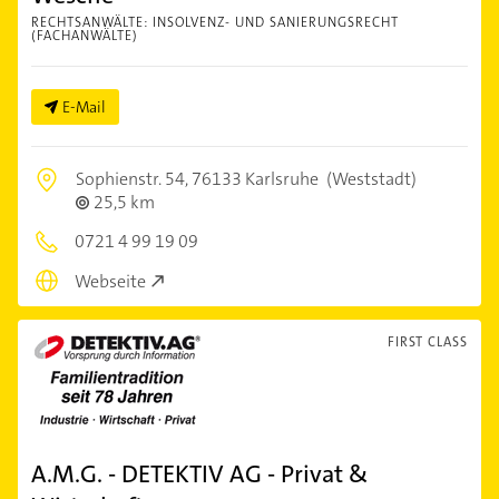
RECHTSANWÄLTE: INSOLVENZ- UND SANIERUNGSRECHT
(FACHANWÄLTE)
E-Mail
Sophienstr. 54,
76133 Karlsruhe
(Weststadt)
25,5 km
0721 4 99 19 09
Webseite
FIRST CLASS
A.M.G. - DETEKTIV AG - Privat &