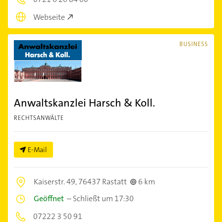
Webseite
BUSINESS
Anwaltskanzlei Harsch & Koll.
RECHTSANWÄLTE
E-Mail
Kaiserstr. 49,
76437 Rastatt
6 km
Geöffnet
–
Schließt um 17:30
07222 3 50 91