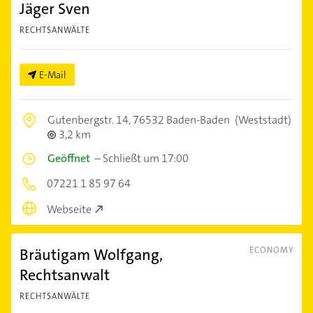
Jäger Sven
RECHTSANWÄLTE
E-Mail
Gutenbergstr. 14,
76532 Baden-Baden
(Weststadt)
3,2 km
Geöffnet
–
Schließt um 17:00
07221 1 85 97 64
Webseite
Bräutigam Wolfgang,
ECONOMY
Rechtsanwalt
RECHTSANWÄLTE