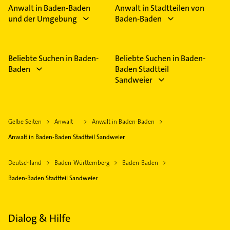
Anwalt in Baden-Baden
Anwalt in Stadtteilen von
und der Umgebung
Baden-Baden
Beliebte Suchen in Baden-
Beliebte Suchen in Baden-
Baden
Baden Stadtteil
Sandweier
Gelbe Seiten
Anwalt
Anwalt in Baden-Baden
Anwalt in Baden-Baden Stadtteil Sandweier
Deutschland
Baden-Württemberg
Baden-Baden
Baden-Baden Stadtteil Sandweier
Dialog & Hilfe