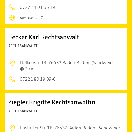
07222 4 01 66 19
Webseite
Becker Karl Rechtsanwalt
RECHTSANWÄLTE
Nelkenstr. 14,
76532 Baden-Baden
(Sandweier)
2 km
07221 80 19 09-0
Ziegler Brigitte Rechtsanwältin
RECHTSANWÄLTE
Rastatter Str. 1B,
76532 Baden-Baden
(Sandweier)