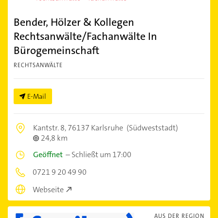
Bender, Hölzer & Kollegen
Rechtsanwälte/Fachanwälte In
Bürogemeinschaft
RECHTSANWÄLTE
E-Mail
Kantstr. 8,
76137 Karlsruhe
(Südweststadt)
24,8 km
Geöffnet
–
Schließt um 17:00
0721 9 20 49 90
Webseite
AUS DER REGION