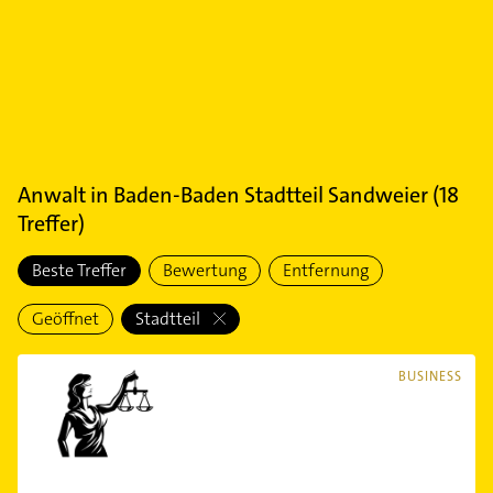
Anwalt
in
Baden-Baden Stadtteil Sandweier
(
18
Treffer)
Beste Treffer
Bewertung
Entfernung
Geöffnet
Stadtteil
BUSINESS