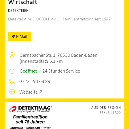
Wirtschaft
DETEKTEIEN
Detektei A.M.G. DETEKTIV AG - Familientradition seit 1947
E-Mail
Gernsbacher Str. 1,
76530 Baden-Baden
(Innenstadt)
5,1 km
Geöffnet
–
24 Stunden Service
07221 94 63 89
Webseite
AUS DER REGION
FIRST CLASS