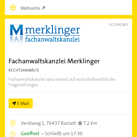
Webseite
ECONOMY
Fachanwaltskanzlei Merklinger
RECHTSANWÄLTE
Fachanwaltskanzlei spezialisiert auf wirtschaftsrechtliche
Fragestellungen
E-Mail
Verdiweg 1,
76437 Rastatt
7,2 km
Geöffnet
–
Schließt um 17:30