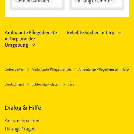
Gemeinsam den
Ein lang ersehnter...
Alltag...
Ambulante Pflegedienste
Beliebte Suchen in Tarp
in Tarp und der
Umgebung
Gelbe Seiten
Ambulante Pflegedienste
Ambulante Pflegedienste in Tarp
Deutschland
Schleswig-Holstein
Tarp
Dialog & Hilfe
Ansprechpartner
Häufige Fragen