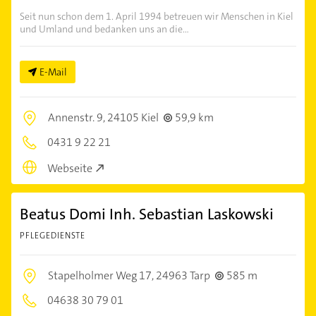
Seit nun schon dem 1. April 1994 betreuen wir Menschen in Kiel
und Umland und bedanken uns an die...
E-Mail
Annenstr. 9,
24105 Kiel
59,9 km
0431 9 22 21
Webseite
Beatus Domi Inh. Sebastian Laskowski
PFLEGEDIENSTE
Stapelholmer Weg 17,
24963 Tarp
585 m
04638 30 79 01