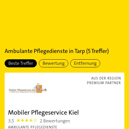
Ambulante Pflegedienste
in
Tarp
(
5
Treffer)
Beste Treffer
Bewertung
Entfernung
AUS DER REGION
PREMIUM PARTNER
Mobiler Pflegeservice Kiel
3,5
2 Bewertungen
3.5
AMBULANTE PFLEGEDIENSTE