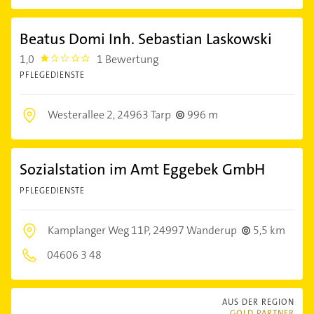
Beatus Domi Inh. Sebastian Laskowski
1,0
1 Bewertung
1.0
PFLEGEDIENSTE
Westerallee 2,
24963 Tarp
996 m
Sozialstation im Amt Eggebek GmbH
PFLEGEDIENSTE
Kamplanger Weg 11P,
24997 Wanderup
5,5 km
04606 3 48
AUS DER REGION
GOLD PARTNER