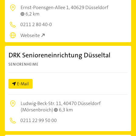
Ernst-Poensgen-Allee 1,
40629 Düsseldorf
6,2 km
0211 2 80 40-0
Webseite
DRK Senioreneinrichtung Düsseltal
SENIORENHEIME
E-Mail
Ludwig-Beck-Str. 11,
40470 Düsseldorf
(Mörsenbroich)
6,3 km
0211 22 99 50 00