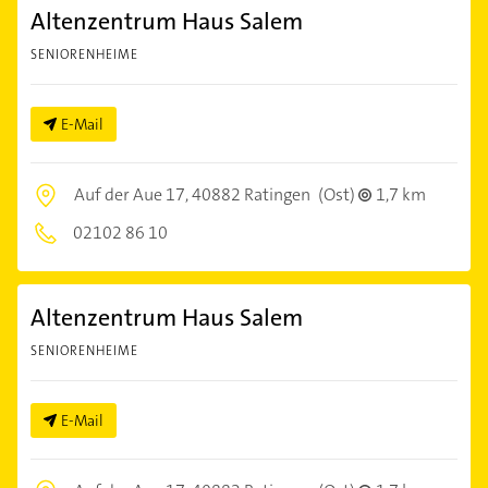
Altenzentrum Haus Salem
SENIORENHEIME
E-Mail
Auf der Aue 17,
40882 Ratingen
(Ost)
1,7 km
02102 86 10
Altenzentrum Haus Salem
SENIORENHEIME
E-Mail