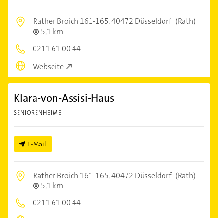
Rather Broich 161-165,
40472 Düsseldorf
(Rath)
5,1 km
0211 61 00 44
Webseite
Klara-von-Assisi-Haus
SENIORENHEIME
E-Mail
Rather Broich 161-165,
40472 Düsseldorf
(Rath)
5,1 km
0211 61 00 44