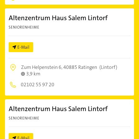
Altenzentrum Haus Salem Lintorf
SENIORENHEIME
E-Mail
Zum Helpenstein 6,
40885 Ratingen
(Lintorf)
3,9 km
02102 55 97 20
Altenzentrum Haus Salem Lintorf
SENIORENHEIME
E-Mail