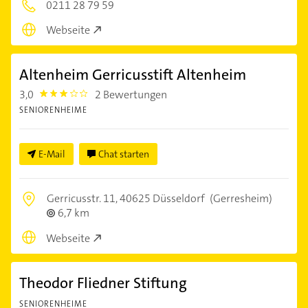
0211 28 79 59
Webseite
Altenheim Gerricusstift Altenheim
3,0
2 Bewertungen
3.0
SENIORENHEIME
E-Mail
Chat starten
Gerricusstr. 11,
40625 Düsseldorf
(Gerresheim)
6,7 km
Webseite
Theodor Fliedner Stiftung
SENIORENHEIME