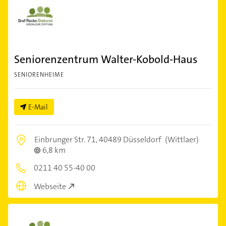
Seniorenzentrum Walter-Kobold-Haus
SENIORENHEIME
E-Mail
Einbrunger Str. 71,
40489 Düsseldorf
(Wittlaer)
6,8 km
0211 40 55-40 00
Webseite