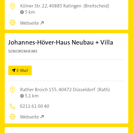
Kölner Str. 22,
40885 Ratingen
(Breitscheid)
5 km
Webseite
Johannes-Höver-Haus Neubau + Villa
SENIORENHEIME
E-Mail
Rather Broich 155,
40472 Düsseldorf
(Rath)
5,1 km
0211 61 00 40
Webseite