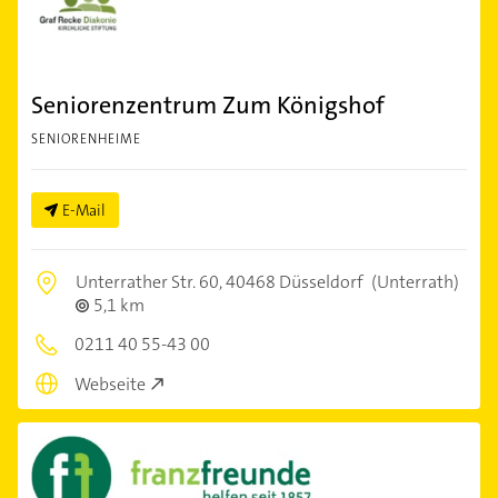
Seniorenzentrum Zum Königshof
SENIORENHEIME
E-Mail
Unterrather Str. 60,
40468 Düsseldorf
(Unterrath)
5,1 km
0211 40 55-43 00
Webseite