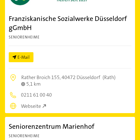
Franziskanische Sozialwerke Düsseldorf
gGmbH
SENIORENHEIME
E-Mail
Rather Broich 155,
40472 Düsseldorf
(Rath)
5,1 km
0211 61 00 40
Webseite
Seniorenzentrum Marienhof
SENIORENHEIME