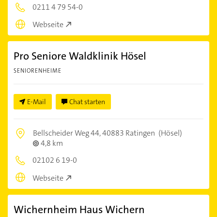
0211 4 79 54-0
Webseite
Pro Seniore Waldklinik Hösel
SENIORENHEIME
E-Mail
Chat starten
Bellscheider Weg 44,
40883 Ratingen
(Hösel)
4,8 km
02102 6 19-0
Webseite
Wichernheim Haus Wichern