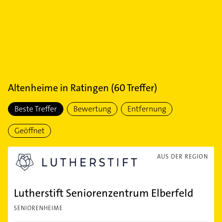
Altenheime
in
Ratingen
(
60
Treffer)
Beste Treffer
Bewertung
Entfernung
Geöffnet
AUS DER REGION
Lutherstift Seniorenzentrum Elberfeld
SENIORENHEIME