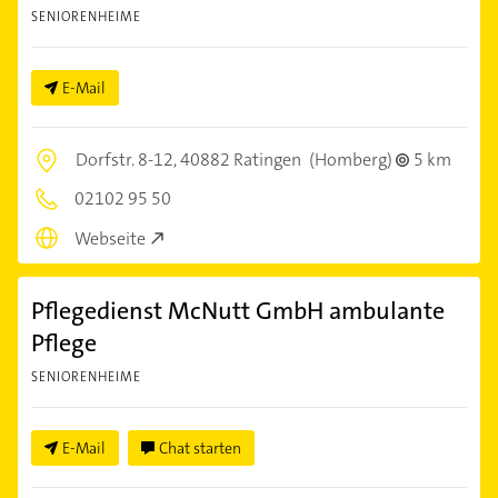
SENIORENHEIME
E-Mail
Dorfstr. 8-12,
40882 Ratingen
(Homberg)
5 km
02102 95 50
Webseite
Pflegedienst McNutt GmbH ambulante
Pflege
SENIORENHEIME
E-Mail
Chat starten