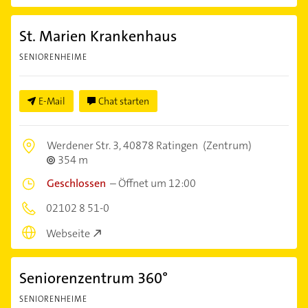
St. Marien Krankenhaus
SENIORENHEIME
E-Mail
Chat starten
Werdener Str. 3,
40878 Ratingen
(Zentrum)
354 m
Geschlossen
–
Öffnet um 12:00
02102 8 51-0
Webseite
Seniorenzentrum 360°
SENIORENHEIME