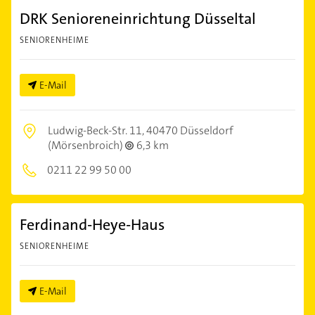
DRK Senioreneinrichtung Düsseltal
SENIORENHEIME
E-Mail
Ludwig-Beck-Str. 11,
40470 Düsseldorf
(Mörsenbroich)
6,3 km
0211 22 99 50 00
Ferdinand-Heye-Haus
SENIORENHEIME
E-Mail