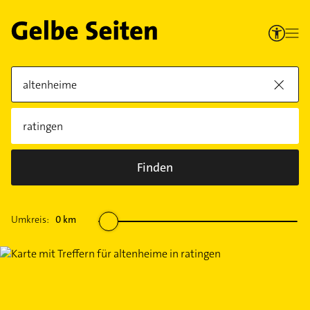
Finden
Umkreis:
0
km