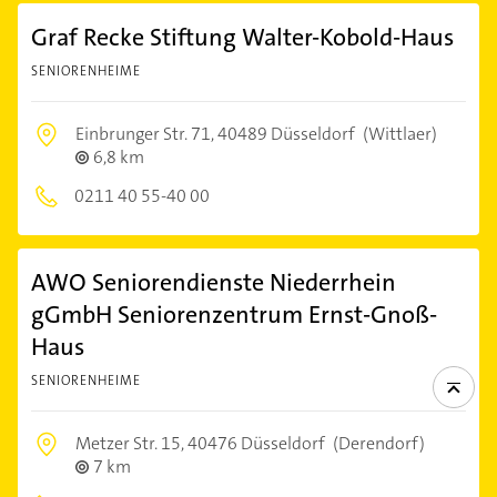
Graf Recke Stiftung Walter-Kobold-Haus
SENIORENHEIME
Einbrunger Str. 71,
40489 Düsseldorf
(Wittlaer)
6,8 km
0211 40 55-40 00
AWO Seniorendienste Niederrhein
gGmbH Seniorenzentrum Ernst-Gnoß-
Haus
SENIORENHEIME
Metzer Str. 15,
40476 Düsseldorf
(Derendorf)
7 km