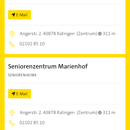
E-Mail
Angerstr. 2,
40878 Ratingen
(Zentrum)
311 m
02102 85 10
Seniorenzentrum Marienhof
SENIORENHEIME
E-Mail
Angerstr. 2,
40878 Ratingen
(Zentrum)
311 m
02102 85 10