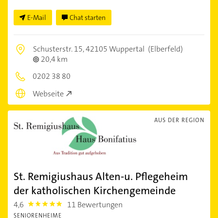
E-Mail
Chat starten
Schusterstr. 15,
42105 Wuppertal
(Elberfeld)
20,4 km
0202 38 80
Webseite
AUS DER REGION
St. Remigiushaus Alten-u. Pflegeheim
der katholischen Kirchengemeinde
4,6
11 Bewertungen
4.6
SENIORENHEIME