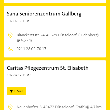
Sana Seniorenzentrum Gallberg
SENIORENHEIME
Blanckertzstr. 24,
40629 Düsseldorf
(Ludenberg)
4,6 km
0211 28 00-70 17
Caritas Pflegezentrum St. Elisabeth
SENIORENHEIME
E-Mail
Neuenhofstr. 3,
40472 Düsseldorf
(Rath)
4,7 km