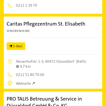
0211 1 39 70
Caritas Pflegezentrum St. Elisabeth
SENIORENHEIME
E-Mail
Neuenhofstr. 1-3,
40472 Düsseldorf
(Rath)
4,7 km
0211 51 80 70 00
Webseite
PRO TALIS Betreuung & Service in
Düsseldorf GmbH & Co. KG