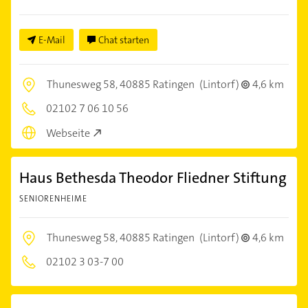
E-Mail
Chat starten
Thunesweg 58,
40885 Ratingen
(Lintorf)
4,6 km
02102 7 06 10 56
Webseite
Haus Bethesda Theodor Fliedner Stiftung
SENIORENHEIME
Thunesweg 58,
40885 Ratingen
(Lintorf)
4,6 km
02102 3 03-7 00