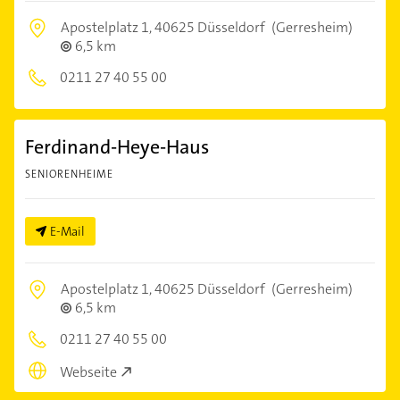
Apostelplatz 1,
40625 Düsseldorf
(Gerresheim)
6,5 km
0211 27 40 55 00
Ferdinand-Heye-Haus
SENIORENHEIME
E-Mail
Apostelplatz 1,
40625 Düsseldorf
(Gerresheim)
6,5 km
0211 27 40 55 00
Webseite