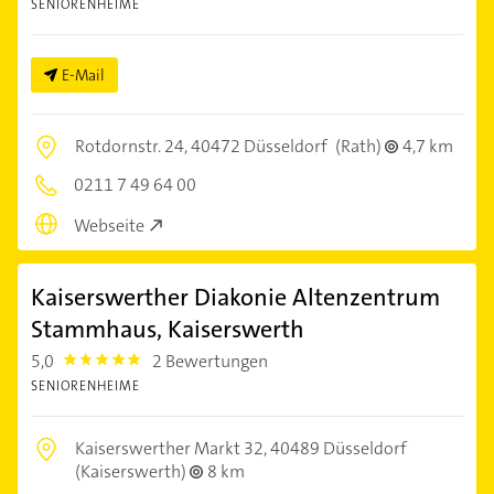
SENIORENHEIME
E-Mail
Rotdornstr. 24,
40472 Düsseldorf
(Rath)
4,7 km
0211 7 49 64 00
Webseite
Kaiserswerther Diakonie Altenzentrum
Stammhaus, Kaiserswerth
5,0
2 Bewertungen
5.0
SENIORENHEIME
Kaiserswerther Markt 32,
40489 Düsseldorf
(Kaiserswerth)
8 km