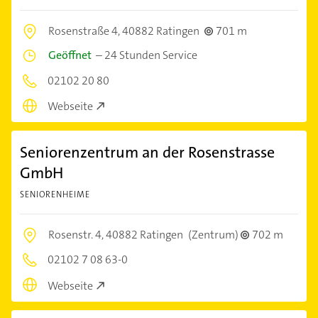
Rosenstraße 4,
40882 Ratingen
701 m
Geöffnet
–
24 Stunden Service
02102 20 80
Webseite
Seniorenzentrum an der Rosenstrasse
GmbH
SENIORENHEIME
Rosenstr. 4,
40882 Ratingen
(Zentrum)
702 m
02102 7 08 63-0
Webseite