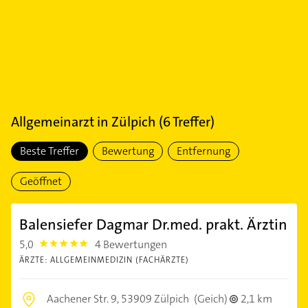
Allgemeinarzt
in
Zülpich
(
6
Treffer)
Beste Treffer
Bewertung
Entfernung
Geöffnet
Balensiefer Dagmar Dr.med. prakt. Ärztin
5,0
4 Bewertungen
5.0
ÄRZTE: ALLGEMEINMEDIZIN (FACHÄRZTE)
Aachener Str. 9,
53909 Zülpich
(Geich)
2,1 km