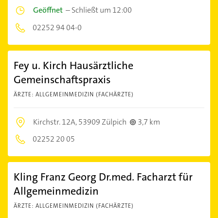
Geöffnet
–
Schließt um 12:00
02252 94 04-0
Fey u. Kirch Hausärztliche
Gemeinschaftspraxis
ÄRZTE: ALLGEMEINMEDIZIN (FACHÄRZTE)
Kirchstr. 12A,
53909 Zülpich
3,7 km
02252 20 05
Kling Franz Georg Dr.med. Facharzt für
Allgemeinmedizin
ÄRZTE: ALLGEMEINMEDIZIN (FACHÄRZTE)