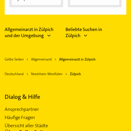
Allgemeinarzt in Zülpich
Beliebte Suchen in
und der Umgebung
Zülpich
Gelbe Seiten
Allgemeinarzt
Allgemeinarzt in Zülpich
Deutschland
Nordrhein-Westfalen
Zülpich
Dialog & Hilfe
Ansprechpartner
Häufige Fragen
Übersicht aller Städte