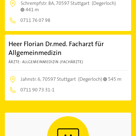
Schrempfstr. 8A,
70597 Stuttgart
(Degerloch)
441 m
0711 76 07 98
Heer Florian Dr.med. Facharzt für
Allgemeinmedizin
ÄRZTE: ALLGEMEINMEDIZIN (FACHÄRZTE)
Jahnstr. 6,
70597 Stuttgart
(Degerloch)
545 m
0711 90 73 31-1