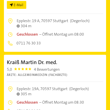
E-Mail
Epplestr. 19 A,
70597 Stuttgart
(Degerloch)
304 m
Geschlossen
–
Öffnet Montag um 08:00
0711 76 30 33
Kraiß Martin Dr. med.
5,0
4 Bewertungen
5.0
ÄRZTE: ALLGEMEINMEDIZIN (FACHÄRZTE)
Epplestr. 19A,
70597 Stuttgart
(Degerloch)
305 m
Geschlossen
–
Öffnet Montag um 08:30