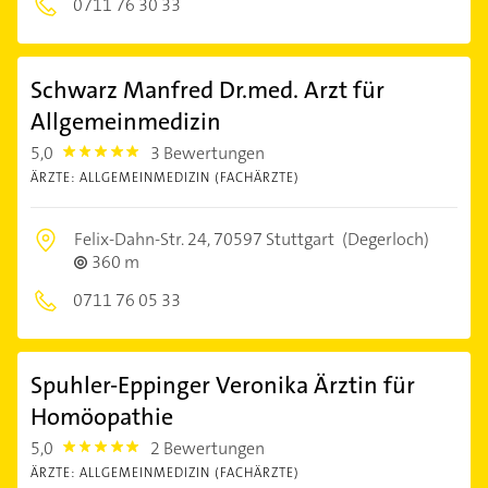
0711 76 30 33
Schwarz Manfred Dr.med. Arzt für
Allgemeinmedizin
5,0
3 Bewertungen
5.0
ÄRZTE: ALLGEMEINMEDIZIN (FACHÄRZTE)
Felix-Dahn-Str. 24,
70597 Stuttgart
(Degerloch)
360 m
0711 76 05 33
Spuhler-Eppinger Veronika Ärztin für
Homöopathie
5,0
2 Bewertungen
5.0
ÄRZTE: ALLGEMEINMEDIZIN (FACHÄRZTE)