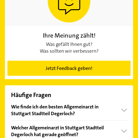
Ihre Meinung zählt!
Was gefällt Ihnen gut?
Was sollten wir verbessern?
Jetzt Feedback geben!
Häufige Fragen
Wie finde ich den besten Allgemeinarzt in
Stuttgart Stadtteil Degerloch?
Vergleichen Sie alle Anbieter anhand echter
Welcher Allgemeinarzt in Stuttgart Stadtteil
Kundenmeinungen und profitieren Sie von den
Degerloch hat gerade geöffnet?
Empfehlungen. Die Suchergebnisse können Sie sich