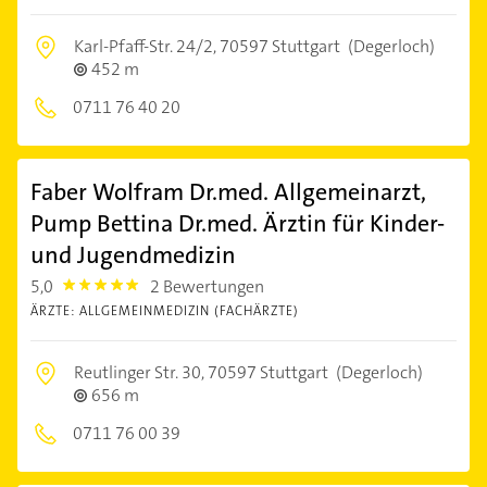
Karl-Pfaff-Str. 24/2,
70597 Stuttgart
(Degerloch)
452 m
0711 76 40 20
Faber Wolfram Dr.med. Allgemeinarzt,
Pump Bettina Dr.med. Ärztin für Kinder-
und Jugendmedizin
5,0
2 Bewertungen
5.0
ÄRZTE: ALLGEMEINMEDIZIN (FACHÄRZTE)
Reutlinger Str. 30,
70597 Stuttgart
(Degerloch)
656 m
0711 76 00 39