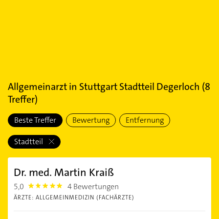
Allgemeinarzt
in
Stuttgart Stadtteil Degerloch
(
8
Treffer)
Beste Treffer
Bewertung
Entfernung
Stadtteil
Dr. med. Martin Kraiß
5,0
4 Bewertungen
5.0
ÄRZTE: ALLGEMEINMEDIZIN (FACHÄRZTE)