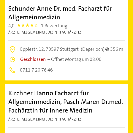
Schunder Anne Dr. med. Facharzt für
Allgemeinmedizin
4,0
1 Bewertung
4.0
ÄRZTE: ALLGEMEINMEDIZIN (FACHÄRZTE)
Epplestr. 12,
70597 Stuttgart
(Degerloch)
356 m
Geschlossen
–
Öffnet Montag um 08:00
0711 7 20 76 46
Kirchner Hanno Facharzt für
Allgemeinmedizin, Pasch Maren Dr.med.
Fachärztin für Innere Medizin
ÄRZTE: ALLGEMEINMEDIZIN (FACHÄRZTE)